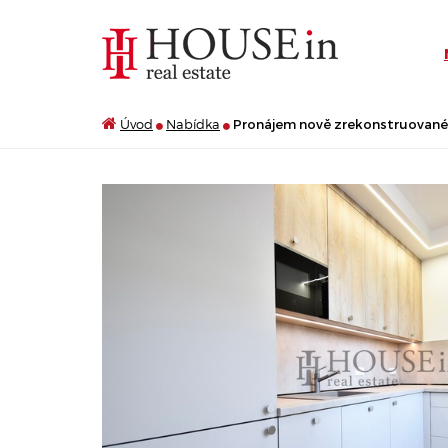
Úvod
Nabídka
Pronájem nově zrekonstruovaného