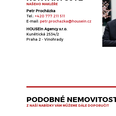
NAŠEHO MAKLÉŘE
Petr Procházka
Tel.:
+420 777 211 511
E-mail:
petr.prochazka@housein.cz
HOUSEin Agency s.r.o.
Kunětická 2534/2
Praha 2 - Vinohrady
PODOBNÉ NEMOVITOST
Z NAŠÍ NABÍDKY VÁM MŮŽEME DÁLE DOPORUČIT