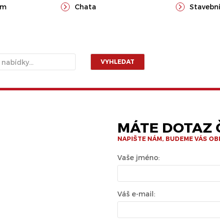
ům
Chata
Stavební
VYHLEDAT
MÁTE DOTAZ Č
NAPIŠTE NÁM, BUDEME VÁS O
Vaše jméno:
Váš e-mail: