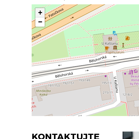
+
−
KONTAKTUJTE