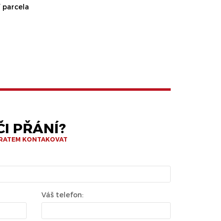
 parcela
I PŘÁNÍ?
BRATEM KONTAKOVAT
Váš telefon: