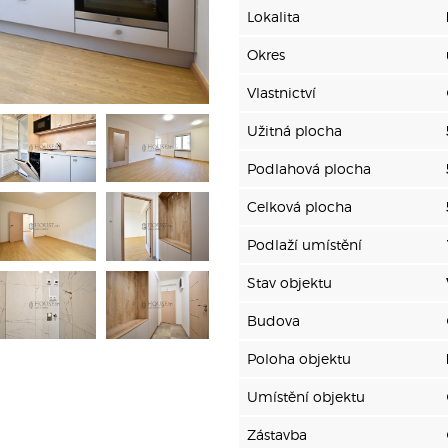
Lokalita
Okres
Vlastnictví
Užitná plocha
Podlahová plocha
Celková plocha
Podlaží umístění
Stav objektu
Budova
Poloha objektu
Umístění objektu
Zástavba