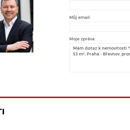
Můj email:
Moje zpráva:
I