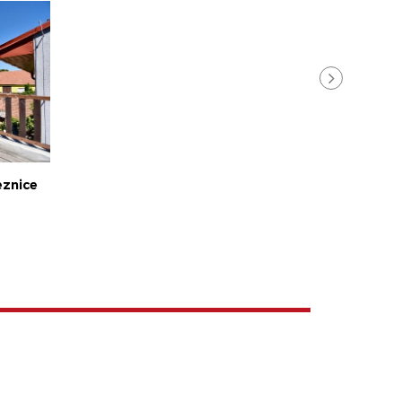
eznice