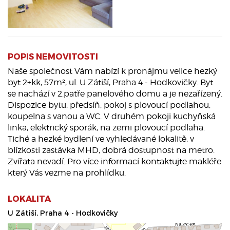
POPIS NEMOVITOSTI
Naše společnost Vám nabízí k pronájmu velice hezký
byt 2+kk, 57m², ul. U Zátiší, Praha 4 - Hodkovičky. Byt
se nachází v 2.patře panelového domu a je nezařízený.
Dispozice bytu: předsíň, pokoj s plovoucí podlahou,
koupelna s vanou a WC. V druhém pokoji kuchyňská
linka, elektrický sporák, na zemi plovoucí podlaha.
Tiché a hezké bydlení ve vyhledávané lokalitě, v
blízkosti zastávka MHD, dobrá dostupnost na metro.
Zvířata nevadí. Pro více informací kontaktujte makléře
který Vás vezme na prohlídku.
LOKALITA
U Zátiší, Praha 4 - Hodkovičky