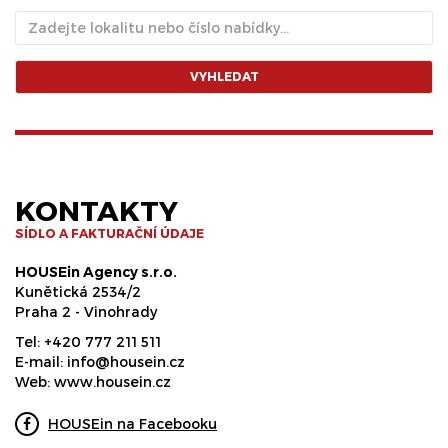
VYHLEDAT
KONTAKTY
SÍDLO A FAKTURAČNÍ ÚDAJE
HOUSEin Agency s.r.o.
Kunětická 2534/2
Praha 2 - Vinohrady
Tel:
+420 777 211 511
E-mail:
info@housein.cz
Web:
www.housein.cz
HOUSEin na Facebooku