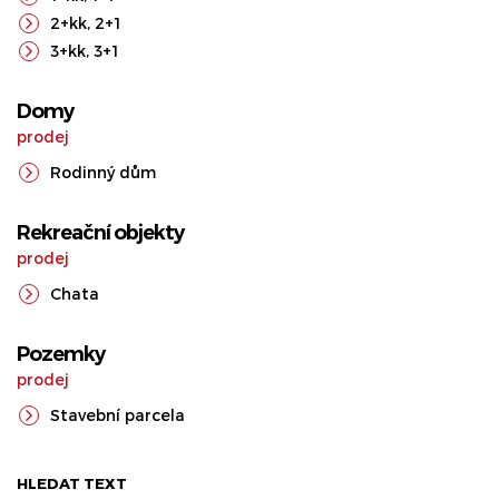
2+kk
,
2+1
3+kk
,
3+1
Domy
prodej
Rodinný dům
Rekreační objekty
prodej
Chata
Pozemky
prodej
Stavební parcela
HLEDAT TEXT