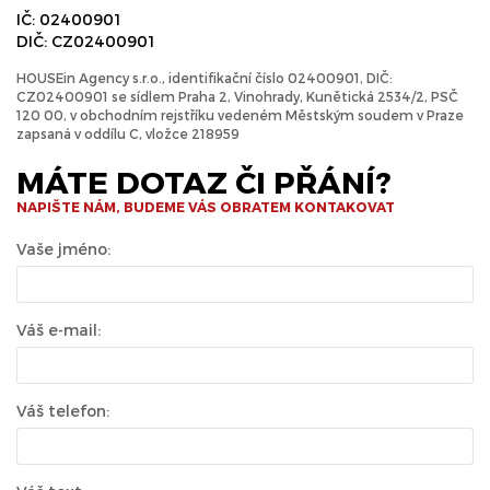
IČ: 02400901
DIČ: CZ02400901
HOUSEin Agency s.r.o., identifikační číslo 02400901, DIČ:
CZ02400901 se sídlem Praha 2, Vinohrady, Kunětická 2534/2, PSČ
120 00, v obchodním rejstříku vedeném Městským soudem v Praze
zapsaná v oddílu C, vložce 218959
MÁTE DOTAZ ČI PŘÁNÍ?
NAPIŠTE NÁM, BUDEME VÁS OBRATEM KONTAKOVAT
Vaše jméno:
Váš e-mail:
Váš telefon: