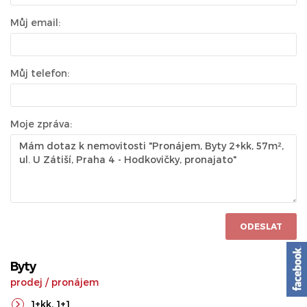
Můj email:
Můj telefon:
Moje zpráva:
ODESLAT
Byty
prodej
/
pronájem
1+kk
,
1+1