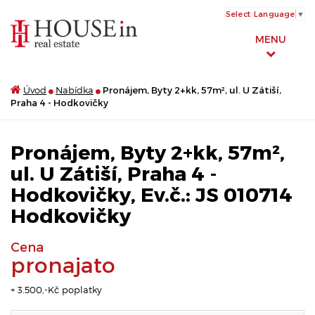
Select Language
▼
MENU
Úvod
Nabídka
Pronájem, Byty 2+kk, 57m², ul. U Zátiší,
Praha 4 - Hodkovičky
Pronájem, Byty 2+kk, 57m²,
ul. U Zátiší, Praha 4 -
Hodkovičky, Ev.č.: JS 010714
Hodkovičky
Cena
pronajato
+ 3.500,-Kč poplatky