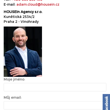
E-mail:
adam.cloud@housein.cz
HOUSEin Agency s.r.o.
Kunětická 2534/2
Praha 2 - Vinohrady
Moje jméno:
Můj email: