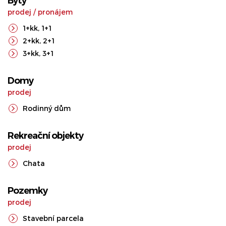
Byty
prodej
/
pronájem
1+kk
,
1+1
2+kk
,
2+1
3+kk
,
3+1
Domy
prodej
Rodinný dům
Rekreační objekty
prodej
Chata
Pozemky
prodej
Stavební parcela