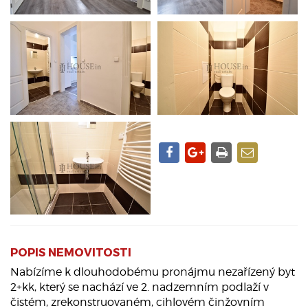
POPIS NEMOVITOSTI
Nabízíme k dlouhodobému pronájmu nezařízený byt
2+kk, který se nachází ve 2. nadzemním podlaží v
čistém, zrekonstruovaném, cihlovém činžovním