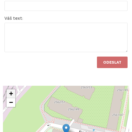
Váš text:
ODESLAT
+
−