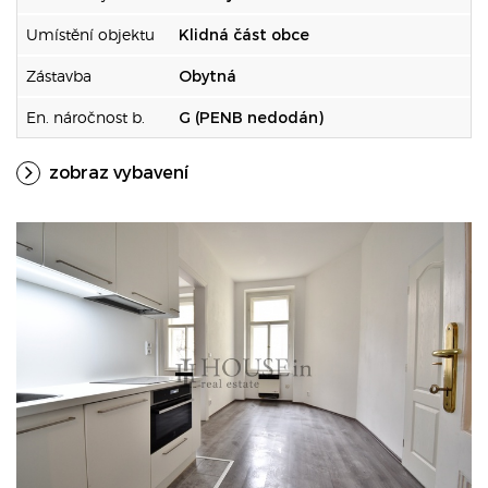
Umístění objektu
Klidná část obce
Zástavba
Obytná
En. náročnost b.
G (PENB nedodán)
zobraz vybavení