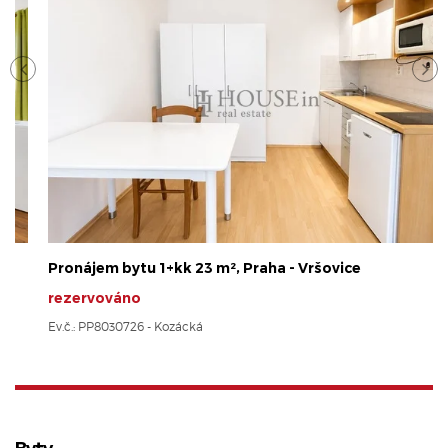
Pronájem bytu 1+kk 23 m², Praha - Vršovice
rezervováno
Ev.č.: PP8030726 - Kozácká