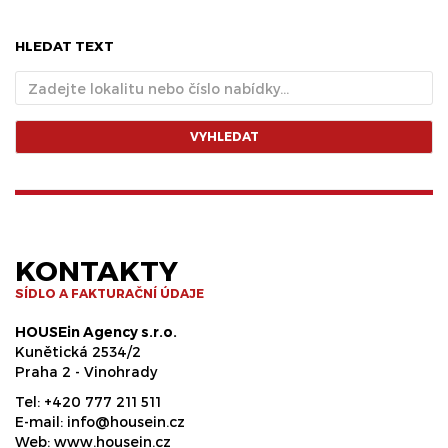
HLEDAT TEXT
VYHLEDAT
KONTAKTY
SÍDLO A FAKTURAČNÍ ÚDAJE
HOUSEin Agency s.r.o.
Kunětická 2534/2
Praha 2 - Vinohrady
Tel:
+420 777 211 511
E-mail:
info@housein.cz
Web:
www.housein.cz