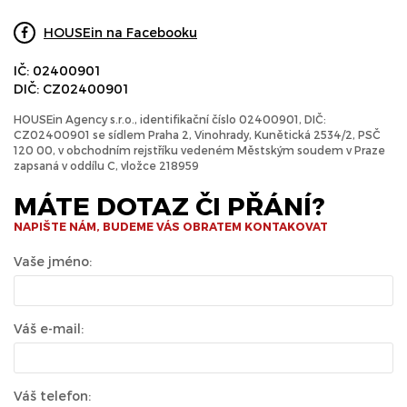
HOUSEin na Facebooku
IČ: 02400901
DIČ: CZ02400901
HOUSEin Agency s.r.o., identifikační číslo 02400901, DIČ:
CZ02400901 se sídlem Praha 2, Vinohrady, Kunětická 2534/2, PSČ
120 00, v obchodním rejstříku vedeném Městským soudem v Praze
zapsaná v oddílu C, vložce 218959
MÁTE DOTAZ ČI PŘÁNÍ?
NAPIŠTE NÁM, BUDEME VÁS OBRATEM KONTAKOVAT
Vaše jméno:
Váš e-mail:
Váš telefon: