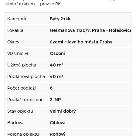
jistota 1x nájem, + provize RK
Kategorie
Byty 2+kk
Lokalita
Heřmanova 1120/7, Praha - Holešovice
Okres
území Hlavního města Prahy
Vlastnictví
Osobní
Užitná plocha
40 m²
Podlahová plocha
40 m²
Počet podlaží
6
Podlaží umístění
2. NP
Stav objektu
Velmi dobrý
Budova
Cihlová
Poloha objektu
Rohový