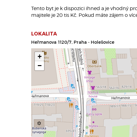
Tento byt je k dispozici ihned a je vhodný pr
majitele je 20 tis Kč. Pokud máte zájem o víc
LOKALITA
Heřmanova 1120/7, Praha - Holešovice
+
−