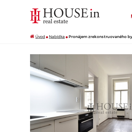
Úvod
Nabídka
Pronájem zrekonstruovaného bytu