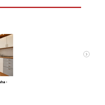
aha -