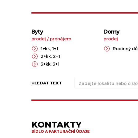
Byty
Domy
prodej
/
pronájem
prodej
1+kk
,
1+1
Rodinný d
2+kk
,
2+1
3+kk
,
3+1
HLEDAT TEXT
KONTAKTY
SÍDLO A FAKTURAČNÍ ÚDAJE