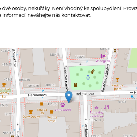
o dvě osoby, nekuřáky. Není vhodný ke spolubydlení. Provize 
e informací, neváhejte nás kontaktovat.