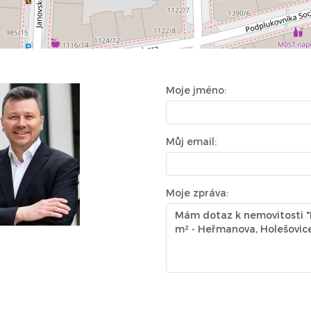
Moje jméno:
Můj email:
Moje zpráva: