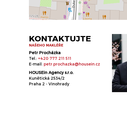
KONTAKTUJTE
NAŠEHO MAKLÉŘE
Petr Procházka
Tel.:
+420 777 211 511
E-mail:
petr.prochazka@housein.cz
HOUSEin Agency s.r.o.
Kunětická 2534/2
Praha 2 - Vinohrady