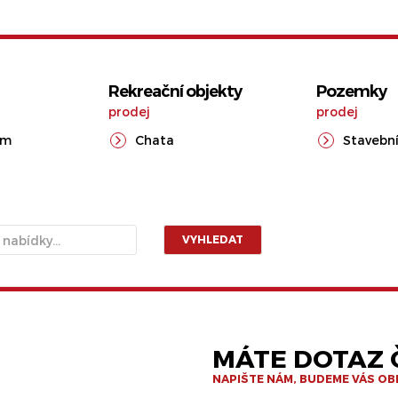
Rekreační objekty
Pozemky
prodej
prodej
ům
Chata
Stavební
VYHLEDAT
MÁTE DOTAZ Č
NAPIŠTE NÁM, BUDEME VÁS O