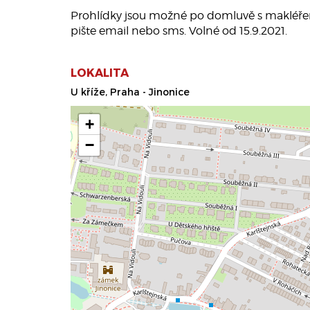
Prohlídky jsou možné po domluvě s makléřem.
pište email nebo sms. Volné od 15.9.2021.
LOKALITA
U kříže, Praha - Jinonice
+
−