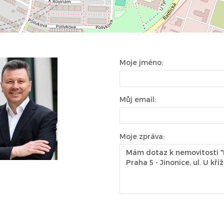
Moje jméno:
Můj email:
Moje zpráva: