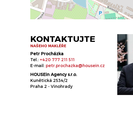
KONTAKTUJTE
NAŠEHO MAKLÉŘE
Petr Procházka
Tel.:
+420 777 211 511
E-mail:
petr.prochazka@housein.cz
HOUSEin Agency s.r.o.
Kunětická 2534/2
Praha 2 - Vinohrady