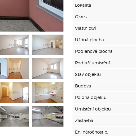
Lokalita
Okres
Vlastnictví
Užitná plocha
Podlahová plocha
Podlaží umístění
Stav objektu
Budova
Poloha objektu
Umístění objektu
Zástavba
En. náročnost b.