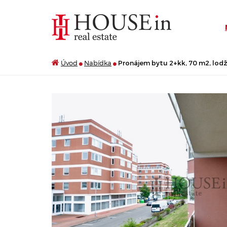
Úvod
Nabídka
Pronájem bytu 2+kk, 70 m2, lodžie,