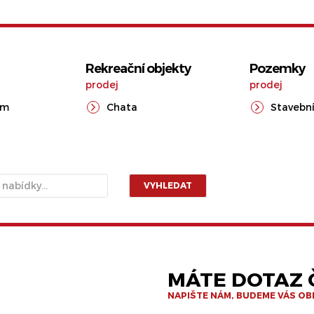
Rekreační objekty
Pozemky
prodej
prodej
ům
Chata
Stavební
VYHLEDAT
MÁTE DOTAZ Č
NAPIŠTE NÁM, BUDEME VÁS O