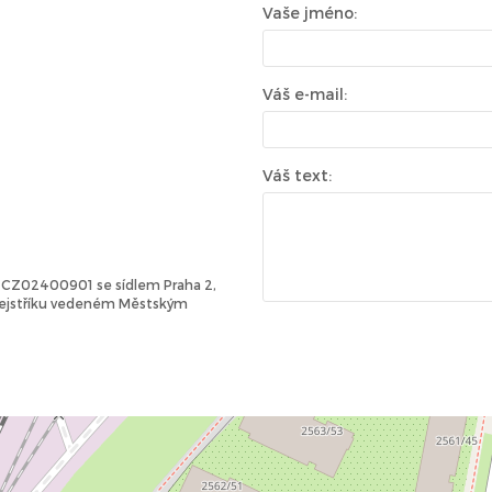
Vaše jméno:
Váš e-mail:
Váš text:
Č: CZ02400901 se sídlem Praha 2,
 rejstříku vedeném Městským