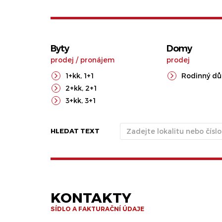
Byty
Domy
prodej
/
pronájem
prodej
1+kk
,
1+1
Rodinný d
2+kk
,
2+1
3+kk
,
3+1
HLEDAT TEXT
KONTAKTY
SÍDLO A FAKTURAČNÍ ÚDAJE