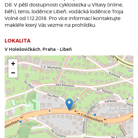
D8. V pěší dostupnosti cyklostezka u Vltavy (inline,
běh), tenis, loděnice Libeň, vodácká loděnice Troja.
Volné od 1.12.2018. Pro více informací kontaktujte
makléře který Vás vezme na prohlídku.
LOKALITA
V Holešovičkách, Praha - Libeň
+
−