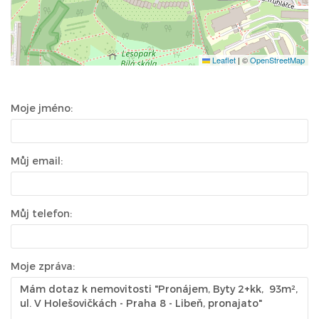
Leaflet
|
©
OpenStreetMap
Moje jméno:
Můj email:
Můj telefon:
Moje zpráva: