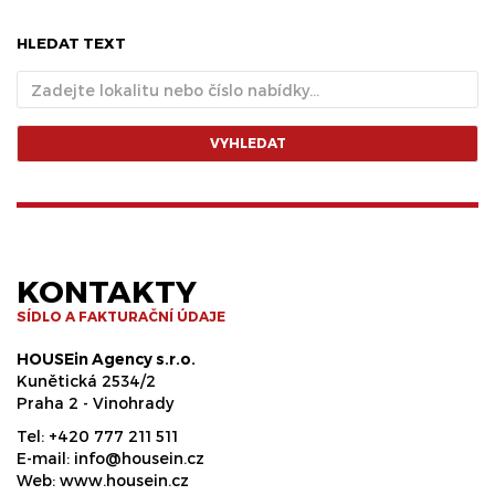
HLEDAT TEXT
VYHLEDAT
KONTAKTY
SÍDLO A FAKTURAČNÍ ÚDAJE
HOUSEin Agency s.r.o.
Kunětická 2534/2
Praha 2 - Vinohrady
Tel:
+420 777 211 511
E-mail:
info@housein.cz
Web:
www.housein.cz