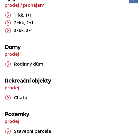
prodej
/
pronájem
1+kk
,
1+1
2+kk
,
2+1
3+kk
,
3+1
Domy
prodej
Rodinný dům
Rekreační objekty
prodej
Chata
Pozemky
prodej
Stavební parcela