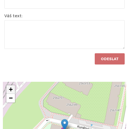
Váš text:
ODESLAT
+
−