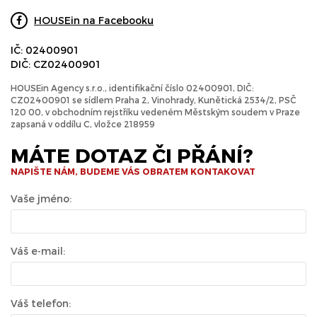
HOUSEin na Facebooku
IČ: 02400901
DIČ: CZ02400901
HOUSEin Agency s.r.o., identifikační číslo 02400901, DIČ:
CZ02400901 se sídlem Praha 2, Vinohrady, Kunětická 2534/2, PSČ
120 00, v obchodním rejstříku vedeném Městským soudem v Praze
zapsaná v oddílu C, vložce 218959
MÁTE DOTAZ ČI PŘÁNÍ?
NAPIŠTE NÁM, BUDEME VÁS OBRATEM KONTAKOVAT
Vaše jméno:
Váš e-mail:
Váš telefon: