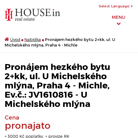
Select Language
▼
MENU
Úvod
Nabídka
Pronájem hezkého bytu 2+kk, ul. U
Michelského mlýna, Praha 4 - Michle
Pronájem hezkého bytu
2+kk, ul. U Michelského
mlýna, Praha 4 - Michle,
Ev.č.: JV1610816 - U
Michelského mlýna
Cena
pronajato
+ 3000 Kč poplatky, + provize RK