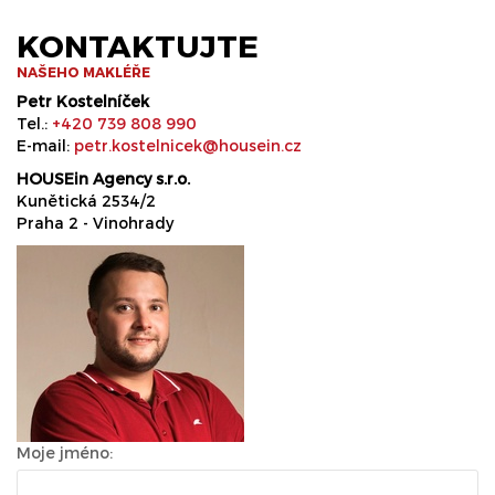
KONTAKTUJTE
NAŠEHO MAKLÉŘE
Petr Kostelníček
Tel.:
+420 739 808 990
E-mail:
petr.kostelnicek@housein.cz
HOUSEin Agency s.r.o.
Kunětická 2534/2
Praha 2 - Vinohrady
Moje jméno: