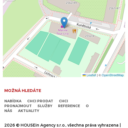
Leaflet
|
©
OpenStreetMap
MOŽNÁ HLEDÁTE
NABÍDKA
CHCI PRODAT
CHCI
PRONAJMOUT
SLUŽBY
REFERENCE
O
NÁS
AKTUALITY
2026 © HOUSEin Agency s.r.o., všechna práva vyhrazena |