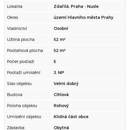
Lokalita
Zdařilá, Praha - Nusle
Okres
území Hlavního města Prahy
Vlastnictví
Osobní
Užitná plocha
52 m²
Podlahová plocha
52 m²
Počet podlaží
5
Podlaží umístění
3. NP
Stav objektu
Velmi dobrý
Budova
Cihlová
Poloha objektu
Rohový
Umístění objektu
Klidná část obce
Zástavba
Obytná