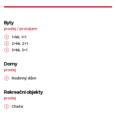
Byty
prodej
/
pronájem
1+kk
,
1+1
2+kk
,
2+1
3+kk
,
3+1
Domy
prodej
Rodinný dům
Rekreační objekty
prodej
Chata