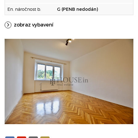
En. náročnost b.
G (PENB nedodán)
zobraz vybavení