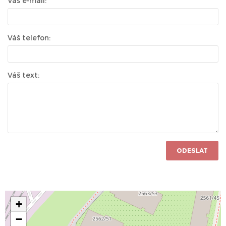
Váš e-mail:
Váš telefon:
Váš text:
ODESLAT
+
−