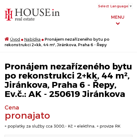
Select Language
▼
MENU
Úvod
Nabídka
Pronájem nezařízeného bytu po
rekonstrukci 2+kk, 44 m², Jiránkova, Praha 6 - Řepy
Pronájem nezařízeného bytu
po rekonstrukci 2+kk, 44 m²,
Jiránkova, Praha 6 - Řepy,
Ev.č.: AK - 250619 Jiránkova
Cena
pronajato
+ poplatky za služby cca 3000,- Kč + elektřina, + provize RK