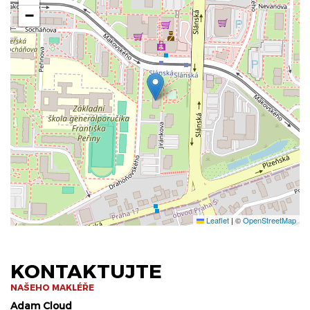
−
Leaflet
|
©
OpenStreetMap
KONTAKTUJTE
NAŠEHO MAKLÉŘE
Adam Cloud