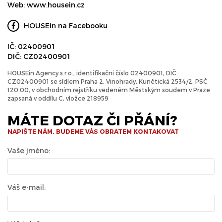
Web:
www.housein.cz
HOUSEin na Facebooku
IČ: 02400901
DIČ: CZ02400901
HOUSEin Agency s.r.o., identifikační číslo 02400901, DIČ:
CZ02400901 se sídlem Praha 2, Vinohrady, Kunětická 2534/2, PSČ
120 00, v obchodním rejstříku vedeném Městským soudem v Praze
zapsaná v oddílu C, vložce 218959
MÁTE DOTAZ ČI PŘÁNÍ?
NAPIŠTE NÁM, BUDEME VÁS OBRATEM KONTAKOVAT
Vaše jméno:
Váš e-mail: