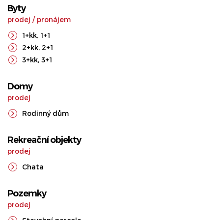
Byty
prodej
/
pronájem
1+kk
,
1+1
2+kk
,
2+1
3+kk
,
3+1
Domy
prodej
Rodinný dům
Rekreační objekty
prodej
Chata
Pozemky
prodej