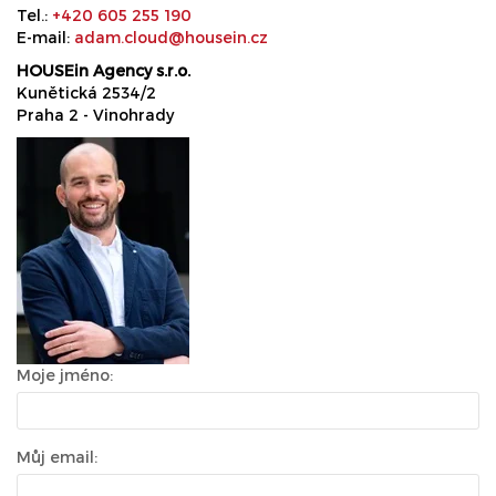
Tel.:
+420 605 255 190
E-mail:
adam.cloud@housein.cz
HOUSEin Agency s.r.o.
Kunětická 2534/2
Praha 2 - Vinohrady
Moje jméno:
Můj email: