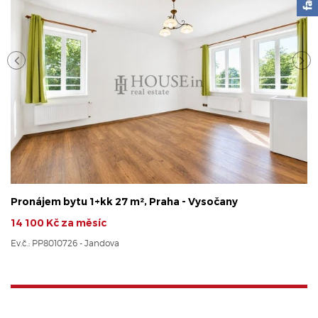
Pronájem bytu 1+kk 27 m², Praha - Vysočany
14 100 Kč za měsíc
Ev.č.: PP8010726 - Jandova