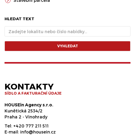
Stavební parcela
HLEDAT TEXT
VYHLEDAT
KONTAKTY
SÍDLO A FAKTURAČNÍ ÚDAJE
HOUSEin Agency s.r.o.
Kunětická 2534/2
Praha 2 - Vinohrady
Tel:
+420 777 211 511
E-mail:
info@housein.cz