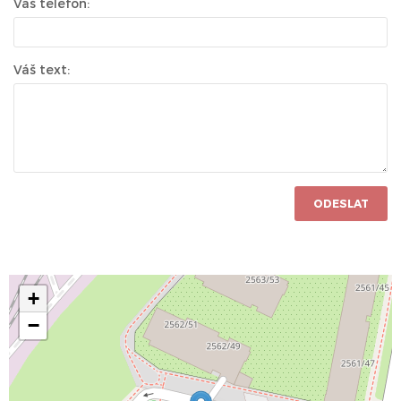
Váš telefon:
Váš text:
ODESLAT
+
−