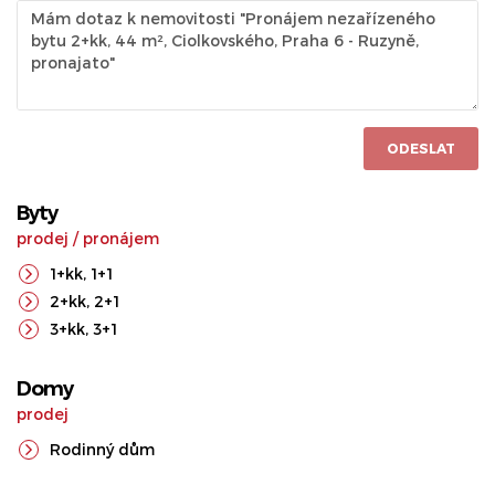
ODESLAT
Byty
prodej
/
pronájem
1+kk
,
1+1
2+kk
,
2+1
3+kk
,
3+1
Domy
prodej
Rodinný dům