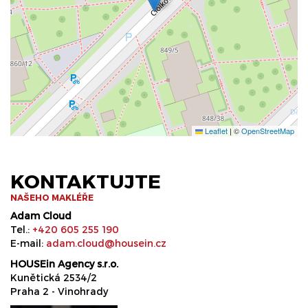
Leaflet
|
©
OpenStreetMap
KONTAKTUJTE
NAŠEHO MAKLÉŘE
Adam Cloud
Tel.:
+420 605 255 190
E-mail:
adam.cloud@housein.cz
HOUSEin Agency s.r.o.
Kunětická 2534/2
Praha 2 - Vinohrady