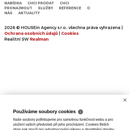
NABÍDKA
CHCI PRODAT
CHCI
PRONAJMOUT
SLUŽBY
REFERENCE
O
NÁS
AKTUALITY
2026 © HOUSEin Agency s.r.o., všechna práva vyhrazena |
Ochrana osobních údajů
|
Cookies
Realitní SW
Real
man
×
Používáme soubory cookies
ℹ
Naše soubory potřebujeme pro samotnou funkčnost webu a pro
uložení vašich předvoleb při jeho procházení. Cookies třetích
stran pak slouží pro vyhodnocování výkonu a zkvalitnění obsahu