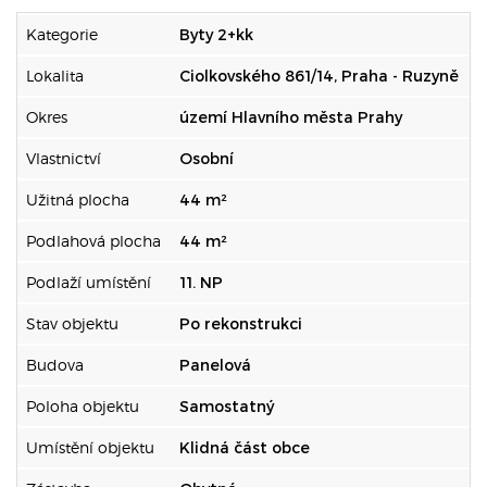
Kategorie
Byty 2+kk
Lokalita
Ciolkovského 861/14, Praha - Ruzyně
Okres
území Hlavního města Prahy
Vlastnictví
Osobní
Užitná plocha
44 m²
Podlahová plocha
44 m²
Podlaží umístění
11. NP
Stav objektu
Po rekonstrukci
Budova
Panelová
Poloha objektu
Samostatný
Umístění objektu
Klidná část obce