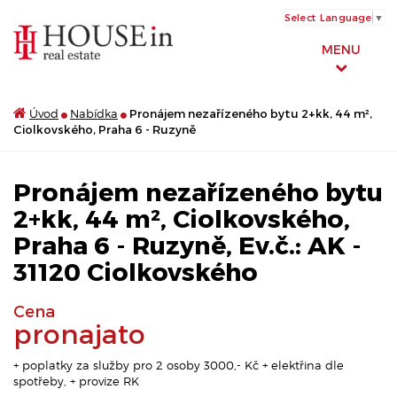
Select Language
▼
MENU
Úvod
Nabídka
Pronájem nezařízeného bytu 2+kk, 44 m²,
Ciolkovského, Praha 6 - Ruzyně
Pronájem nezařízeného bytu
2+kk, 44 m², Ciolkovského,
Praha 6 - Ruzyně, Ev.č.: AK -
31120 Ciolkovského
Cena
pronajato
+ poplatky za služby pro 2 osoby 3000,- Kč + elektřina dle
spotřeby, + provize RK