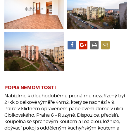
POPIS NEMOVITOSTI
Nabízíme k dlouhodobému pronájmu nezařízený byt
2+kk o celkové výměře 44m2, který se nachází v 9.
Patře v klidném opraveném panelovém dome v ulici
Ciolkovského, Praha 6 – Ruzyně. Dispozice: předsíň,
koupelna se sprchovým koutem a toaletou, ložnice,
obývací pokoj s odděleným kuchyňským koutem a