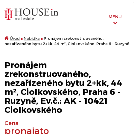
MENU
Úvod
Nabídka
Pronájem zrekonstruovaného,
nezařízeného bytu 2+kk, 44 m², Ciolkovského, Praha 6 - Ruzyně
Pronájem
zrekonstruovaného,
nezařízeného bytu 2+kk, 44
m², Ciolkovského, Praha 6 -
Ruzyně, Ev.č.: AK - 10421
Ciolkovského
Cena
pronajato