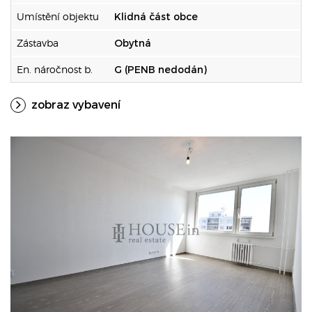
Umístění objektu
Klidná část obce
Zástavba
Obytná
En. náročnost b.
G (PENB nedodán)
zobraz vybavení