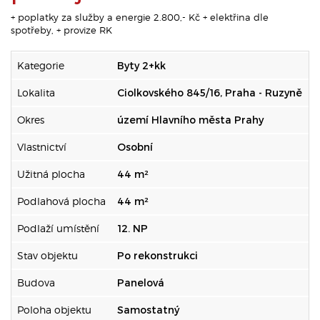
+ poplatky za služby a energie 2.800,- Kč + elektřina dle
spotřeby, + provize RK
Kategorie
Byty 2+kk
Lokalita
Ciolkovského 845/16, Praha - Ruzyně
Okres
území Hlavního města Prahy
Vlastnictví
Osobní
Užitná plocha
44 m²
Podlahová plocha
44 m²
Podlaží umístění
12. NP
Stav objektu
Po rekonstrukci
Budova
Panelová
Poloha objektu
Samostatný