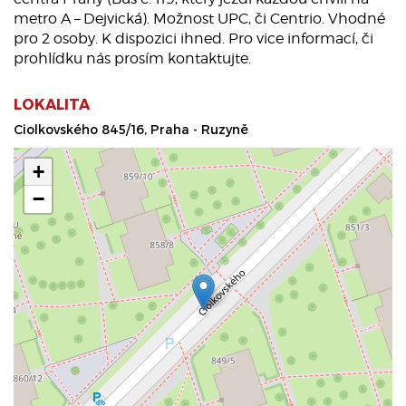
metro A – Dejvická). Možnost UPC, či Centrio. Vhodné
pro 2 osoby. K dispozici ihned. Pro vice informací, či
prohlídku nás prosím kontaktujte.
LOKALITA
Ciolkovského 845/16, Praha - Ruzyně
+
−