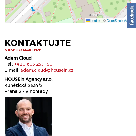
Leaflet
|
©
OpenStreetMap
KONTAKTUJTE
NAŠEHO MAKLÉŘE
Adam Cloud
Tel.:
+420 605 255 190
E-mail:
adam.cloud@housein.cz
HOUSEin Agency s.r.o.
Kunětická 2534/2
Praha 2 - Vinohrady