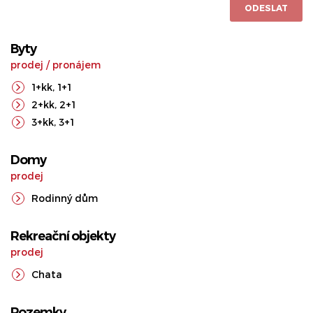
ODESLAT
Byty
prodej
/
pronájem
1+kk
,
1+1
2+kk
,
2+1
3+kk
,
3+1
Domy
prodej
Rodinný dům
Rekreační objekty
prodej
Chata
Pozemky