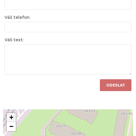
Váš telefon:
Váš text:
ODESLAT
+
−