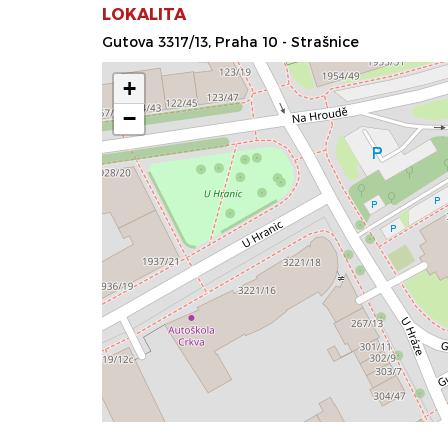
LOKALITA
Gutova 3317/13, Praha 10 - Strašnice
+
−