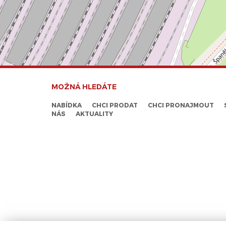
MOŽNÁ HLEDÁTE
NABÍDKA
CHCI PRODAT
CHCI PRONAJMOUT
NÁS
AKTUALITY