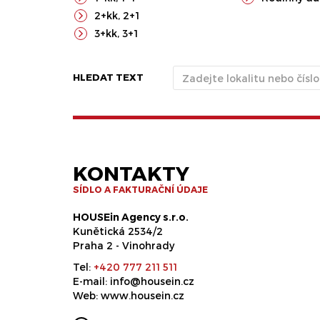
2+kk
,
2+1
3+kk
,
3+1
HLEDAT TEXT
KONTAKTY
SÍDLO A FAKTURAČNÍ ÚDAJE
HOUSEin Agency s.r.o.
Kunětická 2534/2
Praha 2 - Vinohrady
Tel:
+420 777 211 511
E-mail:
info@housein.cz
Web:
www.housein.cz