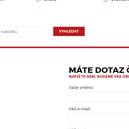
VYHLEDAT
MÁTE DOTAZ Č
NAPIŠTE NÁM, BUDEME VÁS O
Vaše jméno:
Váš e-mail: