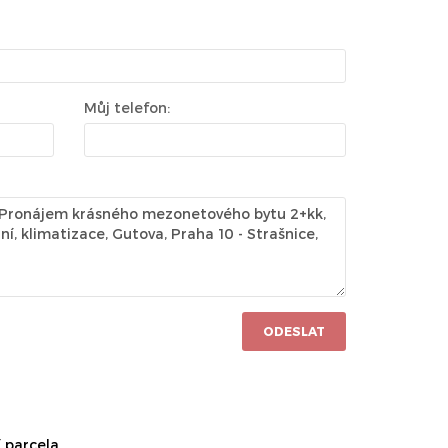
Můj telefon:
ODESLAT
 parcela