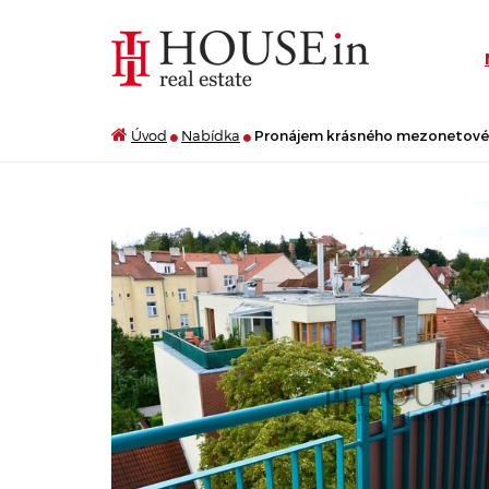
Úvod
Nabídka
Pronájem krásného mezonetového b