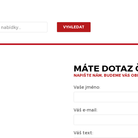
VYHLEDAT
MÁTE DOTAZ Č
NAPIŠTE NÁM, BUDEME VÁS O
Vaše jméno:
Váš e-mail:
Váš text: