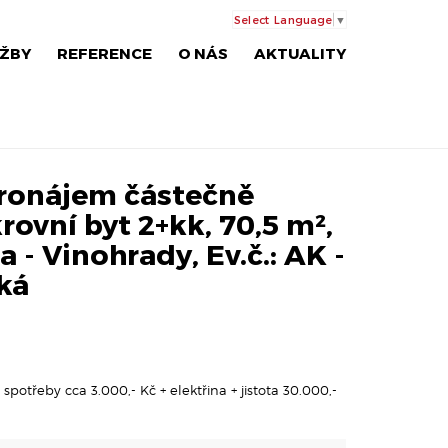
Select Language
▼
ŽBY
REFERENCE
O NÁS
AKTUALITY
ronájem částečně
rovní byt 2+kk, 70,5 m²,
 - Vinohrady, Ev.č.: AK -
ká
spotřeby cca 3.000,- Kč + elektřina + jistota 30.000,-