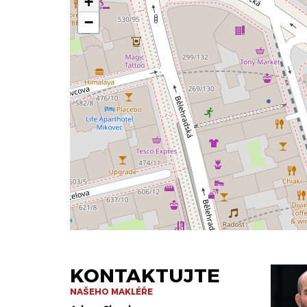
+
−
KONTAKTUJTE
NAŠEHO MAKLÉŘE