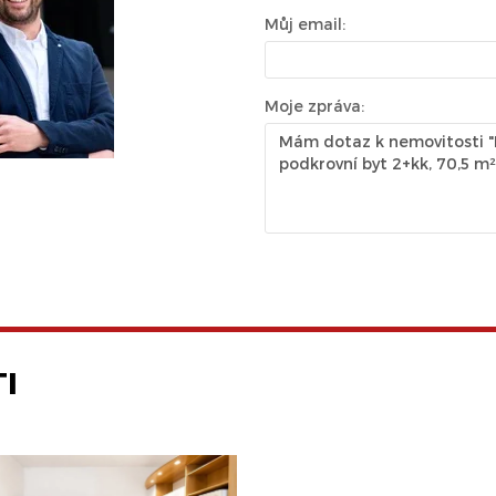
Můj email:
Moje zpráva:
I