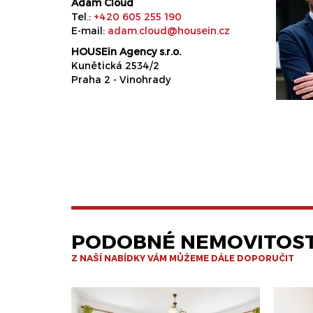
Adam Cloud
Tel.:
+420 605 255 190
E-mail:
adam.cloud@housein.cz
HOUSEin Agency s.r.o.
Kunětická 2534/2
Praha 2 - Vinohrady
PODOBNÉ NEMOVITOST
Z NAŠÍ NABÍDKY VÁM MŮŽEME DÁLE DOPORUČIT