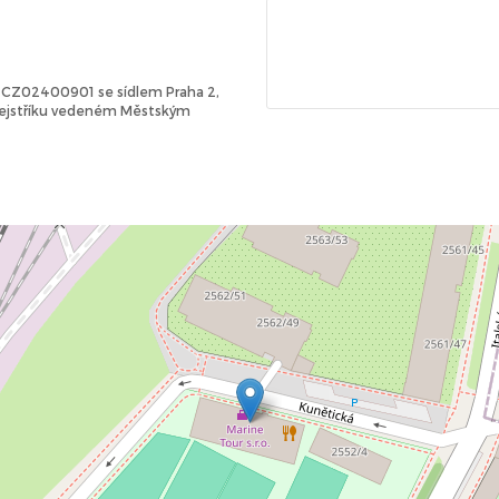
Č: CZ02400901 se sídlem Praha 2,
 rejstříku vedeném Městským