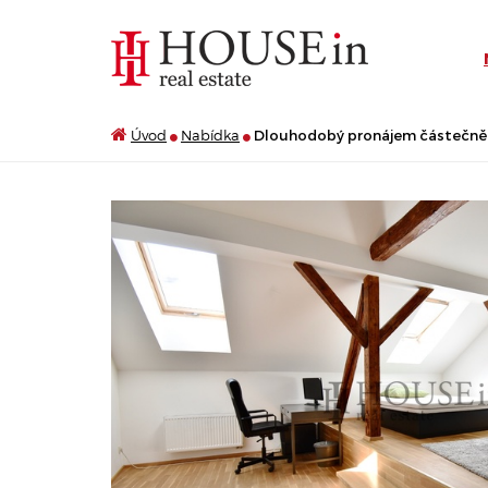
Úvod
Nabídka
Dlouhodobý pronájem částečně za