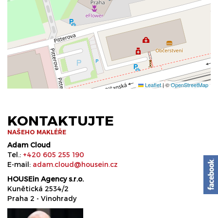
Leaflet
|
©
OpenStreetMap
KONTAKTUJTE
NAŠEHO MAKLÉŘE
Adam Cloud
Tel.:
+420 605 255 190
E-mail:
adam.cloud@housein.cz
HOUSEin Agency s.r.o.
Kunětická 2534/2
Praha 2 - Vinohrady