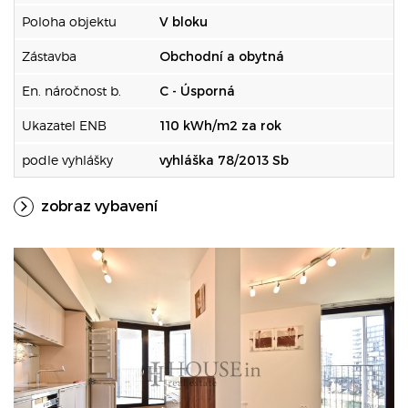
Poloha objektu
V bloku
Zástavba
Obchodní a obytná
En. náročnost b.
C - Úsporná
Ukazatel ENB
110 kWh/m2 za rok
podle vyhlášky
vyhláška 78/2013 Sb
zobraz vybavení