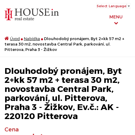
Select Language
▼
MENU
Úvod
Nabídka
Dlouhodobý pronájem, Byt 2+kk 57 m2 +
terasa 30 m2, novostavba Central Park, parkování, ul.
Pitterova, Praha 3 - Žižkov
Dlouhodobý pronájem, Byt
2+kk 57 m2 + terasa 30 m2,
novostavba Central Park,
parkování, ul. Pitterova,
Praha 3 - Žižkov, Ev.č.: AK -
220120 Pitterova
Cena