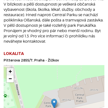
V blízkosti a pěší dostupnosti je veškerá občanská
vybavenost (škola, školka, lékař, služby, obchody a
restaurace). Hned naproti Central Parku se nachází
poliklinika Olšanská, dále pošta a tramvajová zastávka.
V pěší dostupnosti je také rozlehlý park Parukářka.
Pronájem je vhodný pro pár nebo menší rodinu. Byt
je volný od 1.3. Pro více informací či prohlídku nás
neváhejte kontaktovat.
LOKALITA
Pitterova 2855/7, Praha - Žižkov
+
−