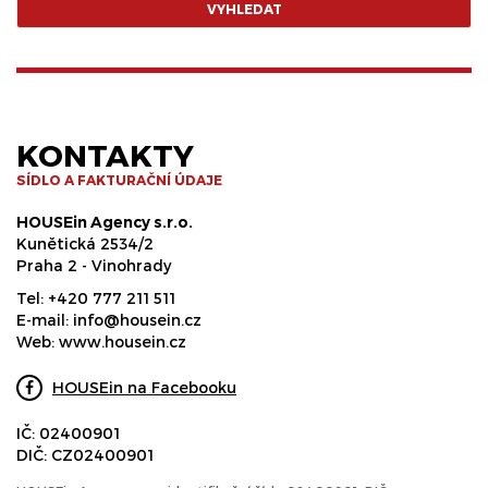
VYHLEDAT
KONTAKTY
SÍDLO A FAKTURAČNÍ ÚDAJE
HOUSEin Agency s.r.o.
Kunětická 2534/2
Praha 2 - Vinohrady
Tel:
+420 777 211 511
E-mail:
info@housein.cz
Web:
www.housein.cz
HOUSEin na Facebooku
IČ: 02400901
DIČ: CZ02400901