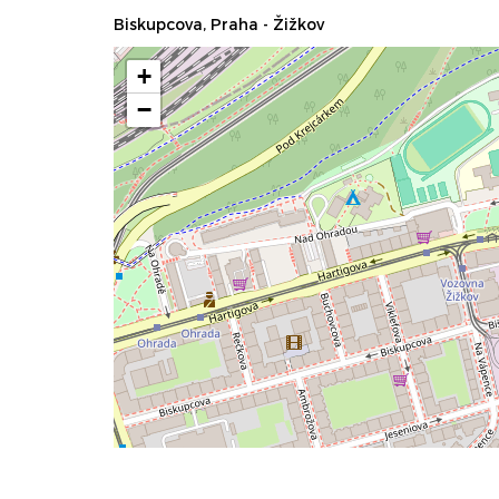
Biskupcova, Praha - Žižkov
+
−