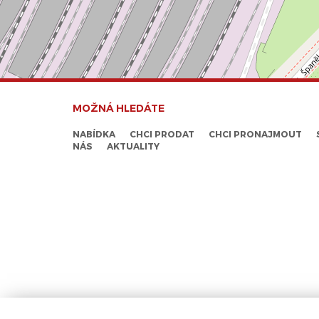
MOŽNÁ HLEDÁTE
NABÍDKA
CHCI PRODAT
CHCI PRONAJMOUT
NÁS
AKTUALITY