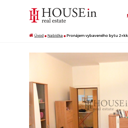
Úvod
Nabídka
Pronájem vybaveného bytu 2+kk, 4