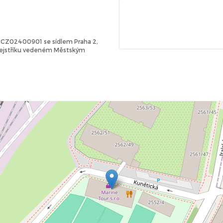
Č: CZ02400901 se sídlem Praha 2,
 rejstříku vedeném Městským