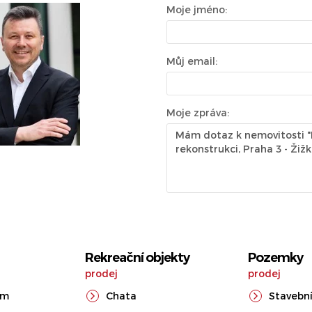
Moje jméno:
Můj email:
Moje zpráva:
Rekreační objekty
Pozemky
prodej
prodej
ům
Chata
Stavební