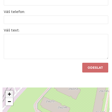
Váš telefon:
Váš text:
ODESLAT
+
−