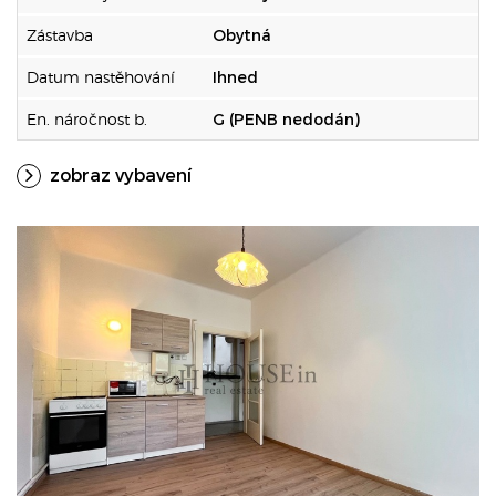
Zástavba
Obytná
Datum nastěhování
Ihned
En. náročnost b.
G (PENB nedodán)
zobraz vybavení