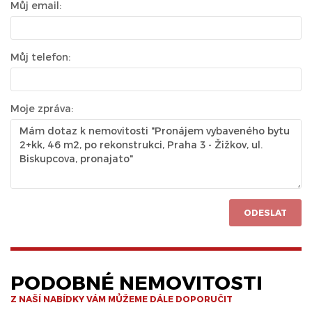
Můj email:
Můj telefon:
Moje zpráva:
ODESLAT
PODOBNÉ NEMOVITOSTI
Z NAŠÍ NABÍDKY VÁM MŮŽEME DÁLE DOPORUČIT