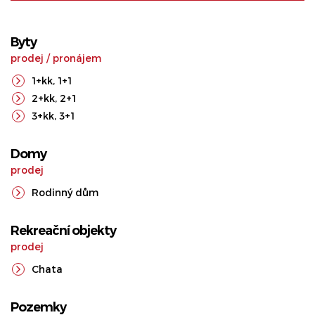
Byty
prodej
/
pronájem
1+kk
,
1+1
2+kk
,
2+1
3+kk
,
3+1
Domy
prodej
Rodinný dům
Rekreační objekty
prodej
Chata
Pozemky