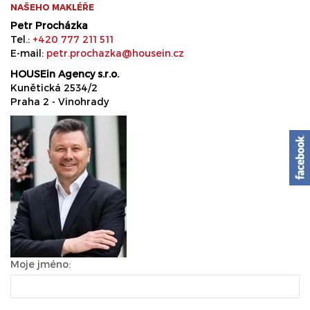
NAŠEHO MAKLÉŘE
Petr Procházka
Tel.:
+420 777 211 511
E-mail:
petr.prochazka@housein.cz
HOUSEin Agency s.r.o.
Kunětická 2534/2
Praha 2 - Vinohrady
Moje jméno: