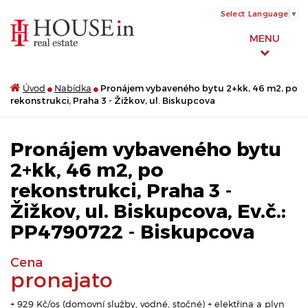
Select Language
▼
MENU
Úvod
Nabídka
Pronájem vybaveného bytu 2+kk, 46 m2, po
rekonstrukci, Praha 3 - Žižkov, ul. Biskupcova
Pronájem vybaveného bytu
2+kk, 46 m2, po
rekonstrukci, Praha 3 -
Žižkov, ul. Biskupcova, Ev.č.:
PP4790722 - Biskupcova
Cena
pronajato
+ 929 Kč/os (domovní služby, vodné, stočné) + elektřina a plyn