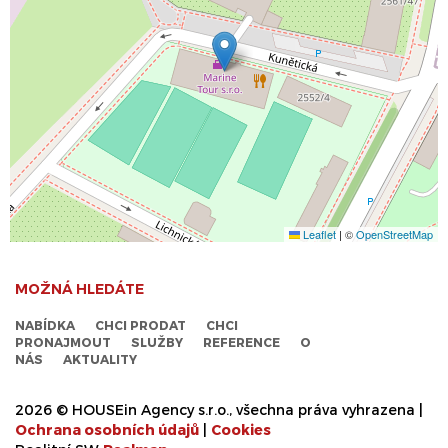
Leaflet
|
©
OpenStreetMap
MOŽNÁ HLEDÁTE
NABÍDKA
CHCI PRODAT
CHCI
PRONAJMOUT
SLUŽBY
REFERENCE
O
NÁS
AKTUALITY
2026 © HOUSEin Agency s.r.o., všechna práva vyhrazena |
Ochrana osobních údajů
|
Cookies