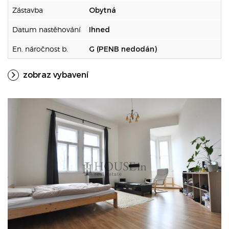
Zástavba
Obytná
Datum nastěhování
Ihned
En. náročnost b.
G (PENB nedodán)
zobraz vybavení