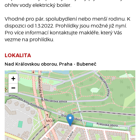
ohřev vody elektrický boiler.
Vhodné pro pár, spolubydlení nebo menší rodinu. K
dispozici od 1.3.2022. Prohlídky jsou možné již nyní.
Pro více informací kontaktujte makléře, který Vás
vezme na prohlídku.
LOKALITA
Nad Královskou oborou, Praha - Bubeneč
+
−