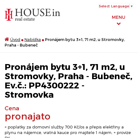
Select Language
▼
MENU
Úvod
Nabídka
Pronájem bytu 3+1, 71 m2, u Stromovky,
Praha - Bubeneč
Pronájem bytu 3+1, 71 m2, u
Stromovky, Praha - Bubeneč,
Ev.č.: PP4300222 -
Stromovka
Cena
pronajato
+ poplatky za domovní služby 700 Kč/os a přepis elektřiny a
plynu na nájemce, vratná kauce pro majitele 1 nájem, + provize