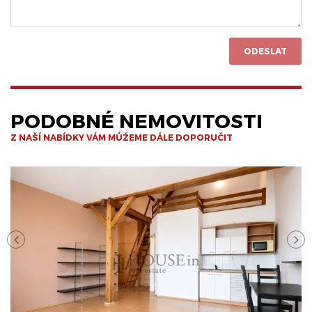
ODESLAT
PODOBNÉ NEMOVITOSTI
Z NAŠÍ NABÍDKY VÁM MŮŽEME DÁLE DOPORUČIT