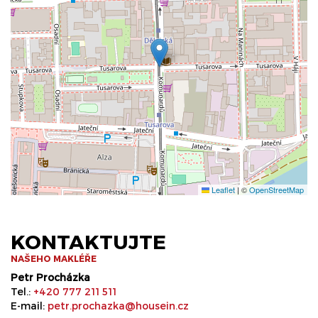
Leaflet
|
©
OpenStreetMap
KONTAKTUJTE
NAŠEHO MAKLÉŘE
Petr Procházka
Tel.:
+420 777 211 511
E-mail:
petr.prochazka@housein.cz