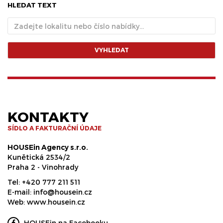
HLEDAT TEXT
VYHLEDAT
KONTAKTY
SÍDLO A FAKTURAČNÍ ÚDAJE
HOUSEin Agency s.r.o.
Kunětická 2534/2
Praha 2 - Vinohrady
Tel:
+420 777 211 511
E-mail:
info@housein.cz
Web:
www.housein.cz
HOUSEin na Facebooku