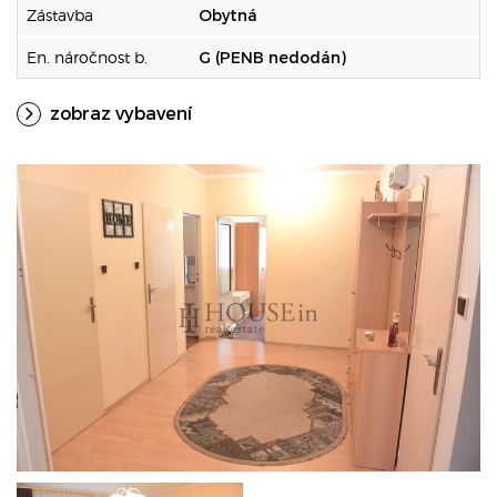
Zástavba
Obytná
En. náročnost b.
G (PENB nedodán)
zobraz vybavení