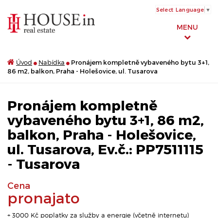
Select Language
▼
MENU
Úvod
Nabídka
Pronájem kompletně vybaveného bytu 3+1,
86 m2, balkon, Praha - Holešovice, ul. Tusarova
Pronájem kompletně
vybaveného bytu 3+1, 86 m2,
balkon, Praha - Holešovice,
ul. Tusarova, Ev.č.: PP7511115
- Tusarova
Cena
pronajato
+ 3000 Kč poplatky za služby a energie (včetně internetu)