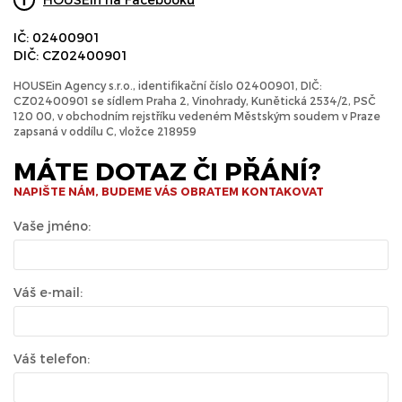
IČ: 02400901
DIČ: CZ02400901
HOUSEin Agency s.r.o., identifikační číslo 02400901, DIČ:
CZ02400901 se sídlem Praha 2, Vinohrady, Kunětická 2534/2, PSČ
120 00, v obchodním rejstříku vedeném Městským soudem v Praze
zapsaná v oddílu C, vložce 218959
MÁTE DOTAZ ČI PŘÁNÍ?
NAPIŠTE NÁM, BUDEME VÁS OBRATEM KONTAKOVAT
Vaše jméno:
Váš e-mail:
Váš telefon: