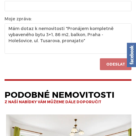
Moje zpráva:
ODESLAT
PODOBNÉ NEMOVITOSTI
Z NAŠÍ NABÍDKY VÁM MŮŽEME DÁLE DOPORUČIT