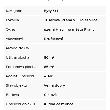
Kategorie
Byty 3+1
Lokalita
Tusarova, Praha 7 - Holešovice
Okres
území Hlavního města Prahy
Vlastnictví
Družstevní
Převod do OV
Užitná plocha
86 m²
Podlahová plocha
86 m²
Podlaží umístění
4. NP
Stav objektu
Velmi dobrý
Budova
Cihlová
Umístění objektu
Klidná část obce