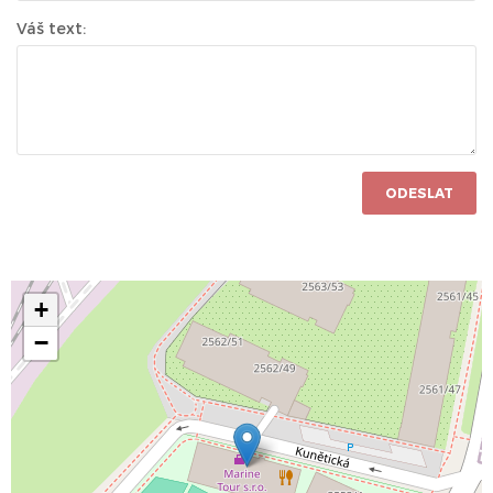
Váš text:
ODESLAT
+
−