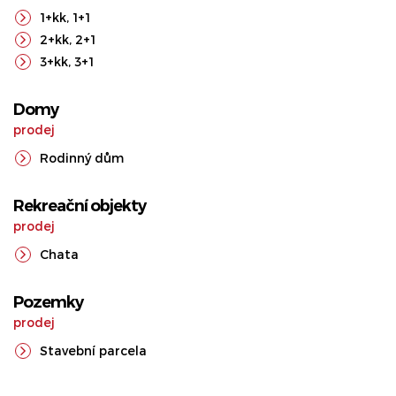
1+kk
,
1+1
2+kk
,
2+1
3+kk
,
3+1
Domy
prodej
Rodinný dům
Rekreační objekty
prodej
Chata
Pozemky
prodej
Stavební parcela