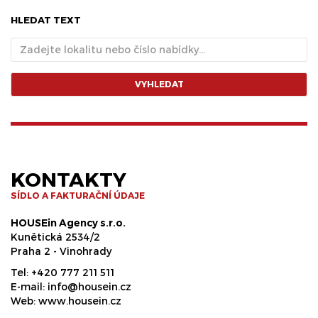
HLEDAT TEXT
VYHLEDAT
KONTAKTY
SÍDLO A FAKTURAČNÍ ÚDAJE
HOUSEin Agency s.r.o.
Kunětická 2534/2
Praha 2 - Vinohrady
Tel:
+420 777 211 511
E-mail:
info@housein.cz
Web:
www.housein.cz