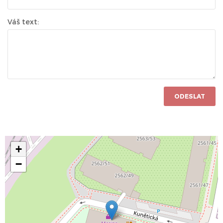
Váš text:
ODESLAT
+
−