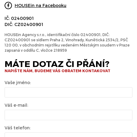
HOUSEin na Facebooku
IČ: 02400901
DIČ: CZ02400901
HOUSEin Agency s.r.o., identifikační číslo 02400901, DIČ:
CZ02400901 se sídlem Praha 2, Vinohrady, Kunětická 2534/2, PSČ
120 00, v obchodním rejstříku vedeném Městským soudem v Praze
zapsaná v oddílu C, vložce 218959
MÁTE DOTAZ ČI PŘÁNÍ?
NAPIŠTE NÁM, BUDEME VÁS OBRATEM KONTAKOVAT
Vaše jméno:
Váš e-mail:
Váš telefon: