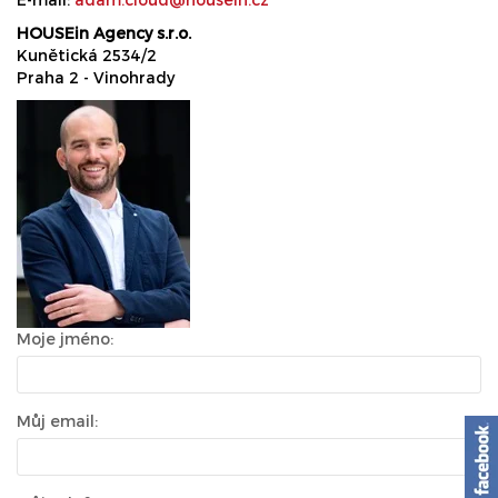
HOUSEin Agency s.r.o.
Kunětická 2534/2
Praha 2 - Vinohrady
Moje jméno:
Můj email: