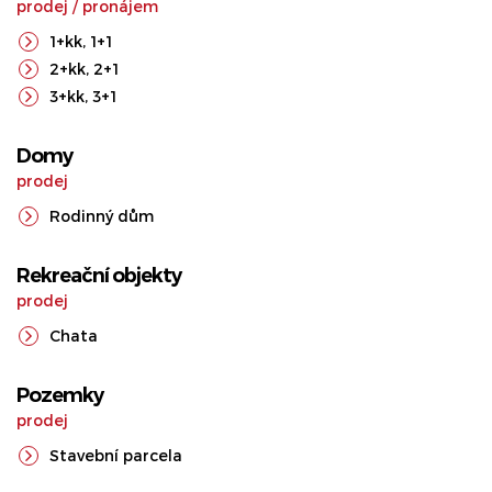
prodej
/
pronájem
1+kk
,
1+1
2+kk
,
2+1
3+kk
,
3+1
Domy
prodej
Rodinný dům
Rekreační objekty
prodej
Chata
Pozemky
prodej
Stavební parcela