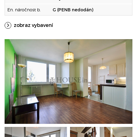
En. náročnost b.
G (PENB nedodán)
zobraz vybavení