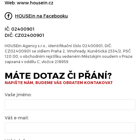
Web:
www.housein.cz
HOUSEin na Facebooku
IČ: 02400901
DIČ: CZ02400901
HOUSEin Agency s.r.o., identifikační číslo 02400901, DIČ:
CZ02400901 se sídlem Praha 2, Vinohrady, Kunětická 2534/2, PSČ
120 00, v obchodním rejstříku vedeném Městským soudem v Praze
zapsaná v oddílu C, vložce 218959
MÁTE DOTAZ ČI PŘÁNÍ?
NAPIŠTE NÁM, BUDEME VÁS OBRATEM KONTAKOVAT
Vaše jméno:
Váš e-mail: