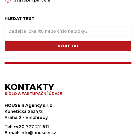
HLEDAT TEXT
VYHLEDAT
KONTAKTY
SÍDLO A FAKTURAČNÍ ÚDAJE
HOUSEin Agency s.r.o.
Kunětická 2534/2
Praha 2 - Vinohrady
Tel:
+420 777 211 511
E-mail:
info@housein.cz