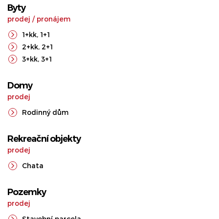
Byty
prodej
/
pronájem
1+kk
,
1+1
2+kk
,
2+1
3+kk
,
3+1
Domy
prodej
Rodinný dům
Rekreační objekty
prodej
Chata
Pozemky
prodej
Stavební parcela