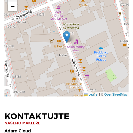
−
Leaflet
|
©
OpenStreetMap
KONTAKTUJTE
NAŠEHO MAKLÉŘE
Adam Cloud