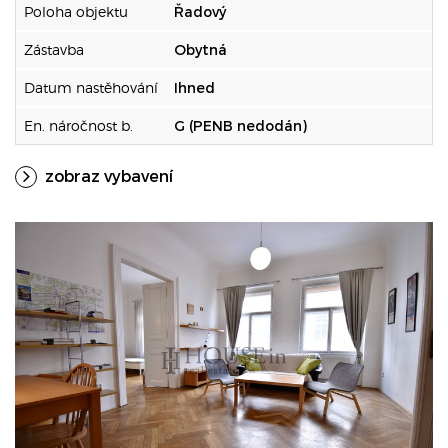
Poloha objektu
Řadový
Zástavba
Obytná
Datum nastěhování
Ihned
En. náročnost b.
G (PENB nedodán)
zobraz vybavení