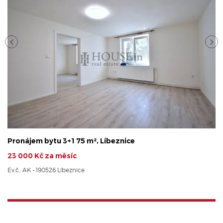
Pronájem bytu 3+1 75 m², Líbeznice
23 000 Kč za měsíc
Ev.č.: AK - 190526 Líbeznice