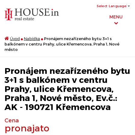
Select Language
▼
MENU
Úvod
Nabídka
Pronájem nezařízeného bytu 3+1 s
balkónem v centru Prahy, ulice Křemencova, Praha 1, Nové
město
Pronájem nezařízeného bytu
3+1 s balkónem v centru
Prahy, ulice Křemencova,
Praha 1, Nové město, Ev.č.:
AK - 190721 Křemencova
Cena
pronajato