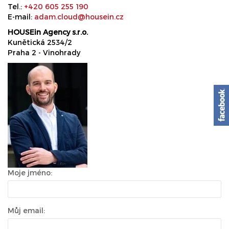
Tel.:
+420 605 255 190
E-mail:
adam.cloud@housein.cz
HOUSEin Agency s.r.o.
Kunětická 2534/2
Praha 2 - Vinohrady
Moje jméno:
Můj email: