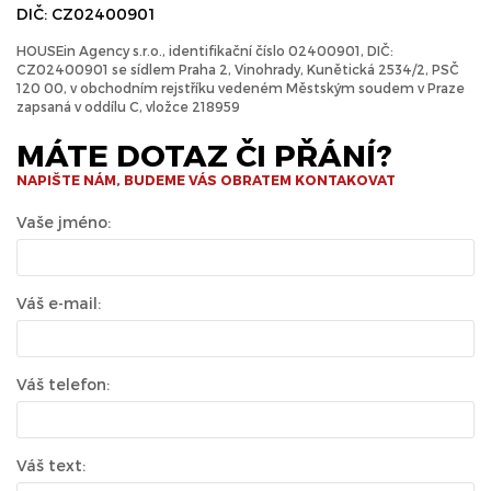
DIČ: CZ02400901
HOUSEin Agency s.r.o., identifikační číslo 02400901, DIČ:
CZ02400901 se sídlem Praha 2, Vinohrady, Kunětická 2534/2, PSČ
120 00, v obchodním rejstříku vedeném Městským soudem v Praze
zapsaná v oddílu C, vložce 218959
MÁTE DOTAZ ČI PŘÁNÍ?
NAPIŠTE NÁM, BUDEME VÁS OBRATEM KONTAKOVAT
Vaše jméno:
Váš e-mail:
Váš telefon:
Váš text: