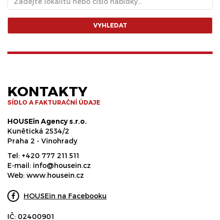
VYHLEDAT
KONTAKTY
SÍDLO A FAKTURAČNÍ ÚDAJE
HOUSEin Agency s.r.o.
Kunětická 2534/2
Praha 2 - Vinohrady
Tel:
+420 777 211 511
E-mail:
info@housein.cz
Web:
www.housein.cz
HOUSEin na Facebooku
IČ: 02400901