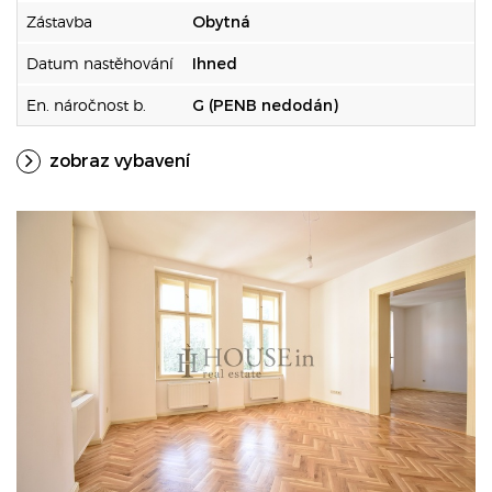
Zástavba
Obytná
Datum nastěhování
Ihned
En. náročnost b.
G (PENB nedodán)
zobraz vybavení