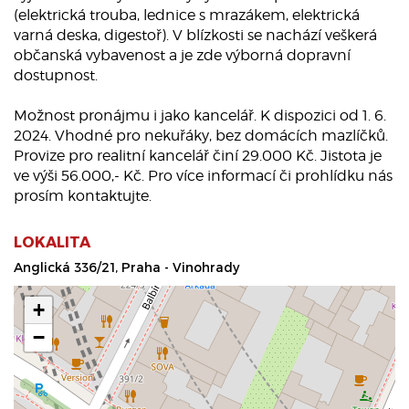
(elektrická trouba, lednice s mrazákem, elektrická
varná deska, digestoř). V blízkosti se nachází veškerá
občanská vybavenost a je zde výborná dopravní
dostupnost.
Možnost pronájmu i jako kancelář. K dispozici od 1. 6.
2024. Vhodné pro nekuřáky, bez domácích mazlíčků.
Provize pro realitní kancelář činí 29.000 Kč. Jistota je
ve výši 56.000,- Kč. Pro více informací či prohlídku nás
prosím kontaktujte.
LOKALITA
Anglická 336/21, Praha - Vinohrady
+
−