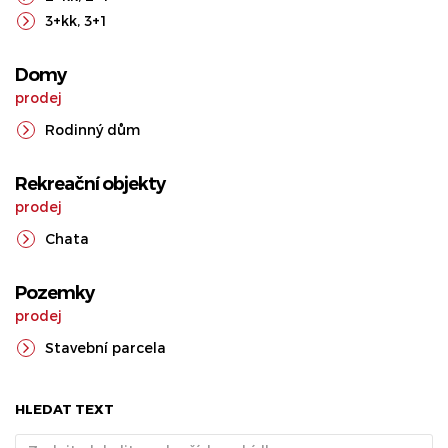
3+kk
,
3+1
Domy
prodej
Rodinný dům
Rekreační objekty
prodej
Chata
Pozemky
prodej
Stavební parcela
HLEDAT TEXT