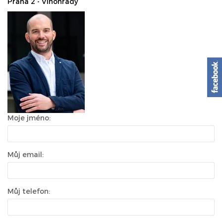
Praha 2 - Vinohrady
Moje jméno:
Můj email:
Můj telefon: