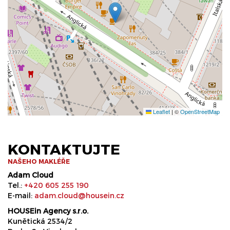
Leaflet
|
©
OpenStreetMap
KONTAKTUJTE
NAŠEHO MAKLÉŘE
Adam Cloud
Tel.:
+420 605 255 190
E-mail:
adam.cloud@housein.cz
HOUSEin Agency s.r.o.
Kunětická 2534/2