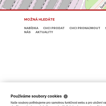
MOŽNÁ HLEDÁTE
NABÍDKA
CHCI PRODAT
CHCI PRONAJMOUT
NÁS
AKTUALITY
Používáme soubory cookies
ℹ
Naše soubory potřebujeme pro samotnou funkčnost webu a pro uložení vaši