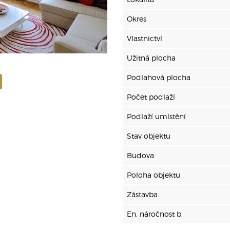
Okres
Vlastnictví
Užitná plocha
Podlahová plocha
Počet podlaží
Podlaží umístění
Stav objektu
Budova
Poloha objektu
Zástavba
En. náročnost b.