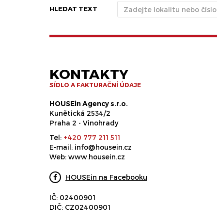
HLEDAT TEXT
KONTAKTY
SÍDLO A FAKTURAČNÍ ÚDAJE
HOUSEin Agency s.r.o.
Kunětická 2534/2
Praha 2 - Vinohrady
Tel:
+420 777 211 511
E-mail:
info@housein.cz
Web:
www.housein.cz
HOUSEin na Facebooku
IČ: 02400901
DIČ: CZ02400901