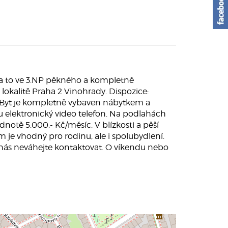
a to ve 3.NP pěkného a kompletně
lokalitě Praha 2 Vinohrady. Dispozice:
a. Byt je kompletně vybaven nábytkem a
u elektronický video telefon. Na podlahách
otě 5.000,- Kč/měsíc. V blízkosti a pěší
m je vhodný pro rodinu, ale i spolubydlení.
 nás neváhejte kontaktovat. O víkendu nebo