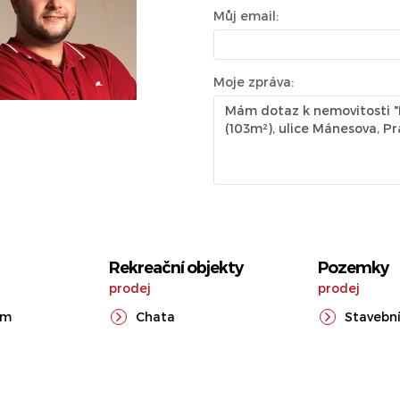
Můj email:
Moje zpráva:
Rekreační objekty
Pozemky
prodej
prodej
ům
Chata
Stavební