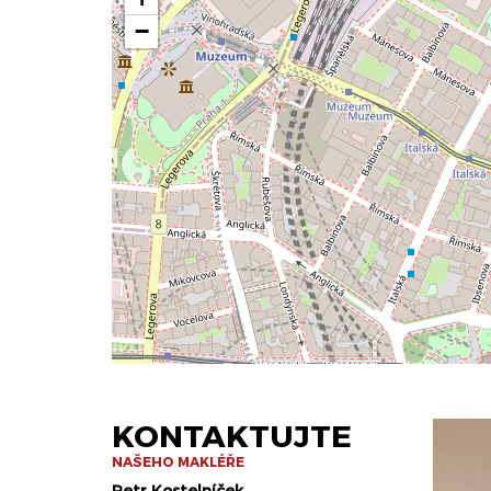
−
KONTAKTUJTE
NAŠEHO MAKLÉŘE
Petr Kostelníček