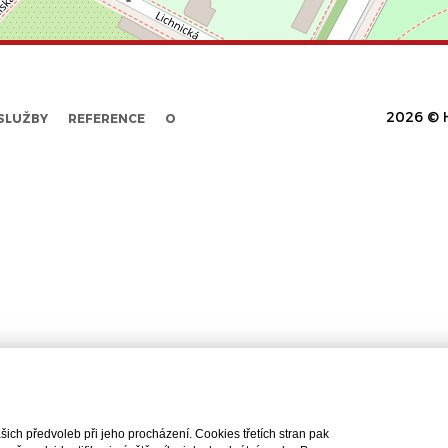
2026 © H
SLUŽBY
REFERENCE
O
ch předvoleb při jeho procházení. Cookies třetích stran pak