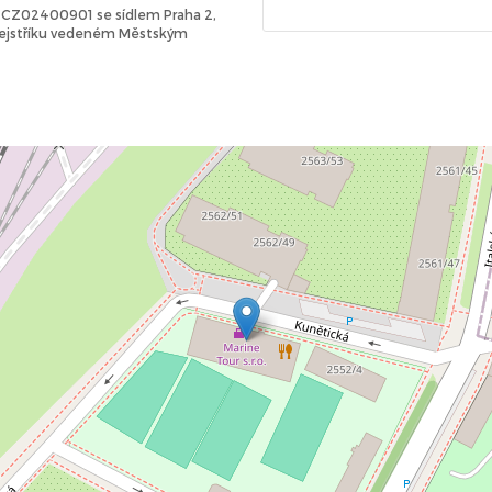
Č: CZ02400901 se sídlem Praha 2,
 rejstříku vedeném Městským