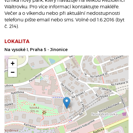
vzniká nový park, který navazuje na velkou Rezidenci
Waltrovku. Pro více informací kontaktujte makléře.
Večer a o víkendu nebo při aktuální nedostupnosti
telefonu pište email nebo sms. Volné od 1.6.2016 (byt
č. 214).
LOKALITA
Na vysoké I, Praha 5 - Jinonice
+
−