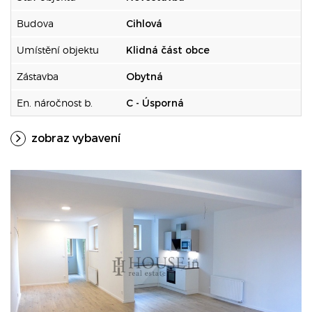
Budova
Cihlová
Umístění objektu
Klidná část obce
Zástavba
Obytná
En. náročnost b.
C - Úsporná
zobraz vybavení