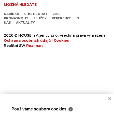
MOŽNÁ HLEDÁTE
NABÍDKA
CHCI PRODAT
CHCI
PRONAJMOUT
SLUŽBY
REFERENCE
O
NÁS
AKTUALITY
2026 © HOUSEin Agency s.r.o., všechna práva vyhrazena |
Ochrana osobních údajů
|
Cookies
Realitní SW
Real
man
×
Používáme soubory cookies
ℹ