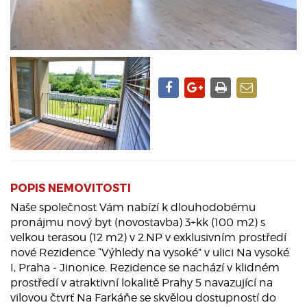
POPIS NEMOVITOSTI
Naše společnost Vám nabízí k dlouhodobému
pronájmu nový byt (novostavba) 3+kk (100 m2) s
velkou terasou (12 m2) v 2.NP v exklusivním prostředí
nové Rezidence “Výhledy na vysoké” v ulici Na vysoké
I, Praha - Jinonice. Rezidence se nachází v klidném
prostředí v atraktivní lokalitě Prahy 5 navazující na
vilovou čtvrť Na Farkáňe se skvělou dostupností do