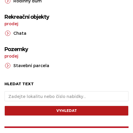
Rodinný dům
Rekreační objekty
prodej
Chata
Pozemky
prodej
Stavební parcela
HLEDAT TEXT
VYHLEDAT