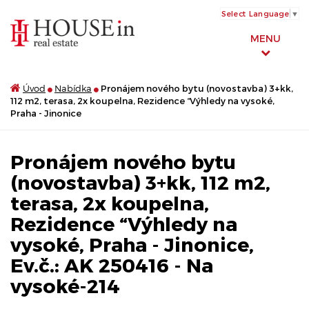
Select Language
▼
MENU
Úvod
Nabídka
Pronájem nového bytu (novostavba) 3+kk,
112 m2, terasa, 2x koupelna, Rezidence “Výhledy na vysoké,
Praha - Jinonice
Pronájem nového bytu
(novostavba) 3+kk, 112 m2,
terasa, 2x koupelna,
Rezidence “Výhledy na
vysoké, Praha - Jinonice,
Ev.č.: AK 250416 - Na
vysoké-214