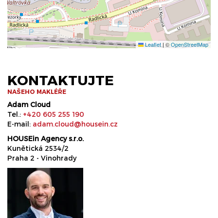
Leaflet
|
©
OpenStreetMap
KONTAKTUJTE
NAŠEHO MAKLÉŘE
Adam Cloud
Tel.:
+420 605 255 190
E-mail:
adam.cloud@housein.cz
HOUSEin Agency s.r.o.
Kunětická 2534/2
Praha 2 - Vinohrady