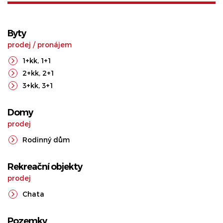
Byty
prodej
/
pronájem
1+kk
,
1+1
2+kk
,
2+1
3+kk
,
3+1
Domy
prodej
Rodinný dům
Rekreační objekty
prodej
Chata
Pozemky