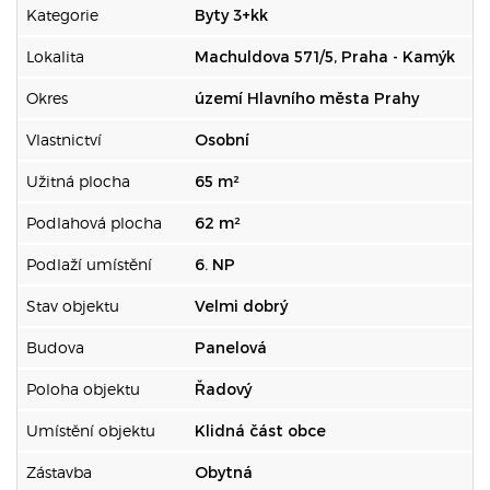
Kategorie
Byty 3+kk
Lokalita
Machuldova 571/5, Praha - Kamýk
Okres
území Hlavního města Prahy
Vlastnictví
Osobní
Užitná plocha
65 m²
Podlahová plocha
62 m²
Podlaží umístění
6. NP
Stav objektu
Velmi dobrý
Budova
Panelová
Poloha objektu
Řadový
Umístění objektu
Klidná část obce
Zástavba
Obytná