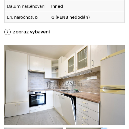
Datum nastěhování
Ihned
En. náročnost b.
G (PENB nedodán)
zobraz vybavení