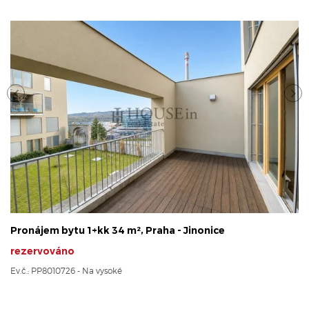
Pronájem bytu 1+kk 34 m², Praha - Jinonice
rezervováno
Ev.č.: PP8010726 - Na vysoké