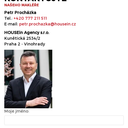
NAŠEHO MAKLÉŘE
Petr Procházka
Tel.:
+420 777 211 511
E-mail:
petr.prochazka@housein.cz
HOUSEin Agency s.r.o.
Kunětická 2534/2
Praha 2 - Vinohrady
Moje jméno: