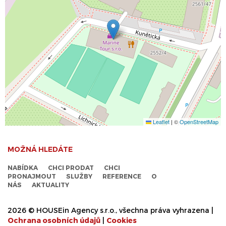
Leaflet
|
©
OpenStreetMap
MOŽNÁ HLEDÁTE
NABÍDKA
CHCI PRODAT
CHCI
PRONAJMOUT
SLUŽBY
REFERENCE
O
NÁS
AKTUALITY
2026 © HOUSEin Agency s.r.o., všechna práva vyhrazena |
Ochrana osobních údajů
|
Cookies