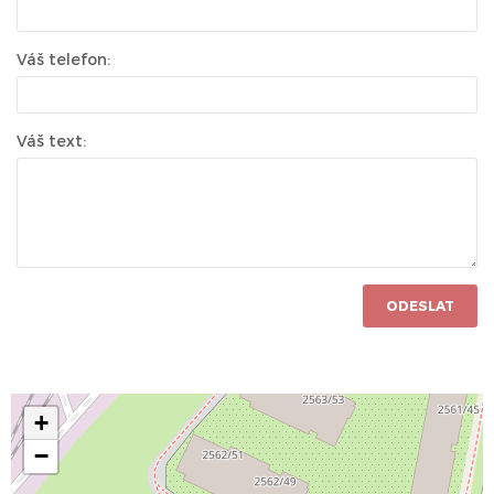
Váš telefon:
Váš text:
ODESLAT
+
−