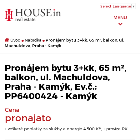
Select Language
▼
MENU
Úvod
Nabídka
Pronájem bytu 3+kk, 65 m², balkon, ul.
Machuldova, Praha - Kamýk
Pronájem bytu 3+kk, 65 m²,
balkon, ul. Machuldova,
Praha - Kamýk, Ev.č.:
PP6400424 - Kamýk
Cena
pronajato
+ veškeré poplatky za služby a energie 4.500 Kč, + provize RK