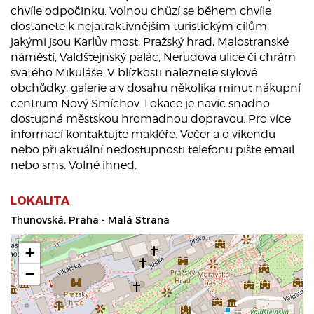
chvíle odpočinku. Volnou chůzí se během chvíle
dostanete k nejatraktivnějším turistickým cílům,
jakými jsou Karlův most, Pražský hrad, Malostranské
náměstí, Valdštejnský palác, Nerudova ulice či chrám
svatého Mikuláše. V blízkosti naleznete stylové
obchůdky, galerie a v dosahu několika minut nákupní
centrum Nový Smíchov. Lokace je navíc snadno
dostupná městskou hromadnou dopravou. Pro více
informací kontaktujte makléře. Večer a o víkendu
nebo při aktuální nedostupnosti telefonu pište email
nebo sms. Volné ihned.
LOKALITA
Thunovská, Praha - Malá Strana
+
−