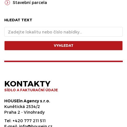
Stavební parcela
HLEDAT TEXT
VYHLEDAT
KONTAKTY
SÍDLO A FAKTURAČNÍ ÚDAJE
HOUSEin Agency s.r.o.
Kunětická 2534/2
Praha 2 - Vinohrady
Tel:
+420 777 211 511
E-mail:
info@housein.cz