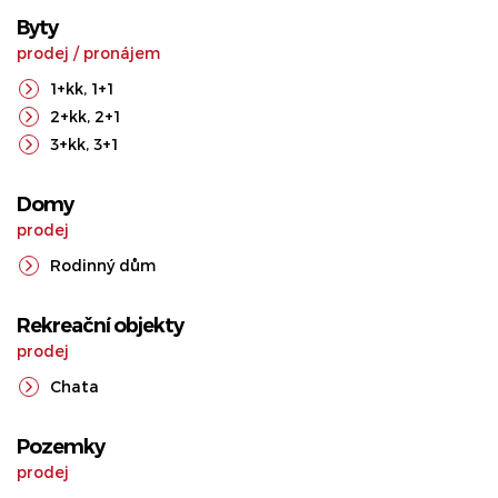
Byty
prodej
/
pronájem
1+kk
,
1+1
2+kk
,
2+1
3+kk
,
3+1
Domy
prodej
Rodinný dům
Rekreační objekty
prodej
Chata
Pozemky
prodej