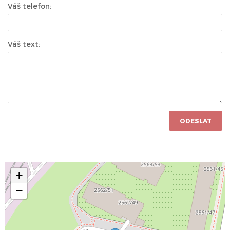
Váš telefon:
Váš text:
ODESLAT
+
−