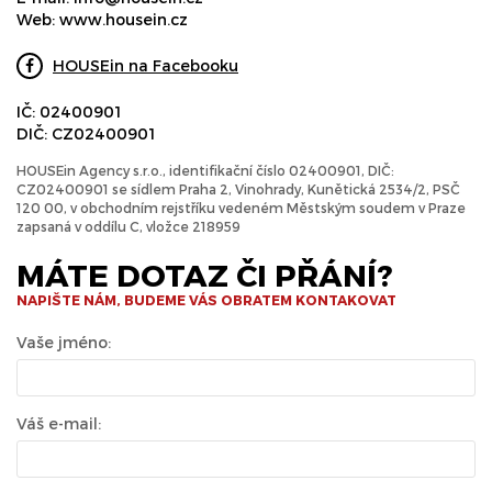
Web:
www.housein.cz
HOUSEin na Facebooku
IČ: 02400901
DIČ: CZ02400901
HOUSEin Agency s.r.o., identifikační číslo 02400901, DIČ:
CZ02400901 se sídlem Praha 2, Vinohrady, Kunětická 2534/2, PSČ
120 00, v obchodním rejstříku vedeném Městským soudem v Praze
zapsaná v oddílu C, vložce 218959
MÁTE DOTAZ ČI PŘÁNÍ?
NAPIŠTE NÁM, BUDEME VÁS OBRATEM KONTAKOVAT
Vaše jméno:
Váš e-mail: