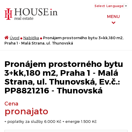
Select Language
▼
MENU
Úvod
Nabídka
Pronájem prostorného bytu 3+kk,180 m2,
Praha 1 - Malá Strana, ul. Thunovská
Pronájem prostorného bytu
3+kk,180 m2, Praha 1 - Malá
Strana, ul. Thunovská, Ev.č.:
PP8821216 - Thunovská
Cena
pronajato
+ poplatky za služby 6.000 Kč + energie 1.500 Kč