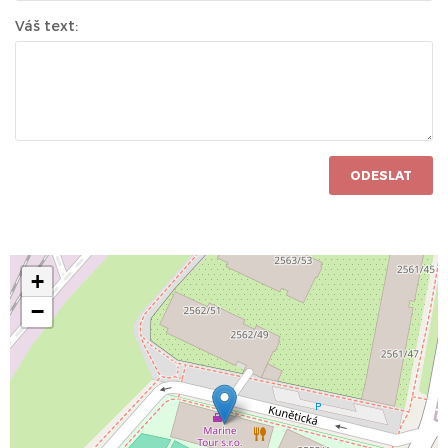
Váš text:
ODESLAT
+
−