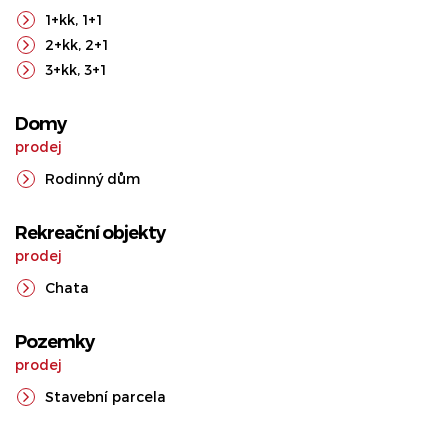
1+kk
,
1+1
2+kk
,
2+1
3+kk
,
3+1
Domy
prodej
Rodinný dům
Rekreační objekty
prodej
Chata
Pozemky
prodej
Stavební parcela