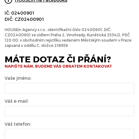
IČ: 02400901
DIČ: CZ02400901
HOUSEin Agency s.r.o., identifikační číslo 02400901, DIČ:
CZ02400901 se sídlem Praha 2, Vinohrady, Kunětická 2534/2, PSČ
120 00, v obchodním rejstříku vedeném Městským soudem v Praze
zapsaná v oddílu C, vložce 218959
MÁTE DOTAZ ČI PŘÁNÍ?
NAPIŠTE NÁM, BUDEME VÁS OBRATEM KONTAKOVAT
Vaše jméno:
Váš e-mail:
Váš telefon: