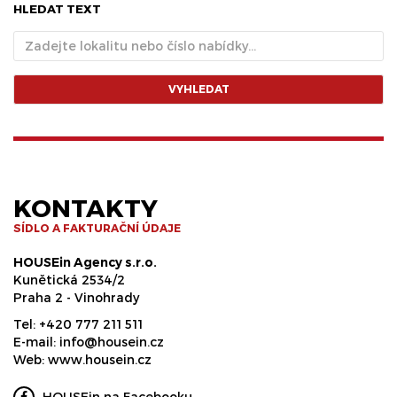
HLEDAT TEXT
VYHLEDAT
KONTAKTY
SÍDLO A FAKTURAČNÍ ÚDAJE
HOUSEin Agency s.r.o.
Kunětická 2534/2
Praha 2 - Vinohrady
Tel:
+420 777 211 511
E-mail:
info@housein.cz
Web:
www.housein.cz
HOUSEin na Facebooku