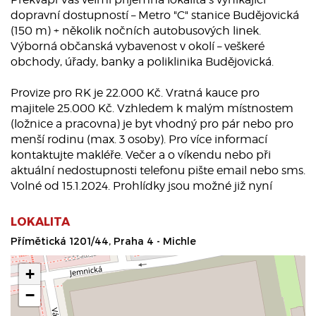
dopravní dostupností – Metro "C" stanice Budějovická
(150 m) + několik nočních autobusových linek.
Výborná občanská vybavenost v okolí – veškeré
obchody, úřady, banky a poliklinika Budějovická.
Provize pro RK je 22.000 Kč. Vratná kauce pro
majitele 25.000 Kč. Vzhledem k malým místnostem
(ložnice a pracovna) je byt vhodný pro pár nebo pro
menší rodinu (max. 3 osoby). Pro více informací
kontaktujte makléře. Večer a o víkendu nebo při
aktuální nedostupnosti telefonu pište email nebo sms.
Volné od 15.1.2024. Prohlídky jsou možné již nyní
LOKALITA
Přímětická 1201/44, Praha 4 - Michle
+
−