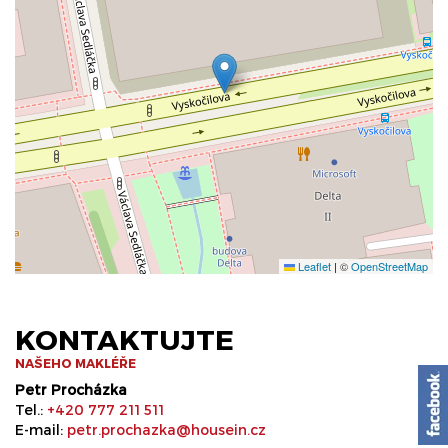
Leaflet
|
©
OpenStreetMap
KONTAKTUJTE
NAŠEHO MAKLÉŘE
Petr Procházka
Tel.:
+420 777 211 511
E-mail:
petr.prochazka@housein.cz