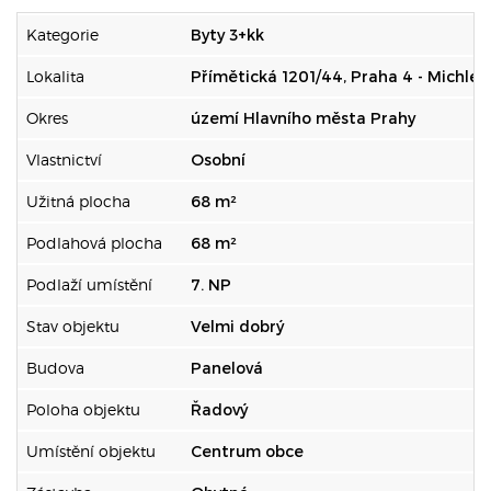
Kategorie
Byty 3+kk
Lokalita
Přímětická 1201/44, Praha 4 - Michle
Okres
území Hlavního města Prahy
Vlastnictví
Osobní
Užitná plocha
68 m²
Podlahová plocha
68 m²
Podlaží umístění
7. NP
Stav objektu
Velmi dobrý
Budova
Panelová
Poloha objektu
Řadový
Umístění objektu
Centrum obce