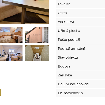
Lokalita
Okres
Vlastnictví
Užitná plocha
Počet podlaží
Podlaží umístění
Stav objektu
Budova
Zástavba
Datum nastěhování
En. náročnost b.