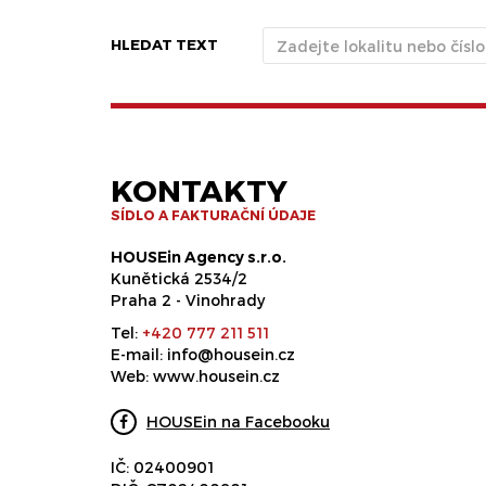
HLEDAT TEXT
KONTAKTY
SÍDLO A FAKTURAČNÍ ÚDAJE
HOUSEin Agency s.r.o.
Kunětická 2534/2
Praha 2 - Vinohrady
Tel:
+420 777 211 511
E-mail:
info@housein.cz
Web:
www.housein.cz
HOUSEin na Facebooku
IČ: 02400901