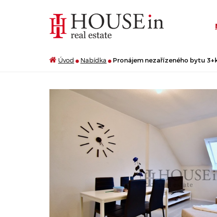
Úvod
Nabídka
Pronájem nezařízeného bytu 3+kk,