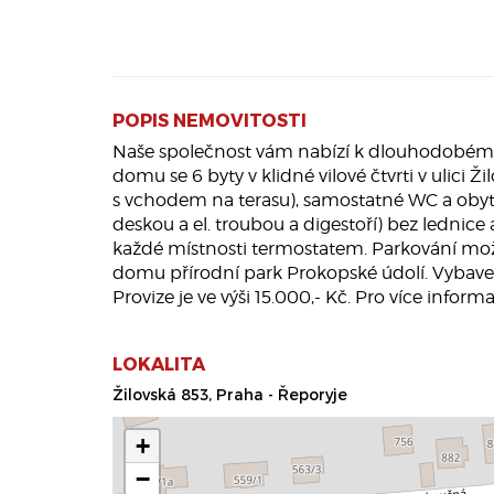
POPIS NEMOVITOSTI
Naše společnost vám nabízí k dlouhodobému 
domu se 6 byty v klidné vilové čtvrti v ulici
s vchodem na terasu), samostatné WC a obyt
deskou a el. troubou a digestoří) bez ledni
každé místnosti termostatem. Parkování mo
domu přírodní park Prokopské údolí. Vybavení
Provize je ve výši 15.000,- Kč. Pro více infor
LOKALITA
Žilovská 853, Praha - Řeporyje
+
−