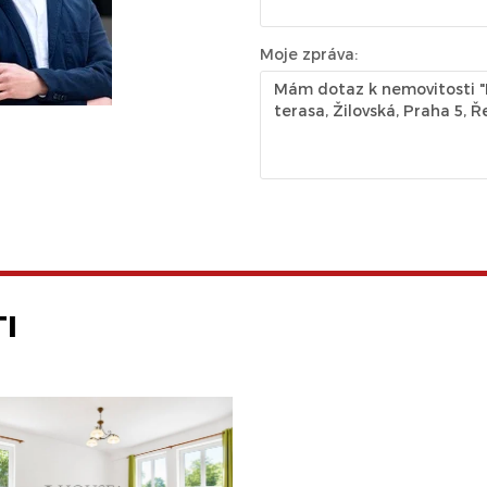
Moje zpráva:
I