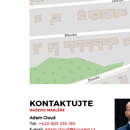
KONTAKTUJTE
NAŠEHO MAKLÉŘE
Adam Cloud
Tel.:
+420 605 255 190
E-mail:
adam.cloud@housein.cz