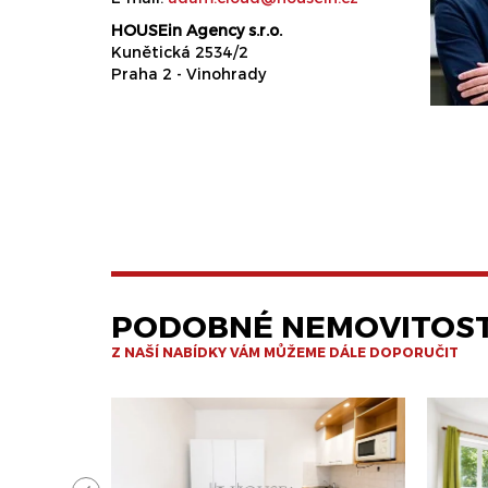
HOUSEin Agency s.r.o.
Kunětická 2534/2
Praha 2 - Vinohrady
PODOBNÉ NEMOVITOST
Z NAŠÍ NABÍDKY VÁM MŮŽEME DÁLE DOPORUČIT