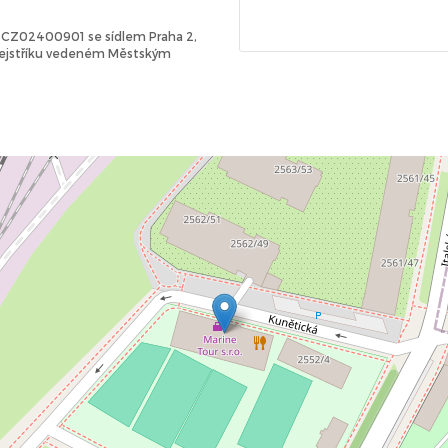
Č: CZ02400901 se sídlem Praha 2,
 rejstříku vedeném Městským