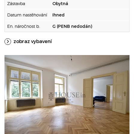
Zástavba
Obytná
Datum nastěhování
Ihned
En. náročnost b.
G (PENB nedodán)
zobraz vybavení