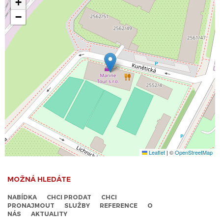
+
−
Leaflet
|
©
OpenStreetMap
MOŽNÁ HLEDÁTE
NABÍDKA
CHCI PRODAT
CHCI
PRONAJMOUT
SLUŽBY
REFERENCE
O
NÁS
AKTUALITY