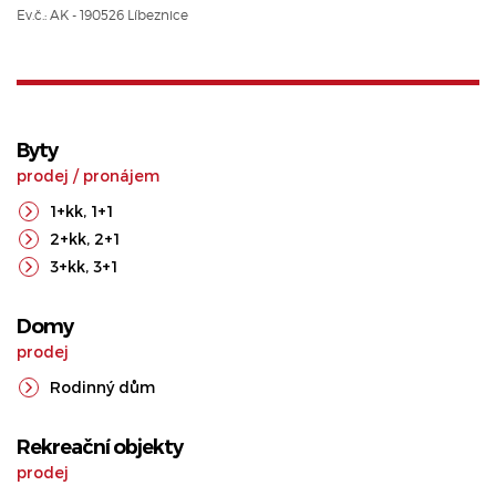
Ev.č.: AK - 190526 Líbeznice
Byty
prodej
/
pronájem
1+kk
,
1+1
2+kk
,
2+1
3+kk
,
3+1
Domy
prodej
Rodinný dům
Rekreační objekty
prodej