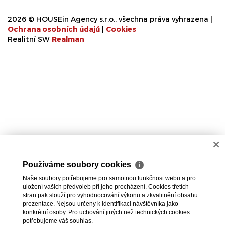
2026 © HOUSEin Agency s.r.o., všechna práva vyhrazena |
Ochrana osobních údajů
|
Cookies
Realitní SW
Real
man
×
Používáme soubory cookies
ℹ
Naše soubory potřebujeme pro samotnou funkčnost webu a pro
uložení vašich předvoleb při jeho procházení. Cookies třetích
stran pak slouží pro vyhodnocování výkonu a zkvalitnění obsahu
prezentace. Nejsou určeny k identifikaci návštěvníka jako
konkrétní osoby. Pro uchování jiných než technických cookies
potřebujeme váš souhlas.