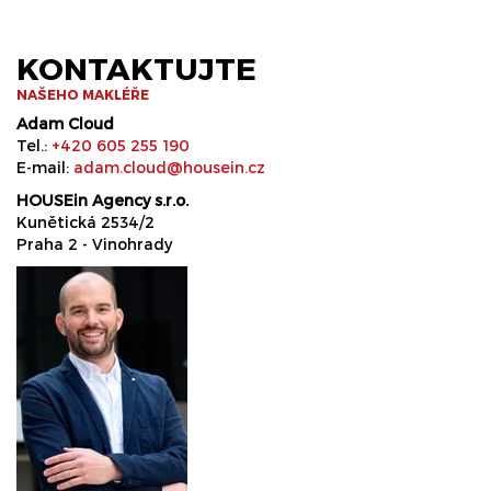
KONTAKTUJTE
NAŠEHO MAKLÉŘE
Adam Cloud
Tel.:
+420 605 255 190
E-mail:
adam.cloud@housein.cz
HOUSEin Agency s.r.o.
Kunětická 2534/2
Praha 2 - Vinohrady