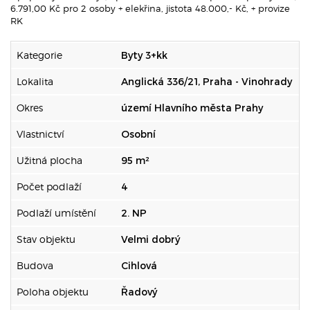
6.791,00 Kč pro 2 osoby + elekřina, jistota 48.000,- Kč, + provize
RK
Kategorie
Byty 3+kk
Lokalita
Anglická 336/21, Praha - Vinohrady
Okres
území Hlavního města Prahy
Vlastnictví
Osobní
Užitná plocha
95 m²
Počet podlaží
4
Podlaží umístění
2. NP
Stav objektu
Velmi dobrý
Budova
Cihlová
Poloha objektu
Řadový