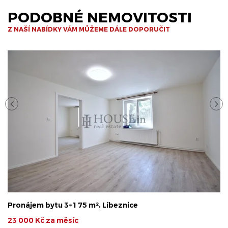
PODOBNÉ NEMOVITOSTI
Z NAŠÍ NABÍDKY VÁM MŮŽEME DÁLE DOPORUČIT
Pronájem bytu 3+1 75 m², Líbeznice
23 000 Kč za měsíc