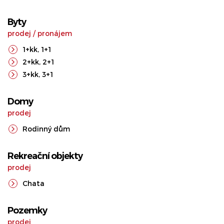
Byty
prodej
/
pronájem
1+kk
,
1+1
2+kk
,
2+1
3+kk
,
3+1
Domy
prodej
Rodinný dům
Rekreační objekty
prodej
Chata
Pozemky
prodej