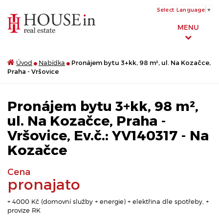
Select Language
▼
MENU
Úvod
Nabídka
Pronájem bytu 3+kk, 98 m², ul. Na Kozačce,
Praha - Vršovice
Pronájem bytu 3+kk, 98 m²,
ul. Na Kozačce, Praha -
Vršovice, Ev.č.: YV140317 - Na
Kozačce
Cena
pronajato
+ 4000 Kč (domovní služby + energie) + elektřina dle spotřeby, +
provize RK