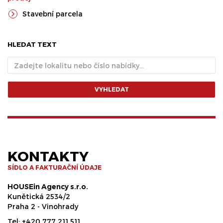
Stavební parcela
HLEDAT TEXT
VYHLEDAT
KONTAKTY
SÍDLO A FAKTURAČNÍ ÚDAJE
HOUSEin Agency s.r.o.
Kunětická 2534/2
Praha 2 - Vinohrady
Tel:
+420 777 211 511