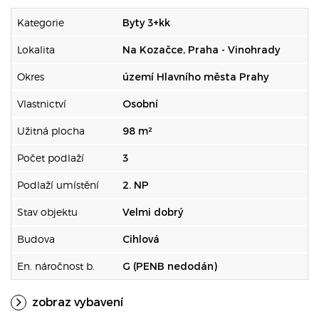
Kategorie
Byty 3+kk
Lokalita
Na Kozačce, Praha - Vinohrady
Okres
území Hlavního města Prahy
Vlastnictví
Osobní
Užitná plocha
98 m²
Počet podlaží
3
Podlaží umístění
2. NP
Stav objektu
Velmi dobrý
Budova
Cihlová
En. náročnost b.
G (PENB nedodán)
zobraz vybavení