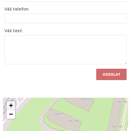
Váš telefon:
Váš text:
ODESLAT
+
−