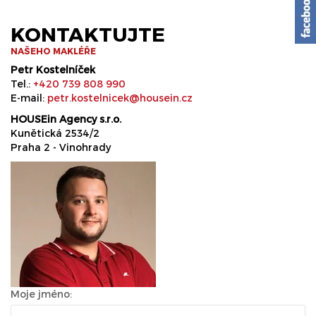
KONTAKTUJTE
NAŠEHO MAKLÉŘE
Petr Kostelníček
Tel.:
+420 739 808 990
E-mail:
petr.kostelnicek@housein.cz
HOUSEin Agency s.r.o.
Kunětická 2534/2
Praha 2 - Vinohrady
Moje jméno: