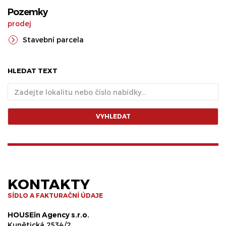
Pozemky
prodej
Stavební parcela
HLEDAT TEXT
VYHLEDAT
KONTAKTY
SÍDLO A FAKTURAČNÍ ÚDAJE
HOUSEin Agency s.r.o.
Kunětická 2534/2