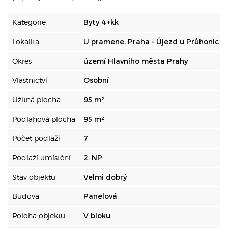
Kategorie
Byty 4+kk
Lokalita
U pramene, Praha - Újezd u Průhonic
Okres
území Hlavního města Prahy
Vlastnictví
Osobní
Užitná plocha
95 m²
Podlahová plocha
95 m²
Počet podlaží
7
Podlaží umístění
2. NP
Stav objektu
Velmi dobrý
Budova
Panelová
Poloha objektu
V bloku