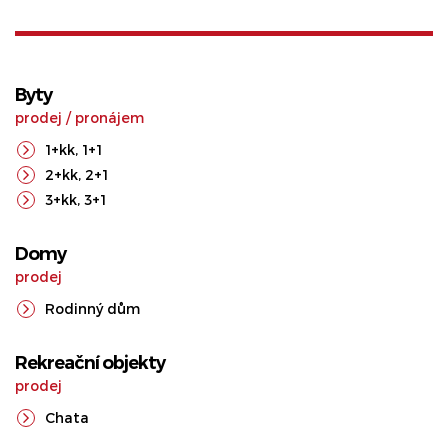
Byty
prodej
/
pronájem
1+kk
,
1+1
2+kk
,
2+1
3+kk
,
3+1
Domy
prodej
Rodinný dům
Rekreační objekty
prodej
Chata