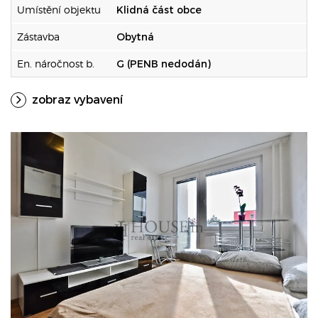
Umístění objektu
Klidná část obce
Zástavba
Obytná
En. náročnost b.
G (PENB nedodán)
zobraz vybavení