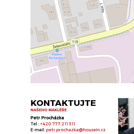
KONTAKTUJTE
NAŠEHO MAKLÉŘE
Petr Procházka
Tel.:
+420 777 211 511
E-mail:
petr.prochazka@housein.cz