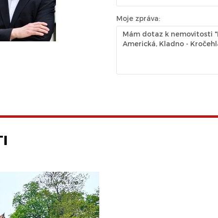
Moje zpráva:
I