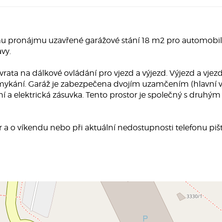
 pronájmu uzavřené garážové stání 18 m2 pro automobil
vy.
vrata na dálkové ovládání pro vjezd a výjezd. Výjezd a v
emykání. Garáž je zabezpečena dvojím uzamčením (hlavní 
lení a elektrická zásuvka. Tento prostor je společný s dru
r a o víkendu nebo při aktuální nedostupnosti telefonu pi