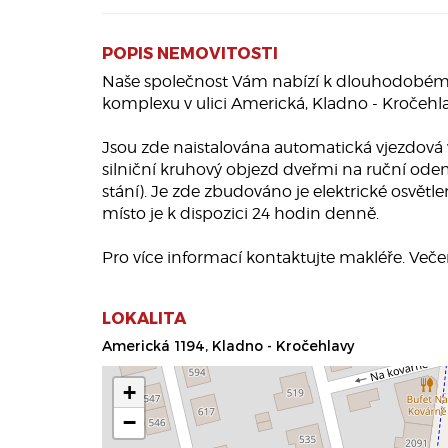
POPIS NEMOVITOSTI
Naše společnost Vám nabízí k dlouhodobému
komplexu v ulici Americká, Kladno - Kročehla
Jsou zde naistalována automatická vjezdová 
silniční kruhový objezd dveřmi na ruční od
stání). Je zde zbudováno je elektrické osvět
místo je k dispozici 24 hodin denně.
Pro více informací kontaktujte makléře. Veče
LOKALITA
Americká 1194, Kladno - Kročehlavy
+
−