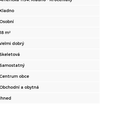
Kladno
Osobní
18 m²
Velmi dobrý
Skeletová
Samostatný
Centrum obce
Obchodní a obytná
Ihned