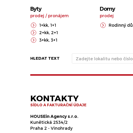
Byty
Domy
prodej
/
pronájem
prodej
1+kk
,
1+1
Rodinný d
2+kk
,
2+1
3+kk
,
3+1
HLEDAT TEXT
KONTAKTY
SÍDLO A FAKTURAČNÍ ÚDAJE
HOUSEin Agency s.r.o.
Kunětická 2534/2
Praha 2 - Vinohrady