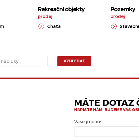
Rekreační objekty
Pozemky
prodej
prodej
ům
Chata
Stavební
VYHLEDAT
MÁTE DOTAZ Č
NAPIŠTE NÁM, BUDEME VÁS O
Vaše jméno: