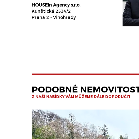
HOUSEin Agency s.r.o.
Kunětická 2534/2
Praha 2 - Vinohrady
PODOBNÉ NEMOVITOST
Z NAŠÍ NABÍDKY VÁM MŮŽEME DÁLE DOPORUČIT