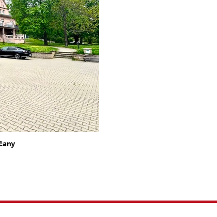
očany