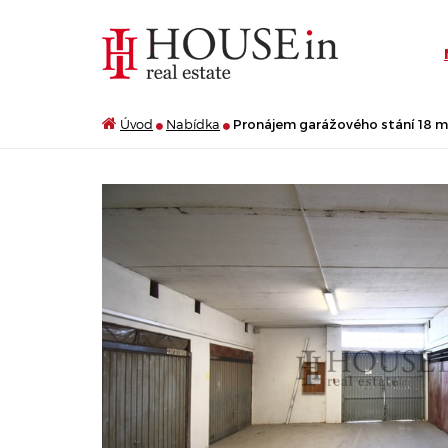
Úvod
Nabídka
Pronájem garážového stání 18 m2