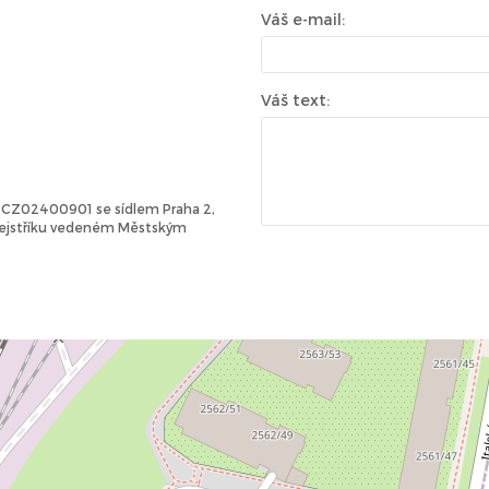
Váš e-mail:
Váš text:
Č: CZ02400901 se sídlem Praha 2,
 rejstříku vedeném Městským