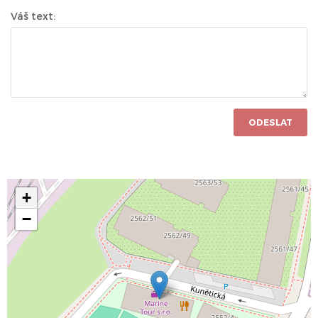
Váš text:
ODESLAT
+
−