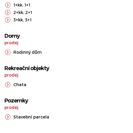
1+kk
,
1+1
2+kk
,
2+1
3+kk
,
3+1
Domy
prodej
Rodinný dům
Rekreační objekty
prodej
Chata
Pozemky
prodej
Stavební parcela