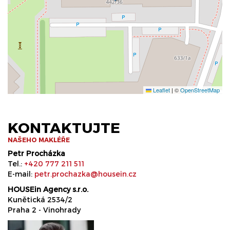
Leaflet
|
©
OpenStreetMap
KONTAKTUJTE
NAŠEHO MAKLÉŘE
Petr Procházka
Tel.:
+420 777 211 511
E-mail:
petr.prochazka@housein.cz
HOUSEin Agency s.r.o.
Kunětická 2534/2
Praha 2 - Vinohrady