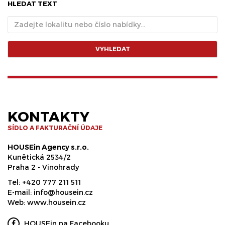
HLEDAT TEXT
VYHLEDAT
KONTAKTY
SÍDLO A FAKTURAČNÍ ÚDAJE
HOUSEin Agency s.r.o.
Kunětická 2534/2
Praha 2 - Vinohrady
Tel:
+420 777 211 511
E-mail:
info@housein.cz
Web:
www.housein.cz
HOUSEin na Facebooku