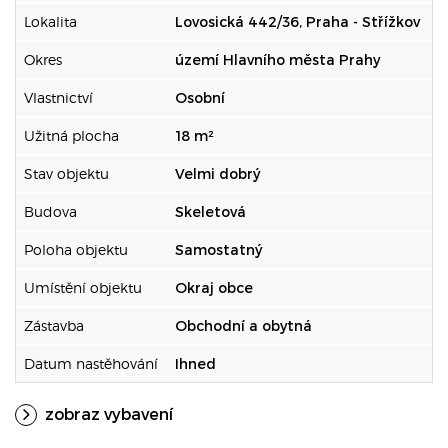
Lokalita
Lovosická 442/36, Praha - Střížkov
Okres
území Hlavního města Prahy
Vlastnictví
Osobní
Užitná plocha
18 m²
Stav objektu
Velmi dobrý
Budova
Skeletová
Poloha objektu
Samostatný
Umístění objektu
Okraj obce
Zástavba
Obchodní a obytná
Datum nastěhování
Ihned
zobraz vybavení