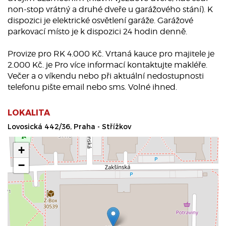
non-stop vrátný a druhé dveře u garážového stání). K
dispozici je elektrické osvětlení garáže. Garážové
parkovací místo je k dispozici 24 hodin denně.
Provize pro RK 4.000 Kč. Vrtaná kauce pro majitele je
2.000 Kč. je Pro více informací kontaktujte makléře.
Večer a o víkendu nebo při aktuální nedostupnosti
telefonu pište email nebo sms. Volné ihned.
LOKALITA
Lovosická 442/36, Praha - Střížkov
+
−