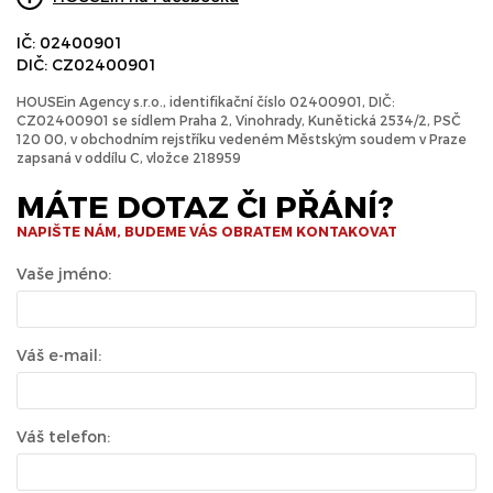
IČ: 02400901
DIČ: CZ02400901
HOUSEin Agency s.r.o., identifikační číslo 02400901, DIČ:
CZ02400901 se sídlem Praha 2, Vinohrady, Kunětická 2534/2, PSČ
120 00, v obchodním rejstříku vedeném Městským soudem v Praze
zapsaná v oddílu C, vložce 218959
MÁTE DOTAZ ČI PŘÁNÍ?
NAPIŠTE NÁM, BUDEME VÁS OBRATEM KONTAKOVAT
Vaše jméno:
Váš e-mail:
Váš telefon: