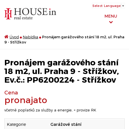
Select Language
▼
MENU
Úvod
Nabídka
Pronájem garážového stání 18 m2, ul. Praha
9 - Střížkov
Pronájem garážového stání
18 m2, ul. Praha 9 - Střížkov,
Ev.č.: PP6200224 - Střížkov
Cena
pronajato
včetně poplatků za služby a energie, + provize RK
Kategorie
Garážové stání