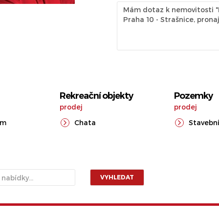
Rekreační objekty
Pozemky
prodej
prodej
ům
Chata
Stavební
VYHLEDAT