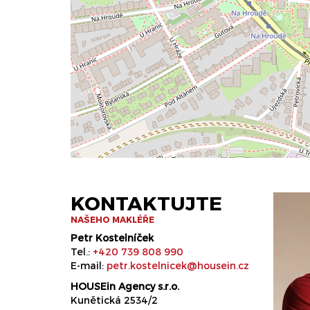
KONTAKTUJTE
NAŠEHO MAKLÉŘE
Petr Kostelníček
Tel.:
+420 739 808 990
E-mail:
petr.kostelnicek@housein.cz
HOUSEin Agency s.r.o.
Kunětická 2534/2