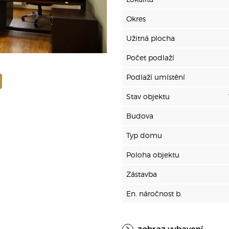
Okres
Užitná plocha
Počet podlaží
Podlaží umístění
Stav objektu
Budova
Typ domu
Poloha objektu
Zástavba
En. náročnost b.
zobraz vybavení