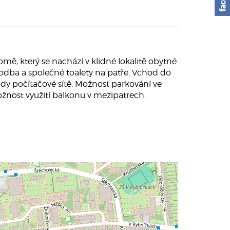
ě, který se nachází v klidné lokalitě obytné
chodba a společné toalety na patře. Vchod do
dy počítačové sítě. Možnost parkování ve
nost využití balkonu v mezipatrech.