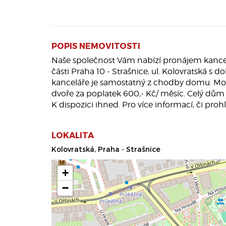
POPIS NEMOVITOSTI
Naše společnost Vám nabízí pronájem kancelá
části Praha 10 - Strašnice, ul. Kolovratská s
kanceláře je samostatný z chodby domu. Možn
dvoře za poplatek 600,- Kč/ měsíc. Celý dů
K dispozici ihned. Pro více informací, či pro
LOKALITA
Kolovratská, Praha - Strašnice
+
−