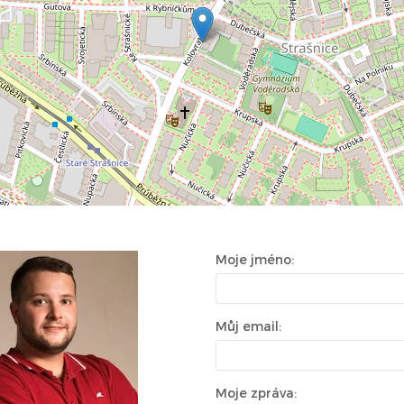
Moje jméno:
Můj email:
Moje zpráva: