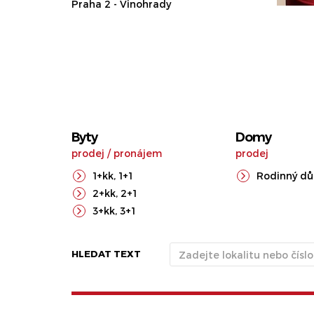
Praha 2 - Vinohrady
Byty
Domy
prodej
/
pronájem
prodej
1+kk
,
1+1
Rodinný d
2+kk
,
2+1
3+kk
,
3+1
HLEDAT TEXT