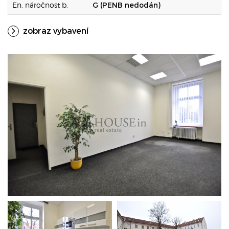
En. náročnost b.
G (PENB nedodán)
zobraz vybavení