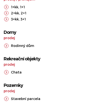
1+kk
,
1+1
2+kk
,
2+1
3+kk
,
3+1
Domy
prodej
Rodinný dům
Rekreační objekty
prodej
Chata
Pozemky
prodej
Stavební parcela