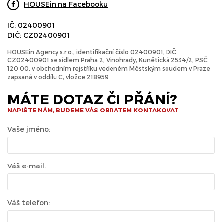
HOUSEin na Facebooku
IČ: 02400901
DIČ: CZ02400901
HOUSEin Agency s.r.o., identifikační číslo 02400901, DIČ:
CZ02400901 se sídlem Praha 2, Vinohrady, Kunětická 2534/2, PSČ
120 00, v obchodním rejstříku vedeném Městským soudem v Praze
zapsaná v oddílu C, vložce 218959
MÁTE DOTAZ ČI PŘÁNÍ?
NAPIŠTE NÁM, BUDEME VÁS OBRATEM KONTAKOVAT
Vaše jméno:
Váš e-mail:
Váš telefon: