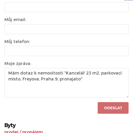
Můj email:
Můj telefon:
Moje zpráva:
ODESLAT
Byty
prodej
/
pronájem