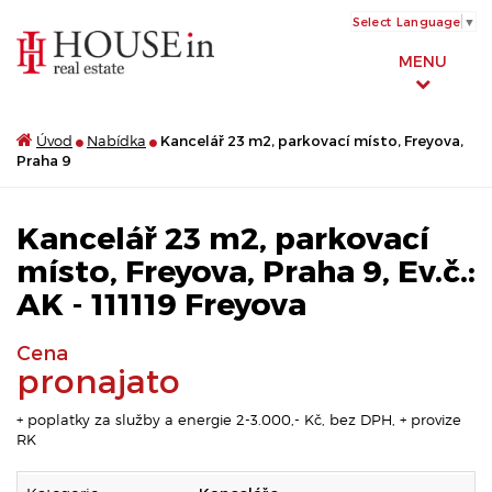
Select Language
▼
MENU
Úvod
Nabídka
Kancelář 23 m2, parkovací místo, Freyova,
Praha 9
Kancelář 23 m2, parkovací
místo, Freyova, Praha 9, Ev.č.:
AK - 111119 Freyova
Cena
pronajato
+ poplatky za služby a energie 2-3.000,- Kč, bez DPH, + provize
RK