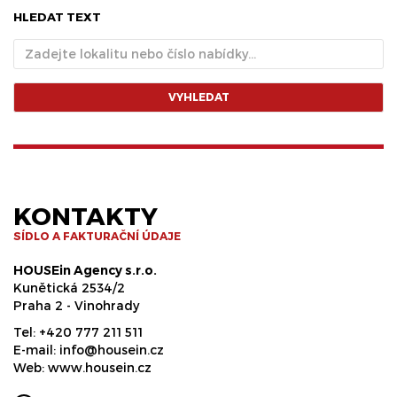
HLEDAT TEXT
VYHLEDAT
KONTAKTY
SÍDLO A FAKTURAČNÍ ÚDAJE
HOUSEin Agency s.r.o.
Kunětická 2534/2
Praha 2 - Vinohrady
Tel:
+420 777 211 511
E-mail:
info@housein.cz
Web:
www.housein.cz