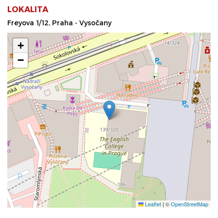
LOKALITA
Freyova 1/12, Praha - Vysočany
+
−
Leaflet
|
©
OpenStreetMap