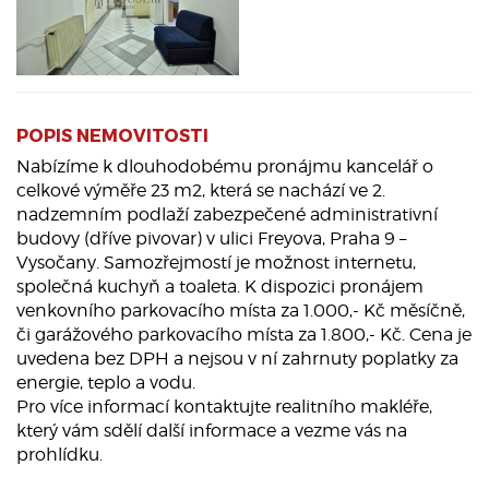
POPIS NEMOVITOSTI
Nabízíme k dlouhodobému pronájmu kancelář o
celkové výměře 23 m2, která se nachází ve 2.
nadzemním podlaží zabezpečené administrativní
budovy (dříve pivovar) v ulici Freyova, Praha 9 –
Vysočany. Samozřejmostí je možnost internetu,
společná kuchyň a toaleta. K dispozici pronájem
venkovního parkovacího místa za 1.000,- Kč měsíčně,
či garážového parkovacího místa za 1.800,- Kč. Cena je
uvedena bez DPH a nejsou v ní zahrnuty poplatky za
energie, teplo a vodu.
Pro více informací kontaktujte realitního makléře,
který vám sdělí další informace a vezme vás na
prohlídku.