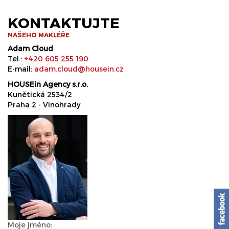
KONTAKTUJTE
NAŠEHO MAKLÉŘE
Adam Cloud
Tel.:
+420 605 255 190
E-mail:
adam.cloud@housein.cz
HOUSEin Agency s.r.o.
Kunětická 2534/2
Praha 2 - Vinohrady
Moje jméno: