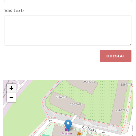
Váš text:
ODESLAT
+
−