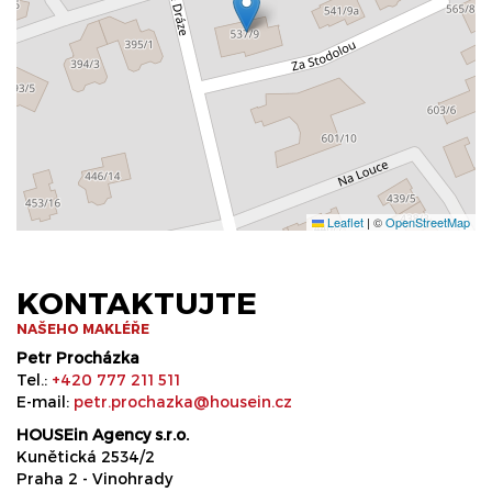
Leaflet
|
©
OpenStreetMap
KONTAKTUJTE
NAŠEHO MAKLÉŘE
Petr Procházka
Tel.:
+420 777 211 511
E-mail:
petr.prochazka@housein.cz
HOUSEin Agency s.r.o.
Kunětická 2534/2
Praha 2 - Vinohrady