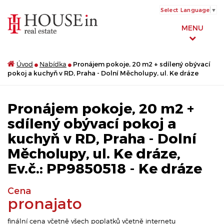
Select Language
▼
MENU
Úvod
Nabídka
Pronájem pokoje, 20 m2 + sdílený obývací
pokoj a kuchyň v RD, Praha - Dolní Měcholupy, ul. Ke dráze
Pronájem pokoje, 20 m2 +
sdílený obývací pokoj a
kuchyň v RD, Praha - Dolní
Měcholupy, ul. Ke dráze,
Ev.č.: PP9850518 - Ke dráze
Cena
pronajato
finální cena včetně všech poplatků včetně internetu