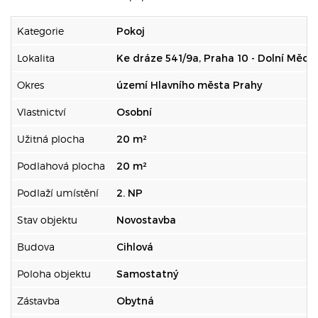
Kategorie
Pokoj
Lokalita
Ke dráze 541/9a, Praha 10 - Dolní Měch
Okres
území Hlavního města Prahy
Vlastnictví
Osobní
Užitná plocha
20 m²
Podlahová plocha
20 m²
Podlaží umístění
2. NP
Stav objektu
Novostavba
Budova
Cihlová
Poloha objektu
Samostatný
Zástavba
Obytná