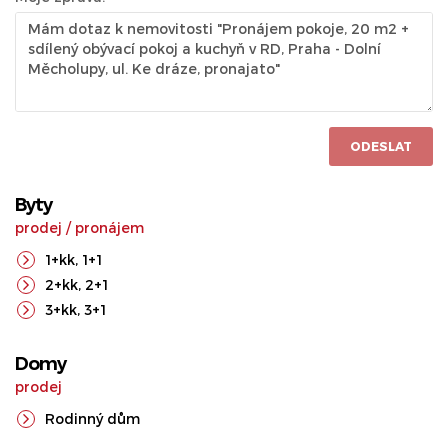
ODESLAT
Byty
prodej
/
pronájem
1+kk
,
1+1
2+kk
,
2+1
3+kk
,
3+1
Domy
prodej
Rodinný dům