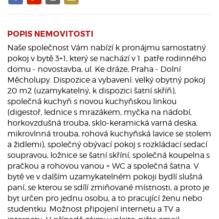
POPIS NEMOVITOSTI
Naše společnost Vám nabízí k pronájmu samostatný
pokoj v bytě 3+1, který se nachází v 1. patře rodinného
domu - novostavba, ul. Ke dráze, Praha - Dolní
Měcholupy. Dispozice a vybavení: velký obytný pokoj
20 m2 (uzamykatelný, k dispozici šatní skříň),
společná kuchyň s novou kuchyňskou linkou
(digestoř, lednice s mrazákem, myčka na nádobí,
horkovzdušná trouba, sklo-keramická varná deska,
mikrovlnná trouba, rohová kuchyňská lavice se stolem
a židlemi), společný obývací pokoj s rozkládací sedací
soupravou, ložnice se šatní skříní, společná koupelna s
pračkou a rohovou vanou + WC a společná šatna. V
bytě ve v dalším uzamykatelném pokoji bydlí slušná
paní, se kterou se sdílí zmiňované místnosti, a proto je
byt určen pro jednu osobu, a to pracující ženu nebo
studentku. Možnost připojení internetu a TV a