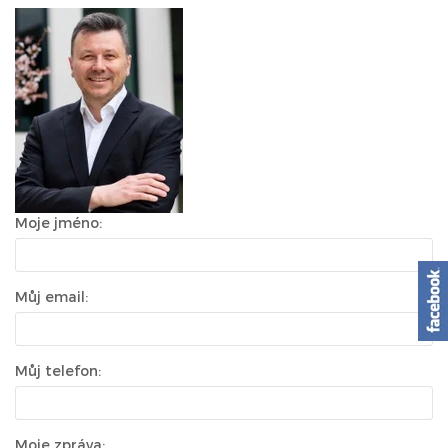
Moje jméno:
Můj email:
Můj telefon:
Moje zpráva: