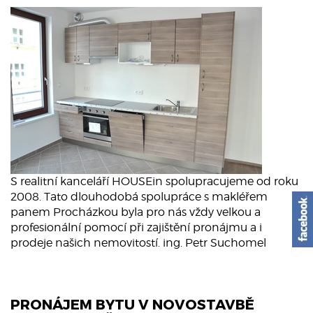
S realitní kanceláří HOUSEin spolupracujeme od roku
2008. Tato dlouhodobá spolupráce s makléřem
panem Procházkou byla pro nás vždy velkou a
profesionální pomocí při zajištění pronájmu a i
prodeje našich nemovitostí. ing. Petr Suchomel
PRONÁJEM BYTU V NOVOSTAVBĚ