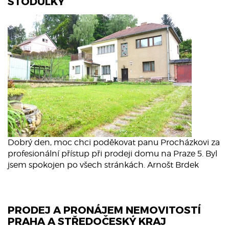
STODŮLKY
Dobrý den, moc chci poděkovat panu Procházkovi za
profesionální přístup při prodeji domu na Praze 5. Byl
jsem spokojen po všech stránkách. Arnošt Brdek
PRODEJ A PRONÁJEM NEMOVITOSTÍ
PRAHA A STŘEDOČESKÝ KRAJ