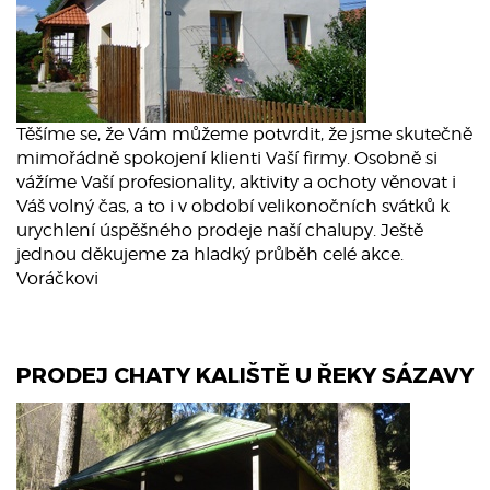
Těšíme se, že Vám můžeme potvrdit, že jsme skutečně
mimořádně spokojení klienti Vaší firmy. Osobně si
vážíme Vaší profesionality, aktivity a ochoty věnovat i
Váš volný čas, a to i v období velikonočních svátků k
urychlení úspěšného prodeje naší chalupy. Ještě
jednou děkujeme za hladký průběh celé akce.
Voráčkovi
PRODEJ CHATY KALIŠTĚ U ŘEKY SÁZAVY