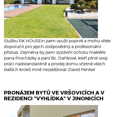
Službu RK HOUSEin jsem využil poprvé a mohu vřele
doporučit pro jejich zodpovědný a profesionální
přístup. Zejména by jsem vyzdvihl ochotu makléře
pana Procházky a paní Bc. Daňkové, kteří plnili svoji
práci nadstandardně a prodej domu včetně všech
dalších kroků mně nezatěžoval. David Penker
PRONÁJEM BYTŮ VE VRŠOVICÍCH A V
REZIDENCI "VYHLÍDKA" V JINONICÍCH