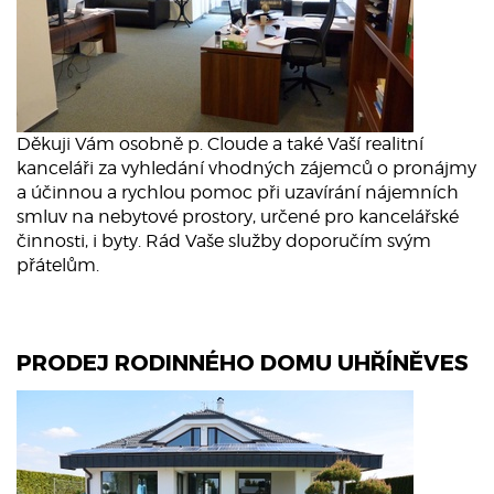
Děkuji Vám osobně p. Cloude a také Vaší realitní
kanceláři za vyhledání vhodných zájemců o pronájmy
a účinnou a rychlou pomoc při uzavírání nájemních
smluv na nebytové prostory, určené pro kancelářské
činnosti, i byty. Rád Vaše služby doporučím svým
přátelům.
PRODEJ RODINNÉHO DOMU UHŘÍNĚVES