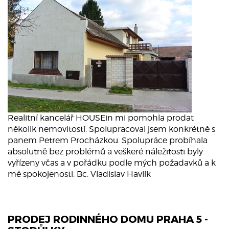
Realitní kancelář HOUSEin mi pomohla prodat
několik nemovitostí. Spolupracoval jsem konkrétně s
panem Petrem Procházkou. Spolupráce probíhala
absolutně bez problémů a veškeré náležitosti byly
vyřízeny včas a v pořádku podle mých požadavků a k
mé spokojenosti. Bc. Vladislav Havlík
PRODEJ RODINNÉHO DOMU PRAHA 5 -