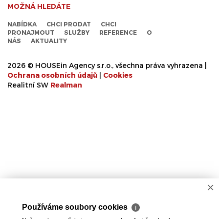
MOŽNÁ HLEDÁTE
NABÍDKA
CHCI PRODAT
CHCI
PRONAJMOUT
SLUŽBY
REFERENCE
O
NÁS
AKTUALITY
2026 © HOUSEin Agency s.r.o., všechna práva vyhrazena |
Ochrana osobních údajů
|
Cookies
Realitní SW
Real
man
×
Používáme soubory cookies
ℹ