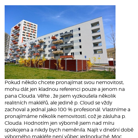
Pokud někdo chcete pronajímat svou nemovitost,
mohu dát jen kladnou referenci pouze a jenom na
pana Clouda. Věřte , že jsem vyzkoušela několik
realitních makléřů, ale jedině p. Cloud se vždy
zachoval a jednal jako 100 % profesionál. Vlastníme a
pronajímáme několik nemovitostí, což je zásluha p.
Clouda. Hodnotím jen výborně jsem nad míru
spokojena a nikdy bych neměnila. Najít v dnešní době
výborného makléře není vůbec jednoduché. Moc