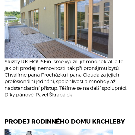
Služby RK HOUSEin jsme využili již mnohokrát, a to
jak při prodeji nemovitosti, tak při pronájmu bytů.
Chválíme pana Procházku i pana Clouda za jejich
profesionální jednání, spolehlivost a mnohdy až
nadstandardní přístup. Těšíme se na další spolupráci.
Díky pánové! Pavel Škrabálek
PRODEJ RODINNÉHO DOMU KRCHLEBY