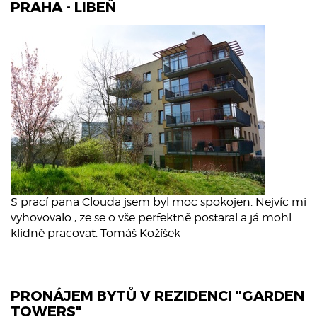
PRAHA - LIBEŇ
S prací pana Clouda jsem byl moc spokojen. Nejvíc mi
vyhovovalo , ze se o vše perfektně postaral a já mohl
klidně pracovat. Tomáš Kožíšek
PRONÁJEM BYTŮ V REZIDENCI "GARDEN
TOWERS"