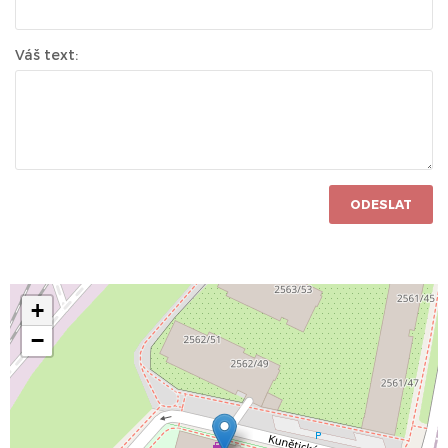
Váš text:
ODESLAT
+
−