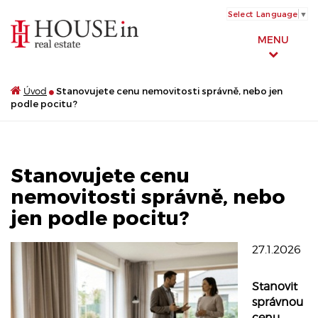
Select Language
▼
MENU
Úvod
Stanovujete cenu nemovitosti správně, nebo jen
podle pocitu?
Stanovujete cenu
nemovitosti správně, nebo
jen podle pocitu?
27.1.2026
Stanovit
správnou
cenu