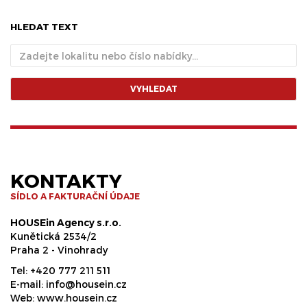
HLEDAT TEXT
VYHLEDAT
KONTAKTY
SÍDLO A FAKTURAČNÍ ÚDAJE
HOUSEin Agency s.r.o.
Kunětická 2534/2
Praha 2 - Vinohrady
Tel:
+420 777 211 511
E-mail:
info@housein.cz
Web:
www.housein.cz