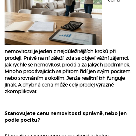
nemovitosti je jeden z nejdůležitějších kroků při
prodeji. Právě na ní záleží, zda se objeví vážní zájemci,
jak rychle se nemovitost prodá a za jakých podmínek.
Mnoho prodávajících se přitom řídí jen svým pocitem
nebo srovnáním s okolím. Jenže realitní trh funguje
jinak. A chybná cena může celý prodej výrazně
zkomplikovat.
Stanovujete cenu nemovitosti správně, nebo jen
podle pocitu?
Stanovit správnou cenu nemovitosti je jeden z