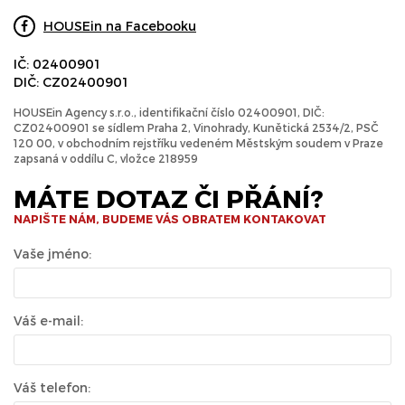
HOUSEin na Facebooku
IČ: 02400901
DIČ: CZ02400901
HOUSEin Agency s.r.o., identifikační číslo 02400901, DIČ:
CZ02400901 se sídlem Praha 2, Vinohrady, Kunětická 2534/2, PSČ
120 00, v obchodním rejstříku vedeném Městským soudem v Praze
zapsaná v oddílu C, vložce 218959
MÁTE DOTAZ ČI PŘÁNÍ?
NAPIŠTE NÁM, BUDEME VÁS OBRATEM KONTAKOVAT
Vaše jméno:
Váš e-mail:
Váš telefon: