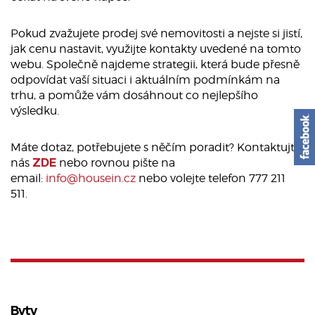
Pokud zvažujete prodej své nemovitosti a nejste si jistí,
jak cenu nastavit, využijte kontakty uvedené na tomto
webu. Společně najdeme strategii, která bude přesně
odpovídat vaší situaci i aktuálním podmínkám na
trhu, a pomůže vám dosáhnout co nejlepšího
výsledku.
Máte dotaz, potřebujete s něčím poradit? Kontaktujte
nás
ZDE
nebo rovnou pište na
email:
info@housein.cz
nebo volejte telefon 777 211
511.
Byty