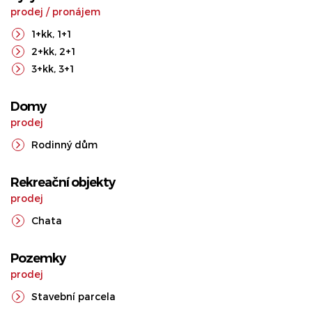
prodej
/
pronájem
1+kk
,
1+1
2+kk
,
2+1
3+kk
,
3+1
Domy
prodej
Rodinný dům
Rekreační objekty
prodej
Chata
Pozemky
prodej
Stavební parcela