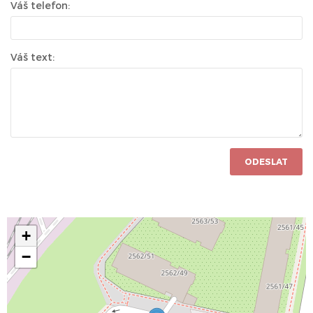
Váš telefon:
Váš text:
ODESLAT
+
−