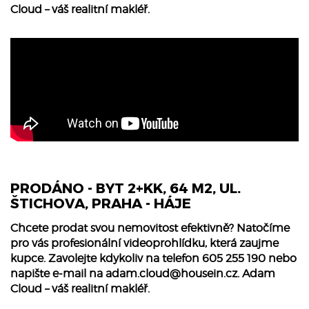
Cloud – váš realitní makléř.
PRODÁNO - BYT 2+KK, 64 M2, UL.
ŠTICHOVA, PRAHA - HÁJE
Chcete prodat svou nemovitost efektivně? Natočíme
pro vás profesionální videoprohlídku, která zaujme
kupce. Zavolejte kdykoliv na telefon 605 255 190 nebo
napište e-mail na
adam.cloud@housein.cz
. Adam
Cloud – váš realitní makléř.