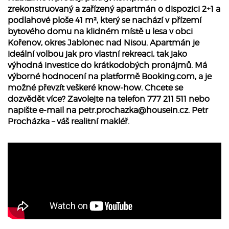
zrekonstruovaný a zařízený apartmán o dispozici 2+1 a
podlahové ploše 41 m², který se nachází v přízemí
bytového domu na klidném místě u lesa v obci
Kořenov, okres Jablonec nad Nisou. Apartmán je
ideální volbou jak pro vlastní rekreaci, tak jako
výhodná investice do krátkodobých pronájmů. Má
výborné hodnocení na platformě Booking.com, a je
možné převzít veškeré know-how. Chcete se
dozvědět více? Zavolejte na telefon 777 211 511 nebo
napište e-mail na
petr.prochazka@housein.cz
. Petr
Procházka – váš realitní makléř.