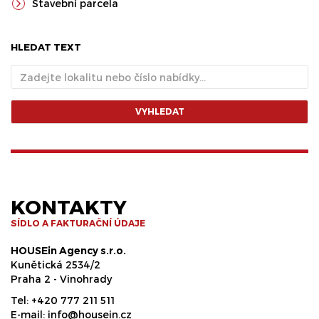
Stavební parcela
HLEDAT TEXT
VYHLEDAT
KONTAKTY
SÍDLO A FAKTURAČNÍ ÚDAJE
HOUSEin Agency s.r.o.
Kunětická 2534/2
Praha 2 - Vinohrady
Tel:
+420 777 211 511
E-mail:
info@housein.cz