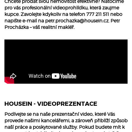
Chcete prodat svou nemovitost efektivně? Natočíme
pro vás profesionální videoprohlídku, která zaujme
kupce. Zavolejte kdykoliv na telefon 777 211 511 nebo
napište e-mail na
petr.prochazka@housein.cz
. Petr
Procházka – váš realitní makléř.
HOUSEIN - VIDEOPREZENTACE
Podívejte se na naše prezentační video, které Vás
provede našimi kancelářemi, a zároveň přiblíží způsob
naší práce a poskytované služby. Pokud budete mít k