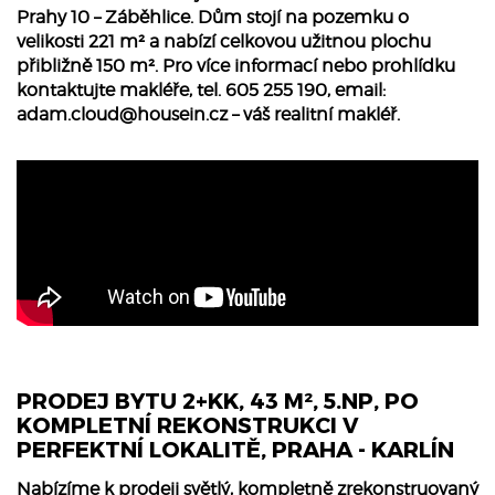
Prahy 10 – Záběhlice. Dům stojí na pozemku o
velikosti 221 m² a nabízí celkovou užitnou plochu
přibližně 150 m². Pro více informací nebo prohlídku
kontaktujte makléře, tel. 605 255 190, email:
adam.cloud@housein.cz
– váš realitní makléř.
PRODEJ BYTU 2+KK, 43 M², 5.NP, PO
KOMPLETNÍ REKONSTRUKCI V
PERFEKTNÍ LOKALITĚ, PRAHA - KARLÍN
Nabízíme k prodeji světlý, kompletně zrekonstruovaný