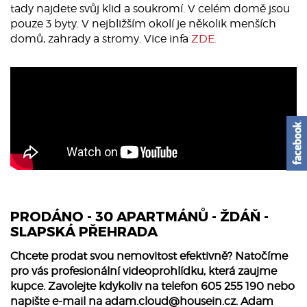
tady najdete svůj klid a soukromí. V celém domě jsou
pouze 3 byty. V nejbližším okolí je několik menších
domů, zahrady a stromy. Vice infa
ZDE.
PRODÁNO - 30 APARTMÁNŮ - ŽDÁŇ -
SLAPSKÁ PŘEHRADA
Chcete prodat svou nemovitost efektivně? Natočíme
pro vás profesionální videoprohlídku, která zaujme
kupce. Zavolejte kdykoliv na telefon 605 255 190 nebo
napište e-mail na
adam.cloud@housein.cz
. Adam