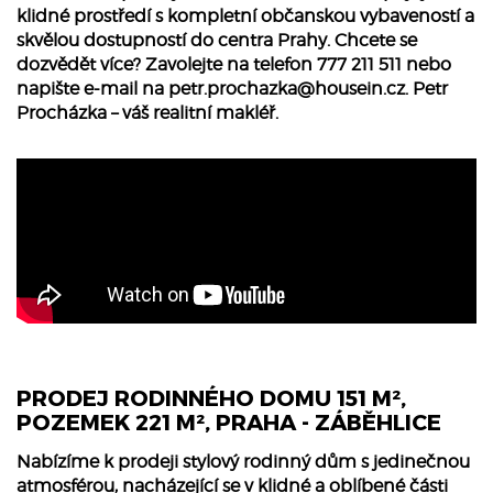
klidné prostředí s kompletní občanskou vybaveností a
skvělou dostupností do centra Prahy. Chcete se
dozvědět více? Zavolejte na telefon 777 211 511 nebo
napište e-mail na
petr.prochazka@housein.cz
. Petr
Procházka – váš realitní makléř.
PRODEJ RODINNÉHO DOMU 151 M²,
POZEMEK 221 M², PRAHA - ZÁBĚHLICE
Nabízíme k prodeji stylový rodinný dům s jedinečnou
atmosférou, nacházející se v klidné a oblíbené části