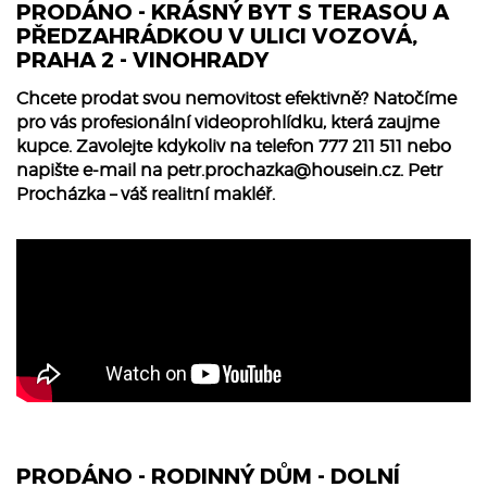
PRODÁNO - KRÁSNÝ BYT S TERASOU A
PŘEDZAHRÁDKOU V ULICI VOZOVÁ,
PRAHA 2 - VINOHRADY
Chcete prodat svou nemovitost efektivně? Natočíme
pro vás profesionální videoprohlídku, která zaujme
kupce. Zavolejte kdykoliv na telefon 777 211 511 nebo
napište e-mail na
petr.prochazka@housein.cz
. Petr
Procházka – váš realitní makléř.
PRODÁNO - RODINNÝ DŮM - DOLNÍ