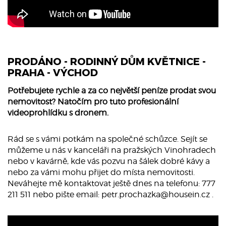
PRODÁNO - RODINNÝ DŮM KVĚTNICE -
PRAHA - VÝCHOD
Potřebujete rychle a za co největší peníze prodat svou
nemovitost? Natočím pro tuto profesionální
videoprohlídku s dronem.
Rád se s vámi potkám na společné schůzce. Sejít se
můžeme u nás v kanceláři na pražských Vinohradech
nebo v kavárně, kde vás pozvu na šálek dobré kávy a
nebo za vámi mohu přijet do místa nemovitosti.
Neváhejte mě kontaktovat ještě dnes na telefonu: 777
211 511 nebo pište email:
petr.prochazka@housein.cz
.