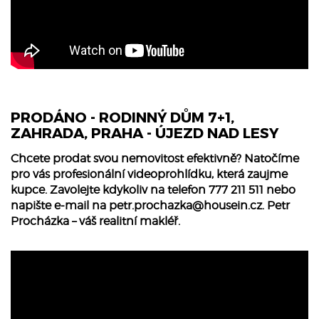
PRODÁNO - RODINNÝ DŮM 7+1,
ZAHRADA, PRAHA - ÚJEZD NAD LESY
Chcete prodat svou nemovitost efektivně? Natočíme
pro vás profesionální videoprohlídku, která zaujme
kupce. Zavolejte kdykoliv na telefon 777 211 511 nebo
napište e-mail na
petr.prochazka@housein.cz
. Petr
Procházka – váš realitní makléř.