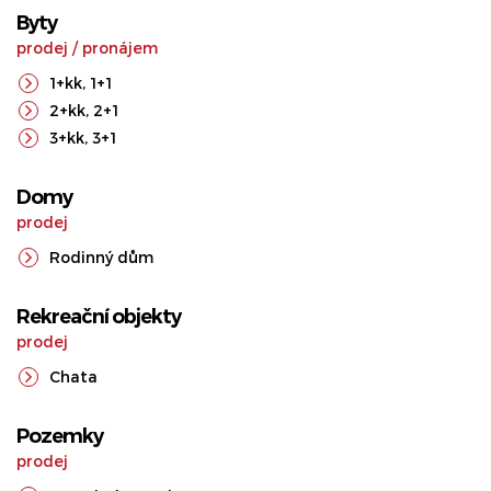
Byty
prodej
/
pronájem
1+kk
,
1+1
2+kk
,
2+1
3+kk
,
3+1
Domy
prodej
Rodinný dům
Rekreační objekty
prodej
Chata
Pozemky
prodej