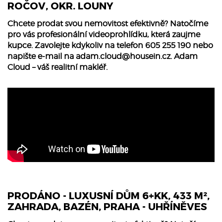
ROČOV, OKR. LOUNY
Chcete prodat svou nemovitost efektivně? Natočíme
pro vás profesionální videoprohlídku, která zaujme
kupce. Zavolejte kdykoliv na telefon 605 255 190 nebo
napište e-mail na
adam.cloud@housein.cz
. Adam
Cloud – váš realitní makléř.
PRODÁNO - LUXUSNÍ DŮM 6+KK, 433 M²,
ZAHRADA, BAZÉN, PRAHA - UHŘÍNĚVES