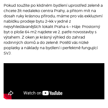
Pokud toužíte po klidném bydlení uprostřed zeleně a
chcete žít nedaleko centra Prahy, a přitom mít na
dosah ruky krásnou přírodu, máme pro vás exkluzivní
nabídku prodeje bytu 2+kk v jedné z
nejvyhledávanějších lokalit Praha 4 – Háje. Prostorný
byt o ploše 64 m2 najdete ve 2. patře novostavby s
výtahem. Z oken je krásný výhled do zahrad
rodinných domů a do zeleně. Potěší vás nízké
poplatky a náklady na bydlení i perfektně fungující
SVJ.