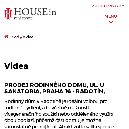
Select Language
▼
MENU
Úvod
Videa
Videa
PRODEJ RODINNÉHO DOMU, UL. U
SANATORIA, PRAHA 16 - RADOTÍN,
Rodinný dům v Radotíně je ideální volbou pro
rodinné bydlení, a to včetně možnosti
vícegeneračního soužití nebo odděleného využití
obou podlaží, přičemž část domu je možné
samostatně pronajímat. Atraktivní lokalita spojuje