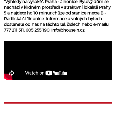
“Výhledy na vysoké”, Praha - Jinonice. Bytový dům se
nachází v klidném prostředí v atraktivní lokalitě Prahy
5 a najdete ho 10 minut chůze od stanice metra B -
Radlická či Jinonice. Informace o volných bytech
dostanete od nás na těchto tel. číslech nebo e-mailu:
777 211 511, 605 255 190,
info@housein.cz
.