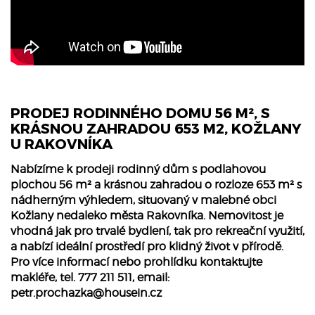
PRODEJ RODINNÉHO DOMU 56 M², S
KRÁSNOU ZAHRADOU 653 M2, KOŽLANY
U RAKOVNÍKA
Nabízíme k prodeji rodinný dům s podlahovou
plochou 56 m² a krásnou zahradou o rozloze 653 m² s
nádherným výhledem, situovaný v malebné obci
Kožlany nedaleko města Rakovníka. Nemovitost je
vhodná jak pro trvalé bydlení, tak pro rekreační využití,
a nabízí ideální prostředí pro klidný život v přírodě.
Pro více informací nebo prohlídku kontaktujte
makléře, tel. 777 211 511, email:
petr.prochazka@housein.cz