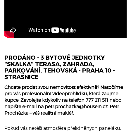
PRODÁNO - 3 BYTOVÉ JEDNOTKY
"SKALKA" TERASA, ZAHRADA,
PARKOVÁNÍ, TEHOVSKÁ - PRAHA 10 -
STRAŠNICE
Chcete prodat svou nemovitost efektivně? Natočíme
pro vás profesionální videoprohlídku, která zaujme
kupce. Zavolejte kdykoliv na telefon 777 211 511 nebo
napište e-mail na
petr.prochazka@housein.cz
. Petr
Procházka – váš realitní makléř.
Pokud vás netěší atmosféra přelidněných paneláků,