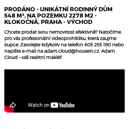
PRODÁNO - UNIKÁTNÍ RODINNÝ DŮM
548 M², NA POZEMKU 2278 M2 -
KLOKOČNÁ, PRAHA - VÝCHOD
Chcete prodat svou nemovitost efektivně? Natočíme
pro vás profesionální videoprohlídku, která zaujme
kupce. Zavolejte kdykoliv na telefon 605 255 190 nebo
napište e-mail na
adam.cloud@housein.cz
. Adam
Cloud – váš realitní makléř.