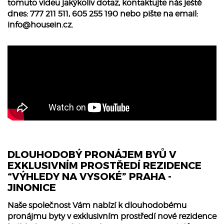
tomuto videu jakýkoliv dotaz, kontaktujte nás ještě
dnes: 777 211 511, 605 255 190 nebo pište na email:
info@housein.cz
.
DLOUHODOBÝ PRONÁJEM BYŮ V
EXKLUSIVNÍM PROSTŘEDÍ REZIDENCE
“VÝHLEDY NA VYSOKÉ” PRAHA -
JINONICE
Naše společnost Vám nabízí k dlouhodobému
pronájmu byty v exklusivním prostředí nové rezidence