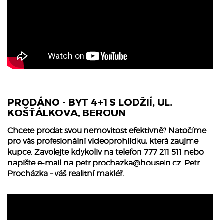
PRODÁNO - BYT 4+1 S LODŽIÍ, UL.
KOŠŤÁLKOVA, BEROUN
Chcete prodat svou nemovitost efektivně? Natočíme
pro vás profesionální videoprohlídku, která zaujme
kupce. Zavolejte kdykoliv na telefon 777 211 511 nebo
napište e-mail na
petr.prochazka@housein.cz
. Petr
Procházka – váš realitní makléř.