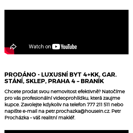
PRODÁNO - LUXUSNÍ BYT 4+KK, GAR.
STÁNÍ, SKLEP, PRAHA 4 – BRANÍK
Chcete prodat svou nemovitost efektivně? Natočíme
pro vás profesionální videoprohlídku, která zaujme
kupce. Zavolejte kdykoliv na telefon 777 211 511 nebo
napište e-mail na
petr.prochazka@housein.cz
. Petr
Procházka – váš realitní makléř.