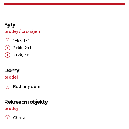
Byty
prodej
/
pronájem
1+kk
,
1+1
2+kk
,
2+1
3+kk
,
3+1
Domy
prodej
Rodinný dům
Rekreační objekty
prodej
Chata