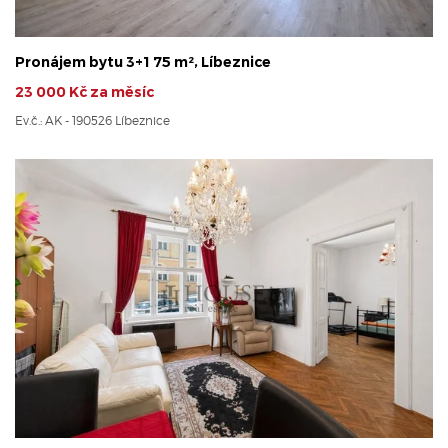
Pronájem bytu 3+1 75 m², Líbeznice
23 000 Kč za měsíc
Ev.č.: AK - 190526 Líbeznice