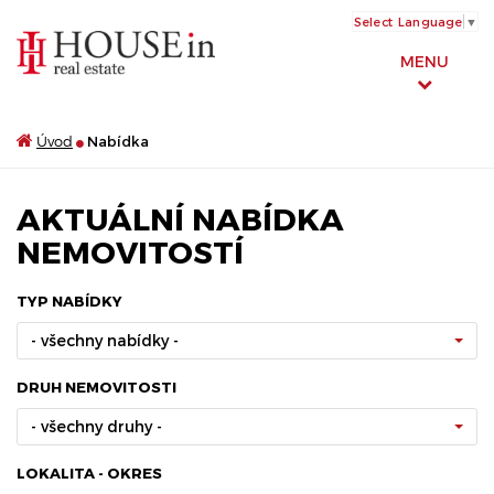
Select Language
▼
MENU
Úvod
Nabídka
AKTUÁLNÍ NABÍDKA
NEMOVITOSTÍ
TYP NABÍDKY
- všechny nabídky -
DRUH NEMOVITOSTI
- všechny druhy -
LOKALITA - OKRES