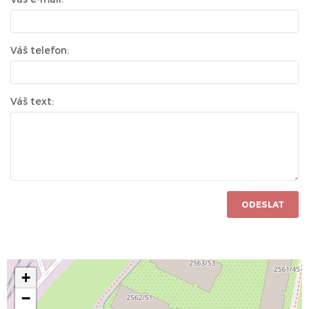
Váš telefon:
Váš text:
ODESLAT
+
−