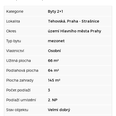
Kategorie
Byty 2+1
Lokalita
Tehovská, Praha - Strašnice
Okres
území Hlavního města Prahy
Typ bytu
mezonet
Vlastnictví
Osobní
Užitná plocha
66 m²
Podlahová plocha
64 m²
Plocha zahrady
145 m²
Počet podlaží
3
Podlaží umístění
2. NP
Stav objektu
Velmi dobrý