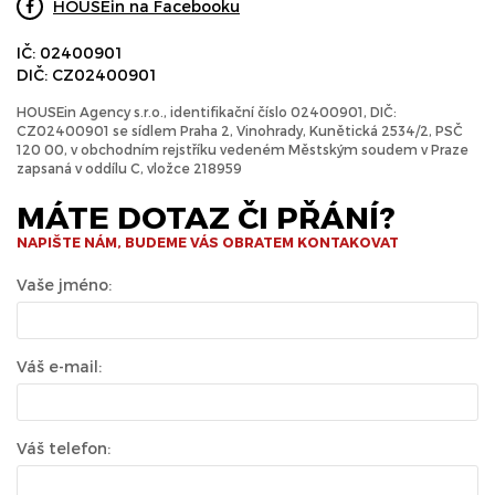
HOUSEin na Facebooku
IČ: 02400901
DIČ: CZ02400901
HOUSEin Agency s.r.o., identifikační číslo 02400901, DIČ:
CZ02400901 se sídlem Praha 2, Vinohrady, Kunětická 2534/2, PSČ
120 00, v obchodním rejstříku vedeném Městským soudem v Praze
zapsaná v oddílu C, vložce 218959
MÁTE DOTAZ ČI PŘÁNÍ?
NAPIŠTE NÁM, BUDEME VÁS OBRATEM KONTAKOVAT
Vaše jméno:
Váš e-mail:
Váš telefon: