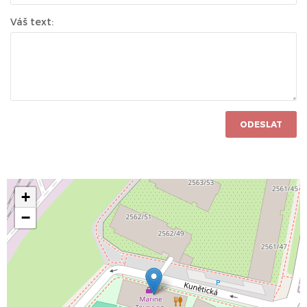
Váš text:
ODESLAT
+
−