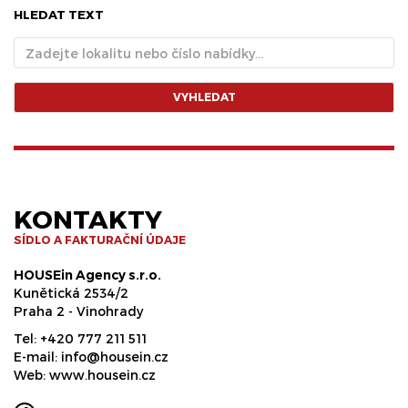
HLEDAT TEXT
VYHLEDAT
KONTAKTY
SÍDLO A FAKTURAČNÍ ÚDAJE
HOUSEin Agency s.r.o.
Kunětická 2534/2
Praha 2 - Vinohrady
Tel:
+420 777 211 511
E-mail:
info@housein.cz
Web:
www.housein.cz