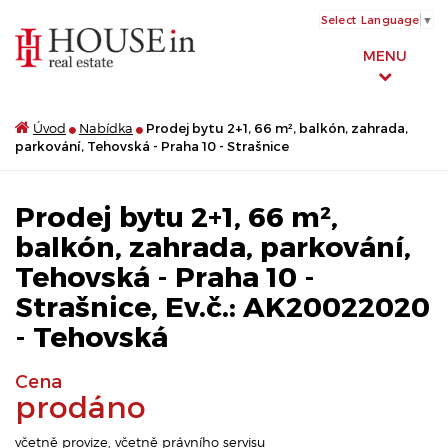
Select Language
▼
MENU
Úvod
Nabídka
Prodej bytu 2+1, 66 m², balkón, zahrada,
parkování, Tehovská - Praha 10 - Strašnice
Prodej bytu 2+1, 66 m²,
balkón, zahrada, parkování,
Tehovská - Praha 10 -
Strašnice, Ev.č.: AK20022020
- Tehovská
Cena
prodáno
včetně provize, včetně právního servisu