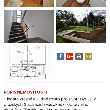
POPIS NEMOVITOSTI
Hledáte krásné a klidné místo pro život? Byt 2+1 v
pražských Strašnicích vás okouzlí od prvního
okamžiku. Zamilujete si spoustu prostoru,