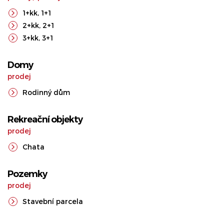
1+kk
,
1+1
2+kk
,
2+1
3+kk
,
3+1
Domy
prodej
Rodinný dům
Rekreační objekty
prodej
Chata
Pozemky
prodej
Stavební parcela