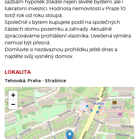
sazbám hypoték získáte nejen skvělé bydlení, ale i
lukrativní investici. Hodnota nemovitostí v Praze 10
totiž rok od roku stoupá.
Společně s bytem kupujete podíl na společných
částech domu pozemku a zahrady. Aktuálně
zpracováváme prohlášení vlastníka. Uvedená výměra
nemusí být přesná.
Domluvte si nezávaznou prohlídku ještě dnes a
najděte svůj vysněný domov.
LOKALITA
Tehovská, Praha - Strašnice
+
−