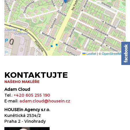
Leaflet
|
©
OpenStreetMap
KONTAKTUJTE
NAŠEHO MAKLÉŘE
Adam Cloud
Tel.:
+420 605 255 190
E-mail:
adam.cloud@housein.cz
HOUSEin Agency s.r.o.
Kunětická 2534/2
Praha 2 - Vinohrady