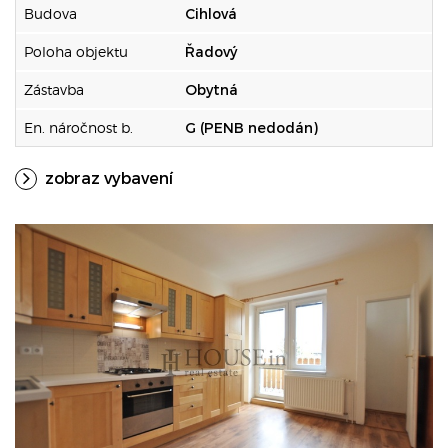
Budova
Cihlová
Poloha objektu
Řadový
Zástavba
Obytná
En. náročnost b.
G (PENB nedodán)
zobraz vybavení