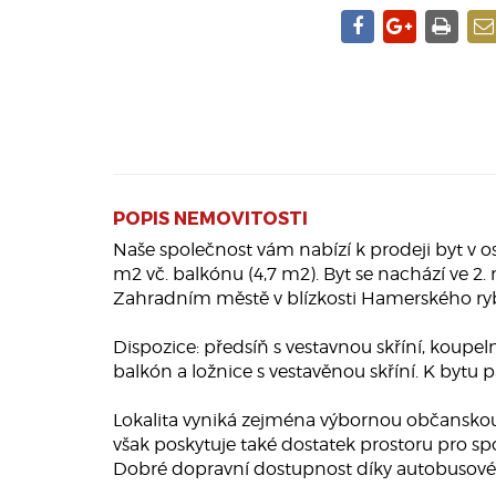
POPIS NEMOVITOSTI
Naše společnost vám nabízí k prodeji byt v 
m2 vč. balkónu (4,7 m2). Byt se nachází ve 2
Zahradním městě v blízkosti Hamerského rybn
Dispozice: předsíň s vestavnou skříní, koup
balkón a ložnice s vestavěnou skříní. K bytu 
Lokalita vyniká zejména výbornou občansko
však poskytuje také dostatek prostoru pro spo
Dobré dopravní dostupnost díky autobusovém