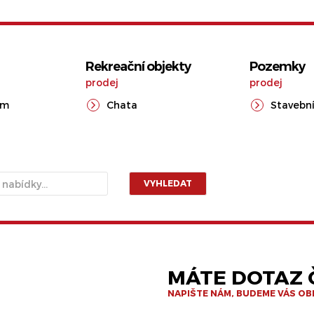
Rekreační objekty
Pozemky
prodej
prodej
ům
Chata
Stavební
VYHLEDAT
MÁTE DOTAZ Č
NAPIŠTE NÁM, BUDEME VÁS O