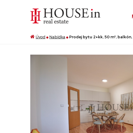
Úvod
Nabídka
Prodej bytu 2+kk, 50 m², balkón, 