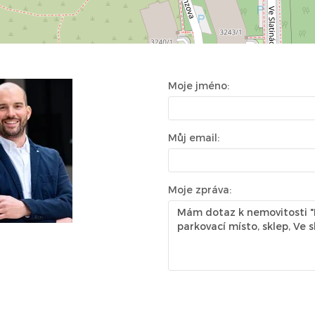
Moje jméno:
Můj email:
Moje zpráva: