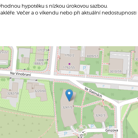
výhodnou hypotéku s nízkou úrokovou sazbou.
akléře. Večer a o víkendu nebo při aktuální nedostupnosti 