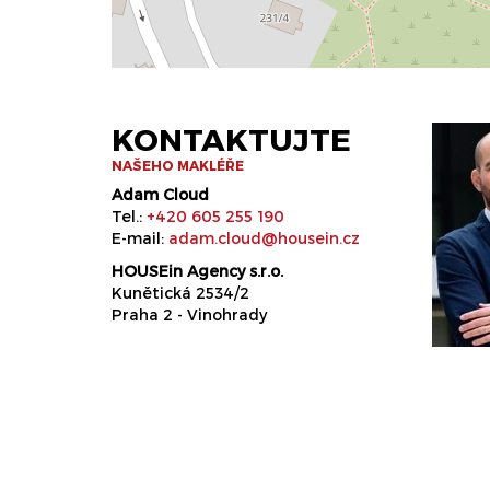
KONTAKTUJTE
NAŠEHO MAKLÉŘE
Adam Cloud
Tel.:
+420 605 255 190
E-mail:
adam.cloud@housein.cz
HOUSEin Agency s.r.o.
Kunětická 2534/2
Praha 2 - Vinohrady