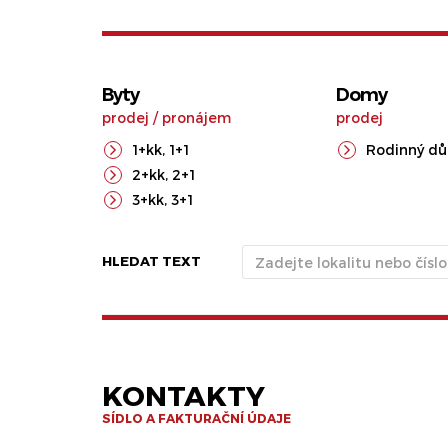
Byty
Domy
prodej
/
pronájem
prodej
1+kk
,
1+1
Rodinný d
2+kk
,
2+1
3+kk
,
3+1
HLEDAT TEXT
KONTAKTY
SÍDLO A FAKTURAČNÍ ÚDAJE