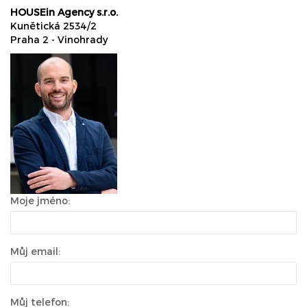
HOUSEin Agency s.r.o.
Kunětická 2534/2
Praha 2 - Vinohrady
Moje jméno:
Můj email:
Můj telefon: