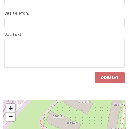
Váš telefon:
Váš text:
ODESLAT
+
−