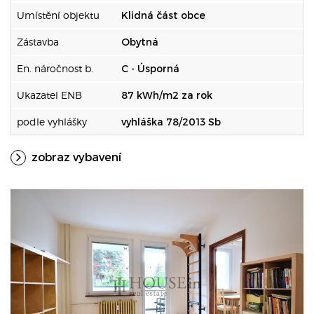
Umístění objektu
Klidná část obce
Zástavba
Obytná
En. náročnost b.
C - Úsporná
Ukazatel ENB
87 kWh/m2 za rok
podle vyhlášky
vyhláška 78/2013 Sb
zobraz vybavení