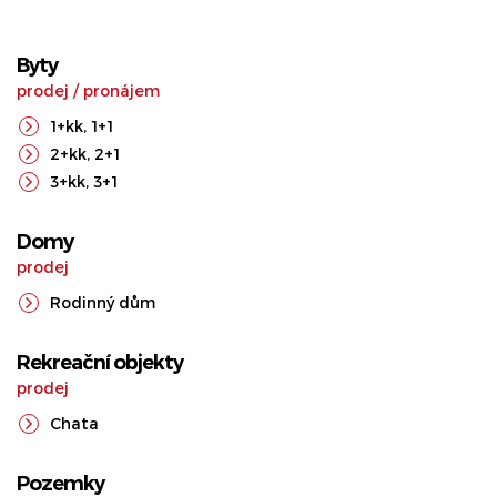
Byty
prodej
/
pronájem
1+kk
,
1+1
2+kk
,
2+1
3+kk
,
3+1
Domy
prodej
Rodinný dům
Rekreační objekty
prodej
Chata
Pozemky