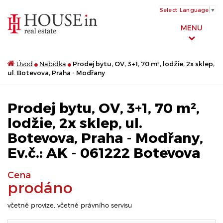
Select Language
▼
MENU
Úvod
Nabídka
Prodej bytu, OV, 3+1, 70 m², lodžie, 2x sklep,
ul. Botevova, Praha - Modřany
Prodej bytu, OV, 3+1, 70 m²,
lodžie, 2x sklep, ul.
Botevova, Praha - Modřany,
Ev.č.: AK - 061222 Botevova
Cena
prodáno
včetně provize, včetně právního servisu