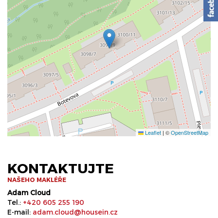
Leaflet
|
©
OpenStreetMap
KONTAKTUJTE
NAŠEHO MAKLÉŘE
Adam Cloud
Tel.:
+420 605 255 190
E-mail:
adam.cloud@housein.cz