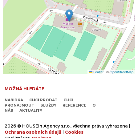
Leaflet
|
©
OpenStreetMap
MOŽNÁ HLEDÁTE
NABÍDKA
CHCI PRODAT
CHCI
PRONAJMOUT
SLUŽBY
REFERENCE
O
NÁS
AKTUALITY
2026 © HOUSEin Agency s.r.o., všechna práva vyhrazena |
Ochrana osobních údajů
|
Cookies