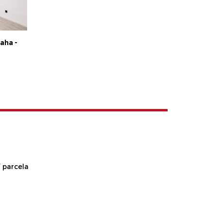
aha -
 parcela