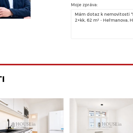
Moje zpráva:
I