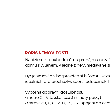
POPIS NEMOVITOSTI
Nabízíme k dlouhodobému pronájmu nezaříze
domu s výtahem, v jedné z nejvyhledávanější
Byt je situován v bezprostřední blízkosti Ře
ideálních pro procházky, sport i odpočinek. Le
Výborná dopravní dostupnost:
• metro C – Vltavská (cca 3 minuty pěšky)
• tramvaje 1, 6, 8, 12, 17, 25, 26 – spojení do c