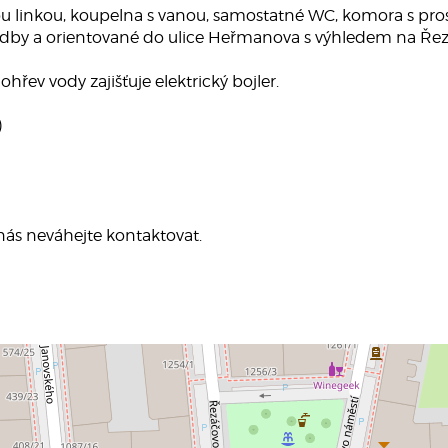
u linkou, koupelna s vanou, samostatné WC, komora s pros
odby a orientované do ulice Heřmanova s výhledem na Ře
hřev vody zajišťuje elektrický bojler.
)
nás neváhejte kontaktovat.