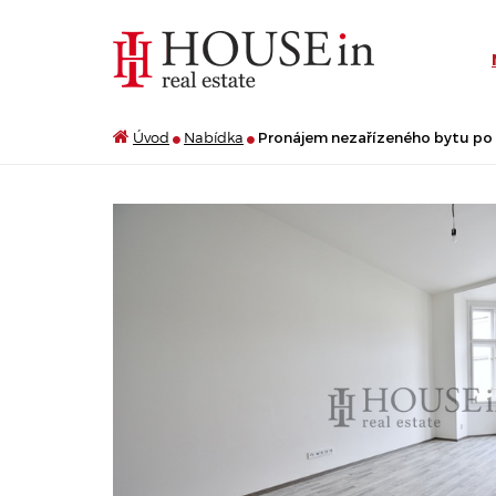
Úvod
Nabídka
Pronájem nezařízeného bytu po r