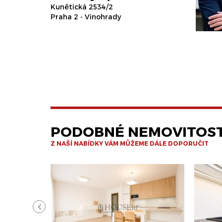
Kunětická 2534/2
Praha 2 - Vinohrady
PODOBNÉ NEMOVITOST
Z NAŠÍ NABÍDKY VÁM MŮŽEME DÁLE DOPORUČIT