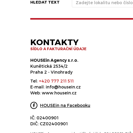
HLEDAT TEXT
KONTAKTY
SÍDLO A FAKTURAČNÍ ÚDAJE
HOUSEin Agency s.r.o.
Kunětická 2534/2
Praha 2 - Vinohrady
Tel:
+420 777 211 511
E-mail:
info@housein.cz
Web:
www.housein.cz
HOUSEin na Facebooku
IČ: 02400901
DIČ: CZ02400901