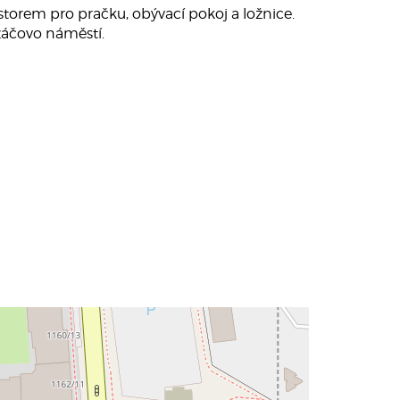
torem pro pračku, obývací pokoj a ložnice.
záčovo náměstí.