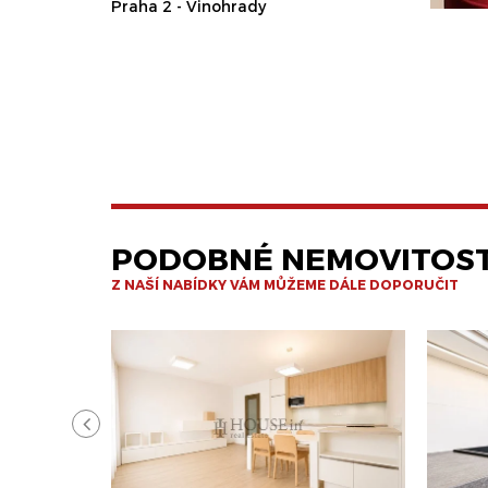
Praha 2 - Vinohrady
PODOBNÉ NEMOVITOST
Z NAŠÍ NABÍDKY VÁM MŮŽEME DÁLE DOPORUČIT