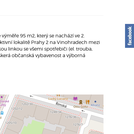
výměře 95 m2, který se nachází ve 2.
tivní lokalitě Prahy 2 na Vinohradech mezi
u linkou se všemi spotřebiči (el. trouba,
veškerá občanská vybavenost a výborná