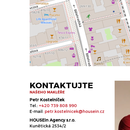
KONTAKTUJTE
NAŠEHO MAKLÉŘE
Petr Kostelníček
Tel.:
+420 739 808 990
E-mail:
petr.kostelnicek@housein.cz
HOUSEin Agency s.r.o.
Kunětická 2534/2