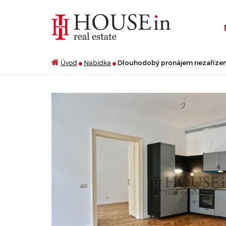
Úvod
Nabídka
Dlouhodobý pronájem nezařízený,