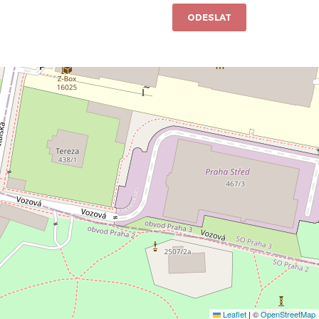
ODESLAT
Leaflet
|
©
OpenStreetMap