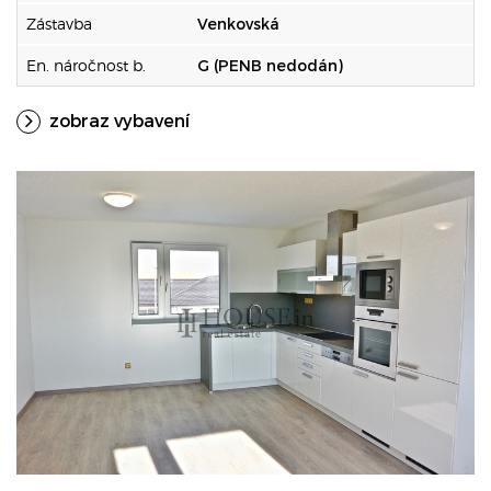
Zástavba
Venkovská
En. náročnost b.
G (PENB nedodán)
zobraz vybavení