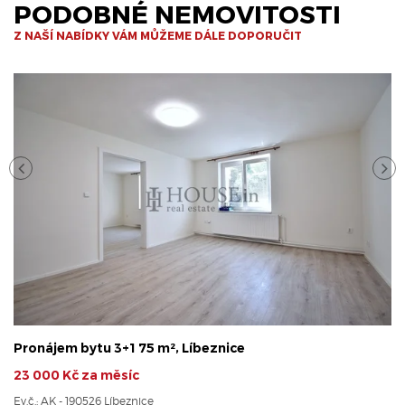
PODOBNÉ NEMOVITOSTI
Z NAŠÍ NABÍDKY VÁM MŮŽEME DÁLE DOPORUČIT
Pronájem bytu 3+1 75 m², Líbeznice
23 000 Kč za měsíc
Ev.č.: AK - 190526 Líbeznice