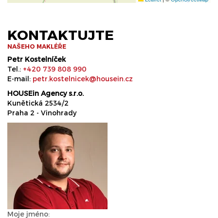
KONTAKTUJTE
NAŠEHO MAKLÉŘE
Petr Kostelníček
Tel.:
+420 739 808 990
E-mail:
petr.kostelnicek@housein.cz
HOUSEin Agency s.r.o.
Kunětická 2534/2
Praha 2 - Vinohrady
Moje jméno: