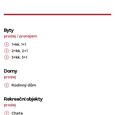
Byty
prodej
/
pronájem
1+kk
,
1+1
2+kk
,
2+1
3+kk
,
3+1
Domy
prodej
Rodinný dům
Rekreační objekty
prodej
Chata