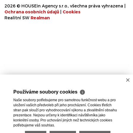
2026 © HOUSEin Agency s.r.o., všechna práva vyhrazena |
Ochrana osobních údajů
|
Cookies
Realitní SW
Real
man
×
Používáme soubory cookies
ℹ
Naše soubory potřebujeme pro samotnou funkčnost webu a pro
uložení vašich předvoleb při jeho procházení. Cookies třetích
stran pak slouží pro vyhodnocování výkonu a zkvalitnění obsahu
prezentace. Nejsou určeny k identifikaci návštěvníka jako
konkrétní osoby. Pro uchování jiných než technických cookies
potřebujeme váš souhlas.