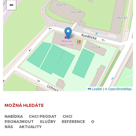
−
Leaflet
|
©
OpenStreetMap
MOŽNÁ HLEDÁTE
NABÍDKA
CHCI PRODAT
CHCI
PRONAJMOUT
SLUŽBY
REFERENCE
O
NÁS
AKTUALITY