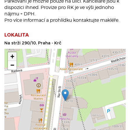
Parkování je možné pouze na ulici. Kanceláře jsou k
dispozici ihned. Provize pro RK je ve výši jednoho
nájmu + DPH.
Pro více informací a prohlídku kontaktujte makléře.
LOKALITA
Na strži 290/10, Praha - Krč
+
−