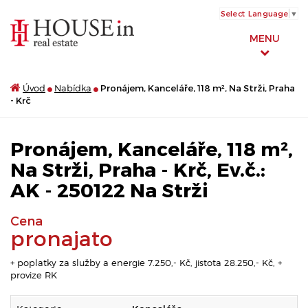
Select Language
▼
MENU
Úvod
Nabídka
Pronájem, Kanceláře, 118 m², Na Strži, Praha
- Krč
Pronájem, Kanceláře, 118 m²,
Na Strži, Praha - Krč, Ev.č.:
AK - 250122 Na Strži
Cena
pronajato
+ poplatky za služby a energie 7.250,- Kč, jistota 28.250,- Kč, +
provize RK