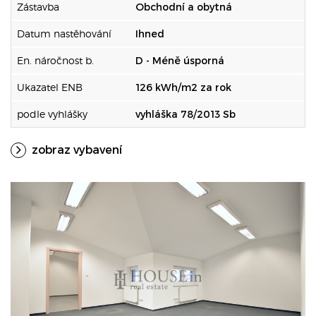
Zástavba
Obchodní a obytná
Datum nastěhování
Ihned
En. náročnost b.
D - Méně úsporná
Ukazatel ENB
126 kWh/m2 za rok
podle vyhlášky
vyhláška 78/2013 Sb
zobraz vybavení