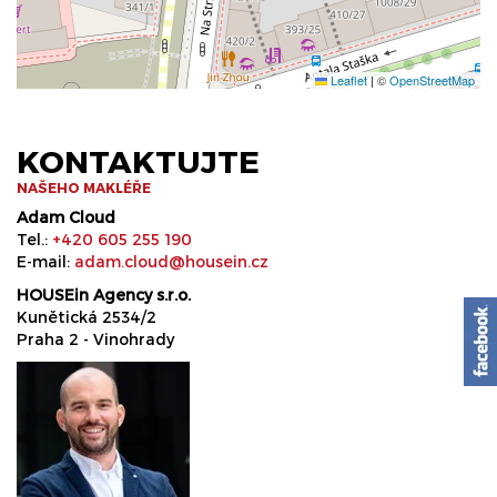
Leaflet
|
©
OpenStreetMap
KONTAKTUJTE
NAŠEHO MAKLÉŘE
Adam Cloud
Tel.:
+420 605 255 190
E-mail:
adam.cloud@housein.cz
HOUSEin Agency s.r.o.
Kunětická 2534/2
Praha 2 - Vinohrady