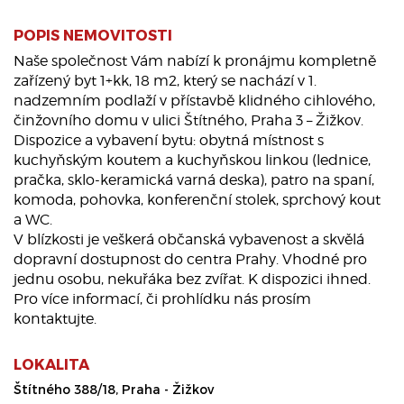
POPIS NEMOVITOSTI
Naše společnost Vám nabízí k pronájmu kompletně
zařízený byt 1+kk, 18 m2, který se nachází v 1.
nadzemním podlaží v přístavbě klidného cihlového,
činžovního domu v ulici Štítného, Praha 3 – Žižkov.
Dispozice a vybavení bytu: obytná místnost s
kuchyňským koutem a kuchyňskou linkou (lednice,
pračka, sklo-keramická varná deska), patro na spaní,
komoda, pohovka, konferenční stolek, sprchový kout
a WC.
V blízkosti je veškerá občanská vybavenost a skvělá
dopravní dostupnost do centra Prahy. Vhodné pro
jednu osobu, nekuřáka bez zvířat. K dispozici ihned.
Pro více informací, či prohlídku nás prosím
kontaktujte.
LOKALITA
Štítného 388/18, Praha - Žižkov