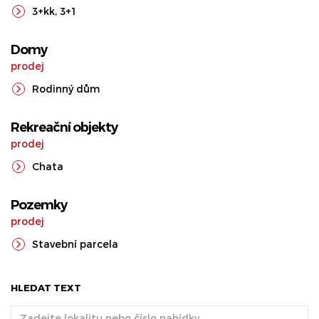
3+kk
,
3+1
Domy
prodej
Rodinný dům
Rekreační objekty
prodej
Chata
Pozemky
prodej
Stavební parcela
HLEDAT TEXT