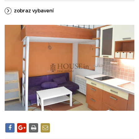
zobraz vybavení