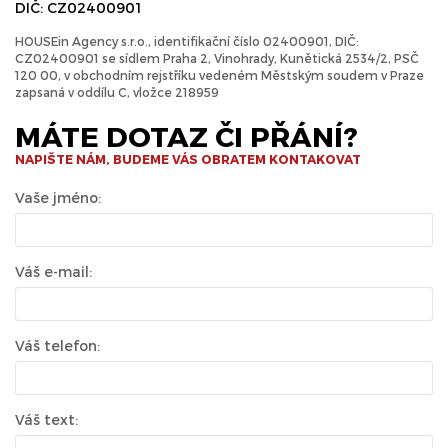
DIČ: CZ02400901
HOUSEin Agency s.r.o., identifikační číslo 02400901, DIČ:
CZ02400901 se sídlem Praha 2, Vinohrady, Kunětická 2534/2, PSČ
120 00, v obchodním rejstříku vedeném Městským soudem v Praze
zapsaná v oddílu C, vložce 218959
MÁTE DOTAZ ČI PŘÁNÍ?
NAPIŠTE NÁM, BUDEME VÁS OBRATEM KONTAKOVAT
Vaše jméno:
Váš e-mail:
Váš telefon:
Váš text: