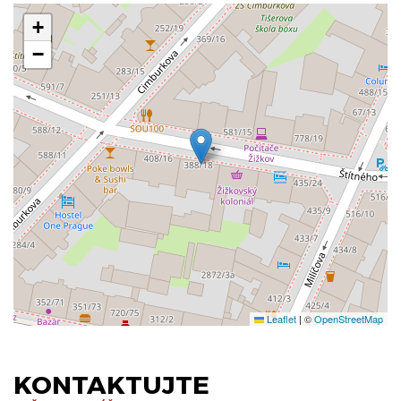
+
−
Leaflet
|
©
OpenStreetMap
KONTAKTUJTE