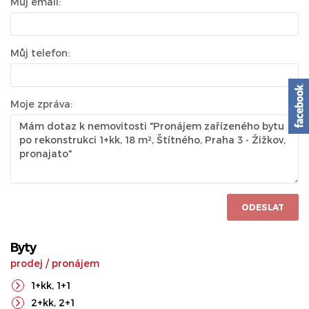
Můj email:
Můj telefon:
Moje zpráva:
ODESLAT
Byty
prodej
/
pronájem
1+kk
,
1+1
2+kk
,
2+1