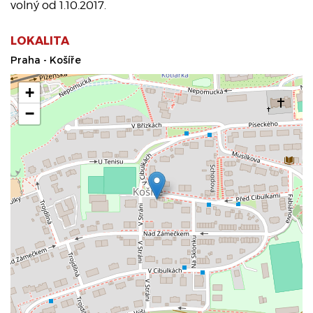
volný od 1.10.2017.
LOKALITA
Praha - Košíře
+
−