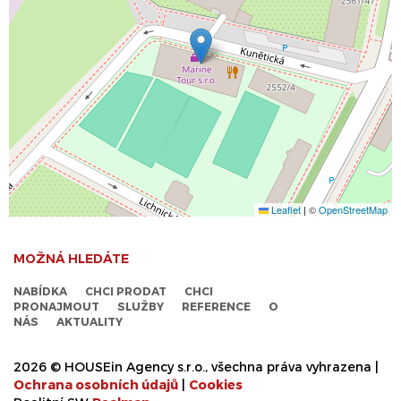
Leaflet
|
©
OpenStreetMap
MOŽNÁ HLEDÁTE
NABÍDKA
CHCI PRODAT
CHCI
PRONAJMOUT
SLUŽBY
REFERENCE
O
NÁS
AKTUALITY
2026 © HOUSEin Agency s.r.o., všechna práva vyhrazena |
Ochrana osobních údajů
|
Cookies