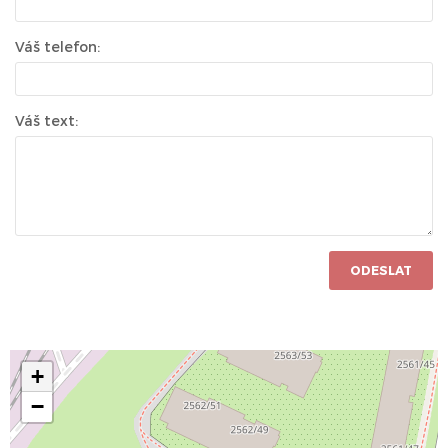
Váš telefon:
Váš text:
ODESLAT
+
−