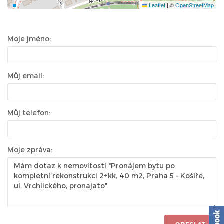
Leaflet
|
©
OpenStreetMap
Moje jméno:
Můj email:
Můj telefon:
Moje zpráva: