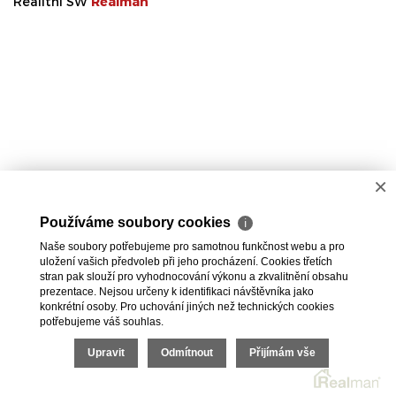
Realitní SW
Real
man
×
Používáme soubory cookies
ℹ
Naše soubory potřebujeme pro samotnou funkčnost webu a pro
uložení vašich předvoleb při jeho procházení. Cookies třetích
stran pak slouží pro vyhodnocování výkonu a zkvalitnění obsahu
prezentace. Nejsou určeny k identifikaci návštěvníka jako
konkrétní osoby. Pro uchování jiných než technických cookies
potřebujeme váš souhlas.
Upravit
Odmítnout
Přijímám vše