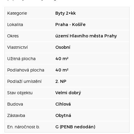
Kategorie
Byty 2+kk
Lokalita
Praha - Košíře
Okres
území Hlavního města Prahy
Vlastnictví
Osobní
Užitná plocha
40 m²
Podlahová plocha
40 m²
Podlaží umístění
2. NP
Stav objektu
Velmi dobrý
Budova
Cihlová
Zástavba
Obytná
En. náročnost b.
G (PENB nedodán)