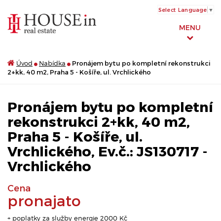
Select Language
▼
MENU
Úvod
Nabídka
Pronájem bytu po kompletní rekonstrukci
2+kk, 40 m2, Praha 5 - Košíře, ul. Vrchlického
Pronájem bytu po kompletní
rekonstrukci 2+kk, 40 m2,
Praha 5 - Košíře, ul.
Vrchlického, Ev.č.: JS130717 -
Vrchlického
Cena
pronajato
+ poplatky za služby energie 2000 Kč