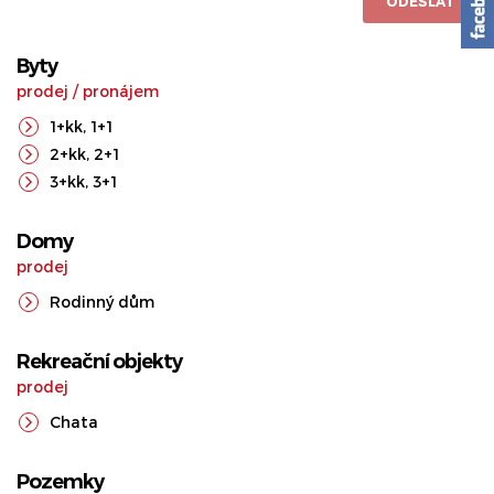
ODESLAT
Byty
prodej
/
pronájem
1+kk
,
1+1
2+kk
,
2+1
3+kk
,
3+1
Domy
prodej
Rodinný dům
Rekreační objekty
prodej
Chata
Pozemky