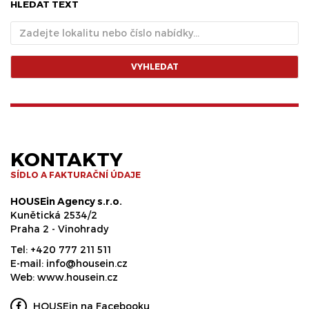
HLEDAT TEXT
VYHLEDAT
KONTAKTY
SÍDLO A FAKTURAČNÍ ÚDAJE
HOUSEin Agency s.r.o.
Kunětická 2534/2
Praha 2 - Vinohrady
Tel:
+420 777 211 511
E-mail:
info@housein.cz
Web:
www.housein.cz
HOUSEin na Facebooku