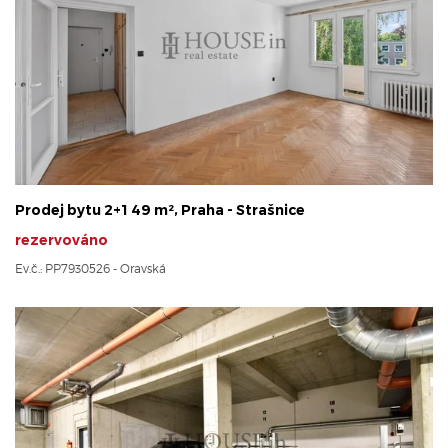
Prodej bytu 2+1 49 m², Praha - Strašnice
rezervováno
Ev.č.: PP7930526 - Oravská