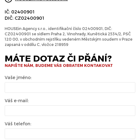
IČ: 02400901
DIČ: CZ02400901
HOUSEin Agency s.r.o., identifikační číslo 02400901, DIČ:
CZ02400901 se sídlem Praha 2, Vinohrady, Kunětická 2534/2, PSČ
120 00, v obchodním rejstříku vedeném Městským soudem v Praze
zapsaná v oddílu C, vložce 218959
MÁTE DOTAZ ČI PŘÁNÍ?
NAPIŠTE NÁM, BUDEME VÁS OBRATEM KONTAKOVAT
Vaše jméno:
Váš e-mail:
Váš telefon: