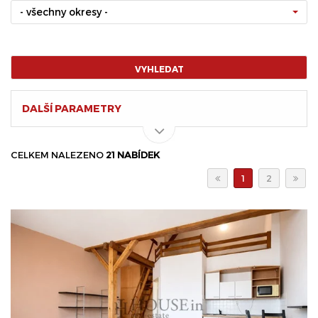
- všechny okresy -
VYHLEDAT
DALŠÍ PARAMETRY
CELKEM NALEZENO
21 NABÍDEK
1
2