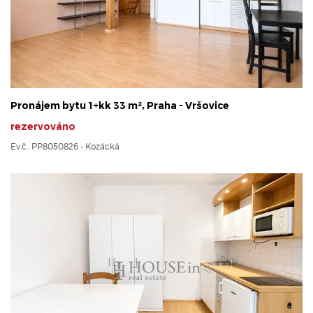
Pronájem bytu 1+kk 33 m², Praha - Vršovice
rezervováno
Ev.č.: PP8050826 - Kozácká