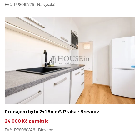
Ev.č.: PP8010726 - Na vysoké
Pronájem bytu 2+1 54 m², Praha - Břevnov
24 000 Kč za měsíc
Ev.č.: PP8060826 - Břevnov