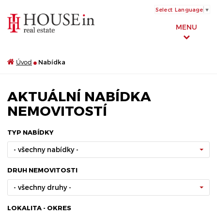
Select Language
▼
MENU
Úvod
Nabídka
AKTUÁLNÍ NABÍDKA
NEMOVITOSTÍ
TYP NABÍDKY
- všechny nabídky -
DRUH NEMOVITOSTI
- všechny druhy -
LOKALITA - OKRES