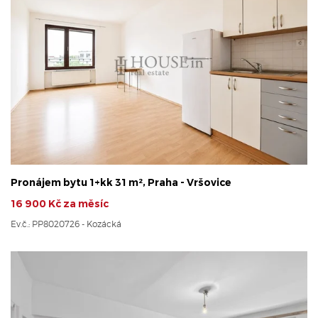
Pronájem bytu 1+kk 31 m², Praha - Vršovice
16 900 Kč za měsíc
Ev.č.: PP8020726 - Kozácká