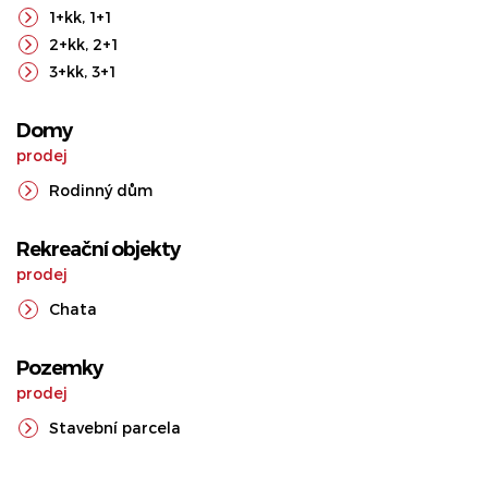
1+kk
,
1+1
2+kk
,
2+1
3+kk
,
3+1
Domy
prodej
Rodinný dům
Rekreační objekty
prodej
Chata
Pozemky
prodej
Stavební parcela