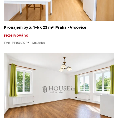
Pronájem bytu 1+kk 23 m², Praha - Vršovice
rezervováno
Ev.č.: PP8030726 - Kozácká